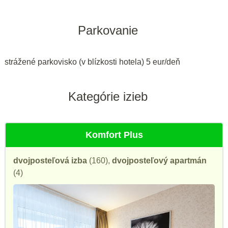
Parkovanie
strážené parkovisko (v blízkosti hotela) 5 eur/deň
Kategórie izieb
Komfort Plus
dvojposteľová izba
(160),
dvojposteľový apartmán
(4)