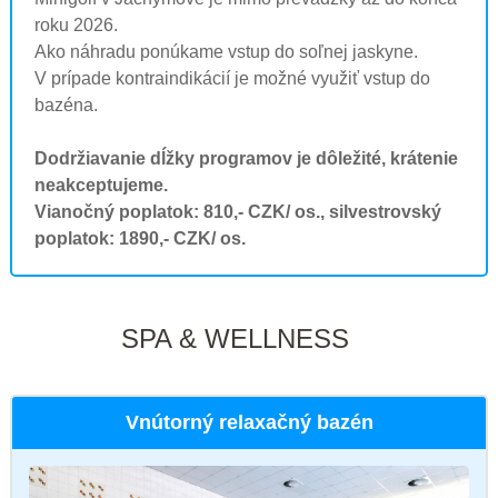
roku 2026.
Ako náhradu ponúkame vstup do soľnej jaskyne.
V prípade kontraindikácií je možné využiť vstup do
bazéna.
Dodržiavanie dĺžky programov je dôležité, krátenie
neakceptujeme.
Vianočný poplatok: 810,- CZK/ os., silvestrovský
poplatok: 1890,- CZK/ os.
SPA & WELLNESS
Vnútorný relaxačný bazén