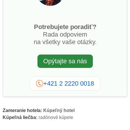
Potrebujete poradiť?
Rada odpoviem
na všetky vaše otázky.
Opýtajte sa nás
+421 2 2220 0018
Zameranie hotela:
Kúpeľný hotel
Kúpeľná liečba:
radónové kúpele