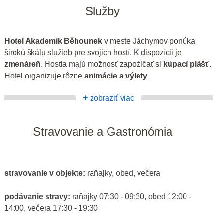
Služby
Hotel Akademik Běhounek
v meste Jáchymov ponúka
širokú škálu služieb pre svojich hostí. K dispozícii je
zmenáreň
. Hostia majú možnosť zapožičať si
kúpací plášť
.
Hotel organizuje rôzne
animácie a výlety
.
+
zobraziť viac
Stravovanie a Gastronómia
stravovanie v objekte:
raňajky, obed, večera
podávanie stravy:
raňajky 07:30 - 09:30, obed 12:00 -
14:00, večera 17:30 - 19:30