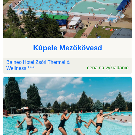
Kúpele Mezőkövesd
Balneo Hotel Zsóri Thermal &
cena na vyžiadanie
Wellness ****