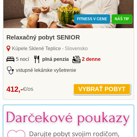
FITNESS V CENE
NÁŠ TIP
Relaxačný pobyt SENIOR
Kúpele Sklené Teplice
- Slovensko
5 nocí
plná penzia
2 denne
vstupné lekárske vyšetrenie
412,-
€/os