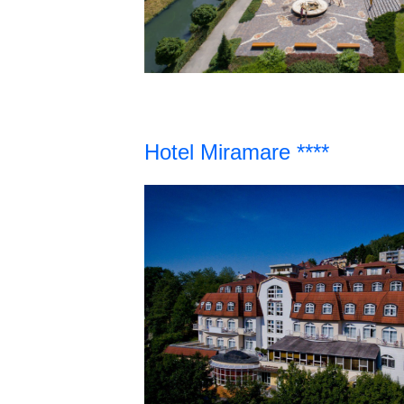
Hotel Miramare ****