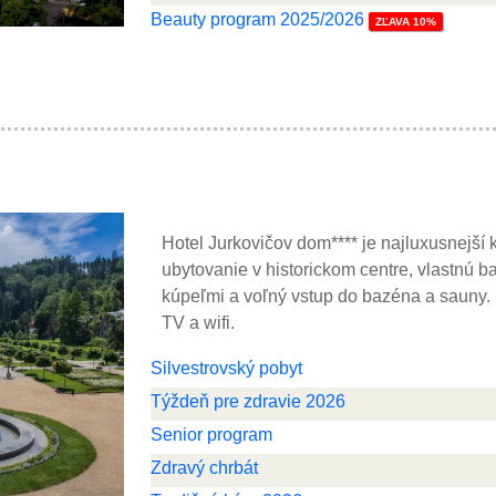
Beauty program 2025/2026
ZĽAVA 10%
Hotel Jurkovičov dom**** je najluxusnejší
ubytovanie v historickom centre, vlastnú b
kúpeľmi a voľný vstup do bazéna a sauny.
TV a wifi.
Silvestrovský pobyt
Týždeň pre zdravie 2026
Senior program
Zdravý chrbát