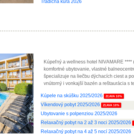
Tradičná kúra 2026
Kúpeľný a wellness hotel NIVAMARE **** (
komfortné ubytovanie, vlastné balneocentr
špecializuje na liečbu dýchacích ciest a p
vnútorný i vonkajší bazén a reštaurácia s t
Kúpele na skúšku 2025/2026
ZĽAVA 10%
Víkendový pobyt 2025/2026
ZĽAVA 10%
Ubytovanie s polpenziou 2025/2026
Relaxačný pobyt na 2 až 3 noci 2025/2026
Relaxačný pobyt na 4 až 5 nocí 2025/2026