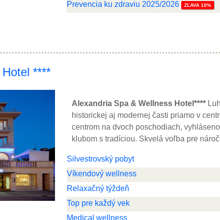
Prevencia ku zdraviu 2025/2026
ZĽAVA 10%
Hotel ****
Alexandria Spa & Wellness Hotel****
Luh
historickej aj modernej časti priamo v cen
centrom na dvoch poschodiach, vyhláseno
klubom s tradíciou. Skvelá voľba pre nároč
Silvestrovský pobyt
Víkendový wellness
Relaxačný týždeň
Top pre každý vek
Medical wellness