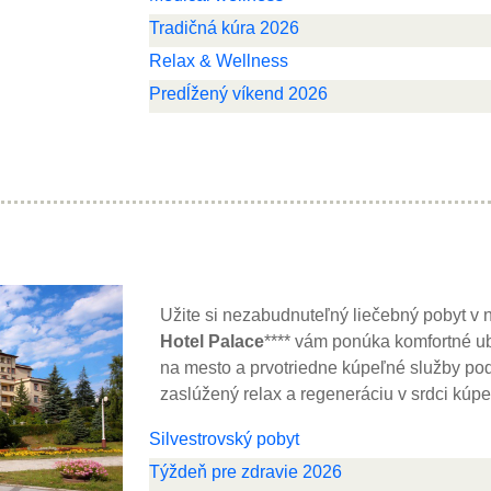
Tradičná kúra 2026
Relax & Wellness
Predĺžený víkend 2026
Užite si nezabudnuteľný liečebný pobyt v 
Hotel Palace
**** vám ponúka komfortné 
na mesto a prvotriedne kúpeľné služby pod
zaslúžený relax a regeneráciu v srdci kúpeľ
Silvestrovský pobyt
Týždeň pre zdravie 2026