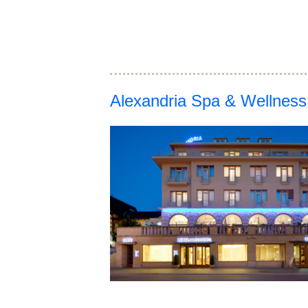
Alexandria Spa & Wellness 