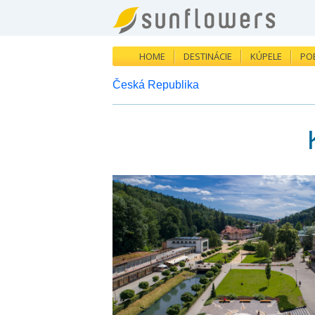
HOME
DESTINÁCIE
KÚPELE
PO
Česká Republika