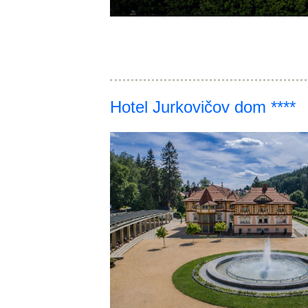
Hotel Jurkovičov dom ****