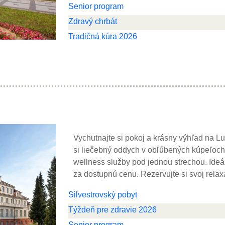
Senior program
Zdravý chrbát
Tradičná kúra 2026
Vychutnajte si pokoj a krásny výhľad na L
si liečebný oddych v obľúbených kúpeľoc
wellness služby pod jednou strechou. Ideál
za dostupnú cenu. Rezervujte si svoj relax
Silvestrovský pobyt
Týždeň pre zdravie 2026
Senior program