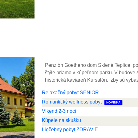
Penzión Goetheho dom Sklené Teplice po
štýle priamo v kúpeľnom parku. V budove
historická kaviareň Kursalón. Izby sú vyba
Relaxačný pobyt SENIOR
Romantický wellness pobyt
NOVINKA
Víkend 2-3 noci
Kúpele na skúšku
Liečebný pobyt ZDRAVIE