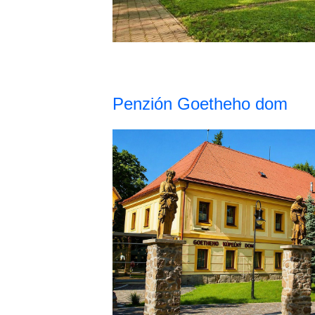
Penzión Goetheho dom