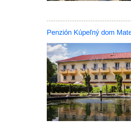
Penzión Kúpeľný dom Mate