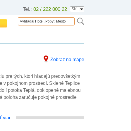
Tel.:
02 / 222 000 22
Zobraz na mape
iu pre tých, ktorí hľadajú predovšetkým
e v pokojnom prostredí. Sklené Teplice
údolí potoka Teplá, obklopené malebnou
ká poloha zaručuje pokojné prostredie
ť viac