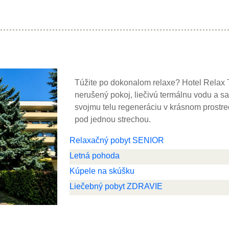
Túžite po dokonalom relaxe? Hotel Relax 
nerušený pokoj, liečivú termálnu vodu a sa
svojmu telu regeneráciu v krásnom prostre
pod jednou strechou.
Relaxačný pobyt SENIOR
Letná pohoda
Kúpele na skúšku
Liečebný pobyt ZDRAVIE