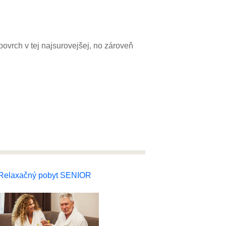
povrch v tej najsurovejšej, no zároveň
Relaxačný pobyt SENIOR