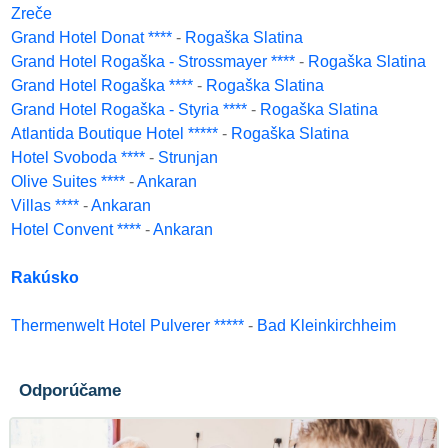
Zreče
Grand Hotel Donat ****
-
Rogaška Slatina
Grand Hotel Rogaška - Strossmayer ****
-
Rogaška Slatina
Grand Hotel Rogaška ****
-
Rogaška Slatina
Grand Hotel Rogaška - Styria ****
-
Rogaška Slatina
Atlantida Boutique Hotel *****
-
Rogaška Slatina
Hotel Svoboda ****
-
Strunjan
Olive Suites ****
-
Ankaran
Villas ****
-
Ankaran
Hotel Convent ****
-
Ankaran
Rakúsko
Thermenwelt Hotel Pulverer *****
-
Bad Kleinkirchheim
Odporúčame