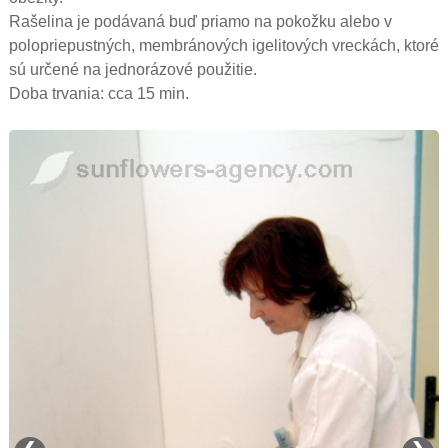
Rašelina je podávaná buď priamo na pokožku alebo v
polopriepustných, membránových igelitových vreckách, ktoré
sú určené na jednorázové použitie.
Doba trvania: cca 15 min.