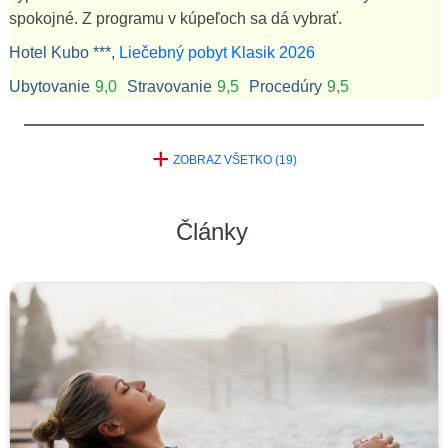
spokojné. Z programu v kúpeľoch sa dá vybrať.
Hotel Kubo ***,
Liečebný pobyt Klasik 2026
Ubytovanie
9,0
Stravovanie
9,5
Procedúry
9,5
+
ZOBRAZ VŠETKO (19)
Články