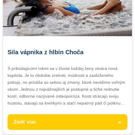
Sila vápnika z hlbín Choča
S pribúdajúcimi rokmi sa v živote každej ženy otvára nová
kapitola. Je to obdobie zrelosti, múdrosti a zaslúženého
pokoja, no prináša so sebou aj zmeny, ktoré nevidíme voľným
okom. Jednou z najvážnejších je postupné a tiché rednutie
kostí, odborne nazývané osteoporóza. Kosti strácajú svoju
hustotu, stávajú sa krehkými a stačí nepatrný pád či potknu...
»
Zistiť viac