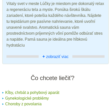
Vitaly svet v meste Lúčky je miestom pre dokonalý relax
a regeneráciu tela a mysle. Ponúka širokú škálu
zariadení, ktoré potešia každého návštevníka. Nájdete
tu tepidárium pre pasívne nahrievanie, ktoré uvoľní
unavené svalstvo. Aromatická sauna vám
prostredníctvom príjemných vôní pomôže odbúrať stres
a napätie. Parná sauna je ideálna pre hĺbkovú
hydratáciu
+
zobraziť viac
Čo chcete liečiť?
Kĺby, chrbát a pohybový aparát
Gynekologické problémy
Choroby z povolania