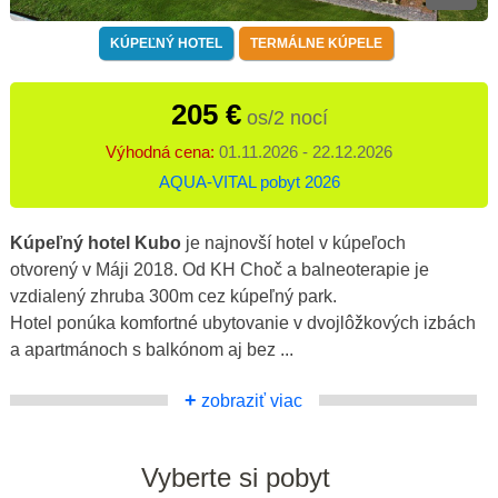
KÚPEĽNÝ HOTEL
TERMÁLNE KÚPELE
205 €
os/2 nocí
Výhodná cena:
01.11.2026 - 22.12.2026
AQUA-VITAL pobyt 2026
Kúpeľný hotel Kubo
je najnovší hotel v kúpeľoch
otvorený v Máji 2018. Od KH Choč a balneoterapie je
vzdialený zhruba 300m cez kúpeľný park.
Hotel ponúka komfortné ubytovanie v dvojlôžkových izbách
a apartmánoch s balkónom aj bez ...
+
zobraziť viac
Vyberte si pobyt