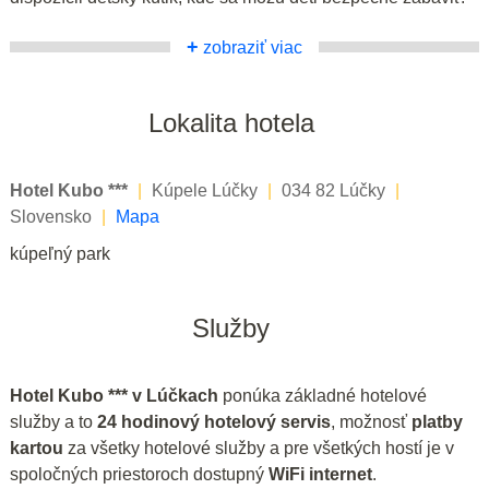
+
zobraziť viac
Lokalita hotela
Hotel Kubo ***
|
Kúpele Lúčky
|
034 82 Lúčky
|
Slovensko
|
Mapa
kúpeľný park
Služby
Hotel Kubo *** v Lúčkach
ponúka základné hotelové
služby a to
24 hodinový hotelový servis
, možnosť
platby
kartou
za všetky hotelové služby a pre všetkých hostí je v
spoločných priestoroch dostupný
WiFi internet
.