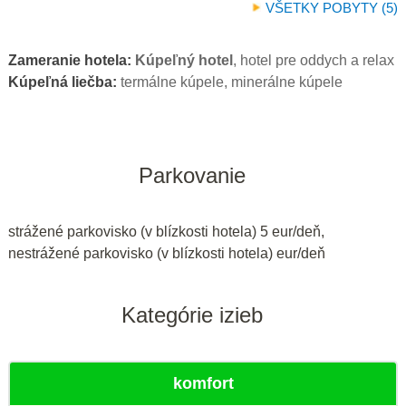
VŠETKY POBYTY (5)
Zameranie hotela:
Kúpeľný hotel
, hotel pre oddych a relax
Kúpeľná liečba:
termálne kúpele, minerálne kúpele
Parkovanie
strážené parkovisko (v blízkosti hotela) 5 eur/deň,
nestrážené parkovisko (v blízkosti hotela) eur/deň
Kategórie izieb
komfort