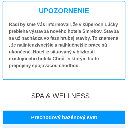
UPOZORNENIE
Radi by sme Vás informovali, že v kúpeľoch Lúčky
prebieha výstavba nového hotela Smrekov. Stavba
sa už nachádza vo fáze hrubej stavby. To znamená
, že najintenzívnejšie a najhlučnejšie práce sú
ukončené. Hotel je situovaný v blízkosti
existujúceho hotela Choč , s ktorým bude
prepojený spojovacou chodbou.
SPA & WELLNESS
Prechodový bazénový svet