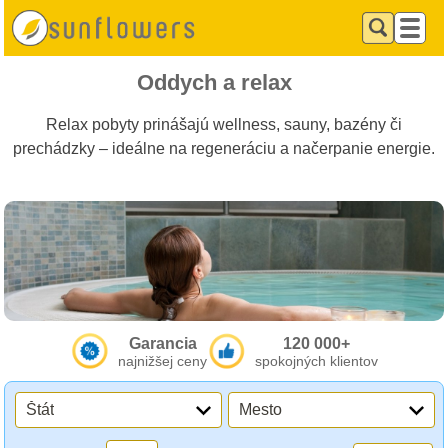
Oddych a relax
Relax pobyty prinášajú wellness, sauny, bazény či
prechádzky – ideálne na regeneráciu a načerpanie energie.
Garancia
120 000+
najnižšej ceny
spokojných klientov
Štát
Mesto