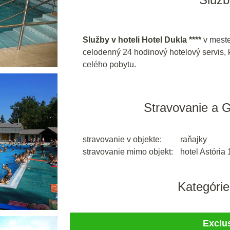
Služby v hoteli Hotel Dukla ****
v meste
celodenný 24 hodinový hotelový servis, kt
celého pobytu.
Stravovanie a 
stravovanie v objekte:
raňajky
stravovanie mimo objekt:
hotel Astória
Kategórie
Exclu