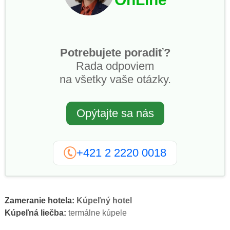
Potrebujete poradiť?
Rada odpoviem
na všetky vaše otázky.
Opýtajte sa nás
+421 2 2220 0018
Zameranie hotela:
Kúpeľný hotel
Kúpeľná liečba:
termálne kúpele