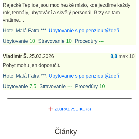
Rajecké Teplice jsou moc hezké místo, kde jezdíme každý
rok, termály, ubytování a skvělý personál. Brzy se tam
vrátime....
Hotel Malá Fatra ***,
Ubytovanie s polpenziou týždeň
Ubytovanie
10
Stravovanie
10
Procedúry
---
Vladimír Š.
25.03.2026
8,8
max 10
Pobyt mohu jen doporučit.
Hotel Malá Fatra ***,
Ubytovanie s polpenziou týždeň
Ubytovanie
7,5
Stravovanie
---
Procedúry
10
+
ZOBRAZ VŠETKO (6)
Články