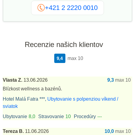
+421 2 2220 0010
Recenzie našich klientov
9,4
max 10
Vlasta Z.
13.06.2026
9,3
max 10
Blízkost wellness a bazénů.
Hotel Malá Fatra ***,
Ubytovanie s polpenziou víkend /
sviatok
Ubytovanie
8,0
Stravovanie
10
Procedúry
---
Tereza B.
11.06.2026
10,0
max 10