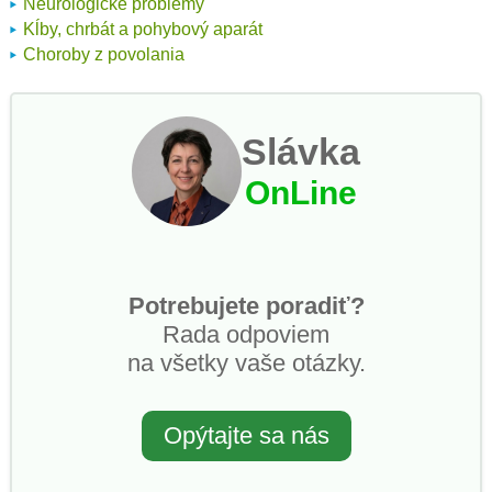
Neurologické problémy
Kĺby, chrbát a pohybový aparát
Choroby z povolania
Slávka
OnLine
Potrebujete poradiť?
Rada odpoviem
na všetky vaše otázky.
Opýtajte sa nás