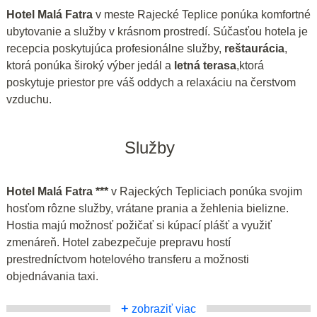
Hotel Malá Fatra
v meste Rajecké Teplice ponúka komfortné
ubytovanie a služby v krásnom prostredí. Súčasťou hotela je
recepcia poskytujúca profesionálne služby,
reštaurácia
,
ktorá ponúka široký výber jedál a
letná terasa
,ktorá
poskytuje priestor pre váš oddych a relaxáciu na čerstvom
vzduchu.
Služby
Hotel Malá Fatra ***
v Rajeckých Tepliciach ponúka svojim
hosťom rôzne služby, vrátane prania a žehlenia bielizne.
Hostia majú možnosť požičať si kúpací plášť a využiť
zmenáreň. Hotel zabezpečuje prepravu hostí
prestredníctvom hotelového transferu a možnosti
objednávania taxi.
+
zobraziť viac