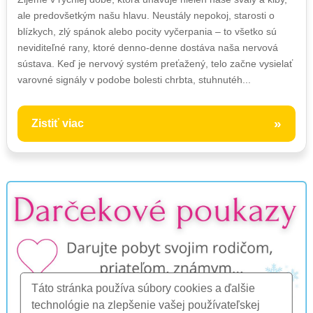
ale predovšetkým našu hlavu. Neustály nepokoj, starosti o
blízkych, zlý spánok alebo pocity vyčerpania – to všetko sú
neviditeľné rany, ktoré denno-denne dostáva naša nervová
sústava. Keď je nervový systém preťažený, telo začne vysielať
varovné signály v podobe bolesti chrbta, stuhnutéh...
»
Zistiť viac
Táto stránka používa súbory cookies a ďalšie
technológie na zlepšenie vašej používateľskej