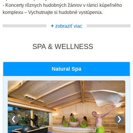
- Koncerty rôznych hudobných žánrov v rámci kúpeľného
komplexu – Vychutnajte si hudobné vystúpenia.
+
zobraziť viac
SPA & WELLNESS
Natural Spa
❮
❯