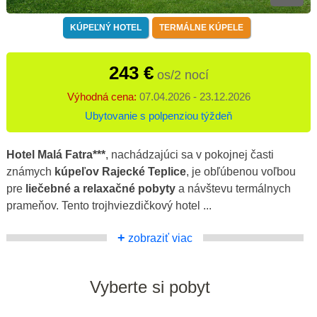
KÚPEĽNÝ HOTEL
TERMÁLNE KÚPELE
243 €
os/2 nocí
Výhodná cena:
07.04.2026 - 23.12.2026
Ubytovanie s polpenziou týždeň
Hotel Malá Fatra***
, nachádzajúci sa v pokojnej časti
známych
kúpeľov Rajecké Teplice
, je obľúbenou voľbou
pre
liečebné a relaxačné pobyty
a návštevu termálnych
prameňov. Tento trojhviezdičkový hotel ...
+
zobraziť viac
Vyberte si pobyt