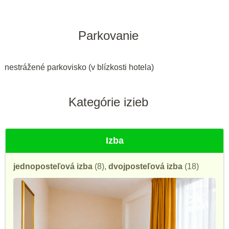
Parkovanie
nestrážené parkovisko (v blízkosti hotela)
Kategórie izieb
Izba
jednoposteľová izba
(8),
dvojposteľová izba
(18)