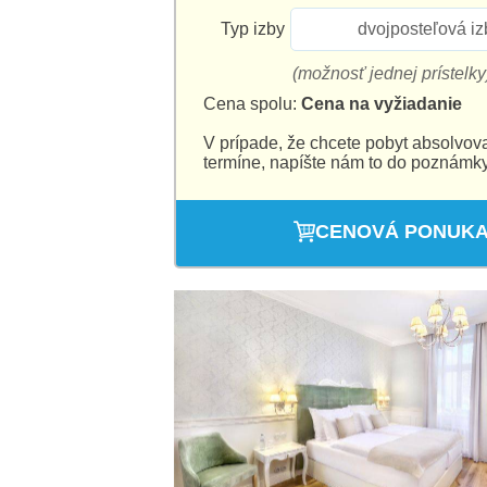
Typ izby
dvojposteľová iz
(možnosť jednej prístelky
Cena spolu:
Cena na vyžiadanie
V prípade, že chcete pobyt absolvov
termíne, napíšte nám to do poznámky
CENOVÁ PONUK