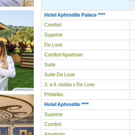
Hotel Aphrodite Palace ****
Comfort
Superior
De Luxe
Comfort Apartman
Suite
Suite De Luxe
3. a 4. osoba v De Luxe
Prístelka
Hotel Aphrodite ****
Superior
Comfort
Apartmán