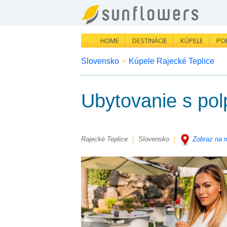
HOME
DESTINÁCIE
KÚPELE
PO
Slovensko
>
Kúpele Rajecké Teplice
Ubytovanie s pol
Rajecké Teplice
|
Slovensko
|
Zobraz na 