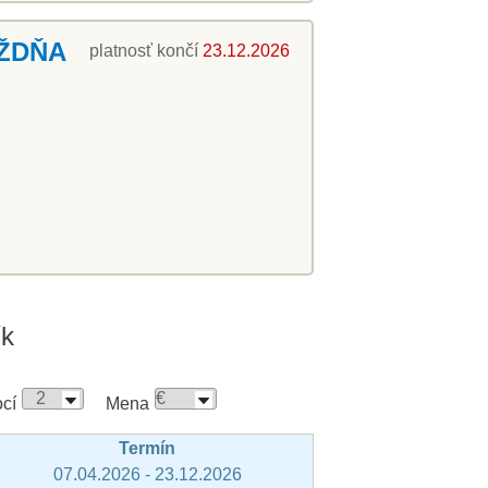
ŽDŇA
platnosť končí
23.12.2026
ík
cí
Mena
Termín
07.04.2026 - 23.12.2026