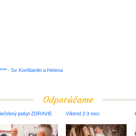
***
-
Sv. Konštantín a Helena
Odporúčame
iečebný pobyt ZDRAVIE
Víkend 2-3 noci