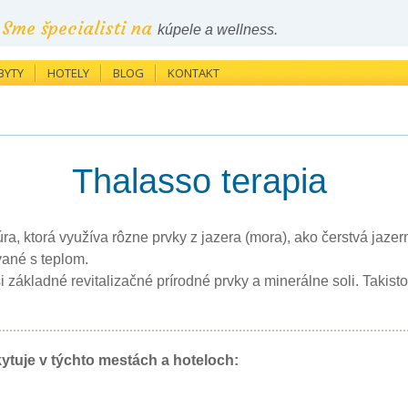
Sme špecialisti na
kúpele a wellness.
BYTY
HOTELY
BLOG
KONTAKT
Thalasso terapia
úra, ktorá využíva rôzne prvky z jazera (mora), ako čerstvá jaze
vané s teplom.
i základné revitalizačné prírodné prvky a minerálne soli. Takist
ytuje v týchto mestách a hoteloch: