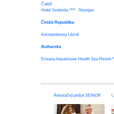
Čatež
Hotel Svoboda ****
-
Strunjan
Česká Republika
Konstantinovy Lázně
Bulharsko
Ensana Aquahouse Health Spa Resort **
Relaxačný pobyt SENIOR
L