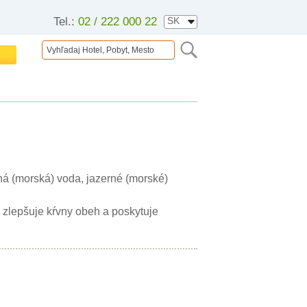
Tel.:
02 / 222 000 22
rná (morská) voda, jazerné (morské)
o zlepšuje kŕvny obeh a poskytuje