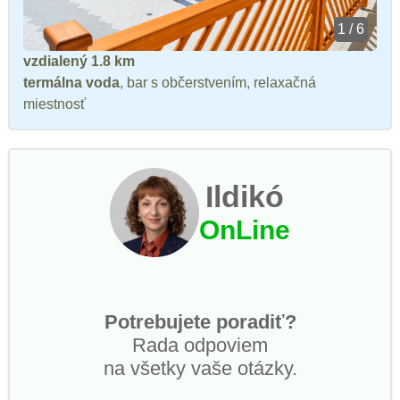
1 / 6
vzdialený 1.8 km
termálna voda
, bar s občerstvením, relaxačná
miestnosť
Ildikó
OnLine
Potrebujete poradiť?
Rada odpoviem
na všetky vaše otázky.