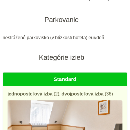
Parkovanie
nestrážené parkovisko (v blízkosti hotela) eur/deň
Kategórie izieb
Standard
jednoposteľová izba
(2),
dvojposteľová izba
(36)