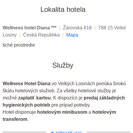
Lokalita hotela
Wellness hotel Diana ***
|
Žárovská 618
|
788 15 Velké
Losiny
|
Česká Republika
|
Mapa
tiché prostredie
Služby
Wellness Hotel Diana
vo Velkých Losinách ponúka širokú
škálu hotelových služieb. Za všetky hotelové služby je
možné
zaplatiť kartou
. K dispozícii je
predaj základných
hygienických potrieb
pre prípad potreby.
Hotel disponuje
hotelovým minibusom
a
hotelovým
transferom
.
+
zobraziť viac