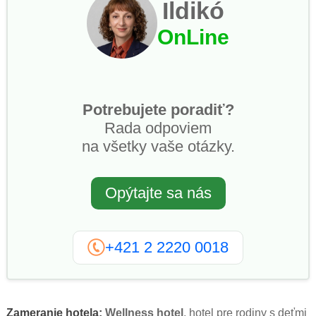
Ildikó
OnLine
Potrebujete poradiť?
Rada odpoviem
na všetky vaše otázky.
Opýtajte sa nás
+421 2 2220 0018
Zameranie hotela:
Wellness hotel
, hotel pre rodiny s deťmi