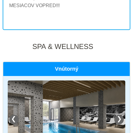
MESIACOV VOPRED!!!
SPA & WELLNESS
Vnútorný
❮
❯