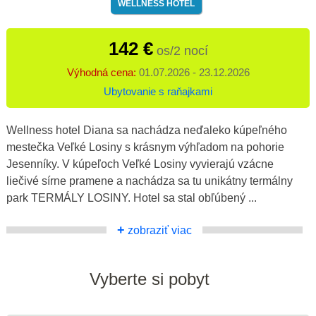
WELLNESS HOTEL
142 €
os/2 nocí
Výhodná cena:
01.07.2026 - 23.12.2026
Ubytovanie s raňajkami
Wellness hotel Diana sa nachádza neďaleko kúpeľného
mestečka Veľké Losiny s krásnym výhľadom na pohorie
Jesenníky. V kúpeľoch Veľké Losiny vyvierajú vzácne
liečivé sírne pramene a nachádza sa tu unikátny termálny
park TERMÁLY LOSINY. Hotel sa stal obľúbený ...
+
zobraziť viac
Vyberte si pobyt