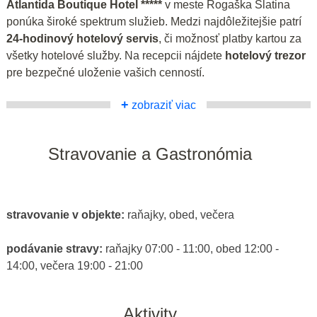
Atlantida Boutique Hotel *****
v meste Rogaška Slatina
ponúka široké spektrum služieb. Medzi najdôležitejšie patrí
24-hodinový hotelový servis
, či možnosť platby kartou za
všetky hotelové služby. Na recepcii nájdete
hotelový trezor
pre bezpečné uloženie vašich cenností.
+
zobraziť viac
Stravovanie a Gastronómia
stravovanie v objekte:
raňajky, obed, večera
podávanie stravy:
raňajky 07:00 - 11:00, obed 12:00 -
14:00, večera 19:00 - 21:00
Aktivity