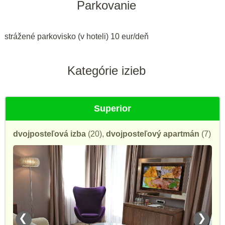
Parkovanie
strážené parkovisko (v hoteli) 10 eur/deň
Kategórie izieb
Superior
dvojposteľová izba
(20),
dvojposteľový apartmán
(7)
❮
❯