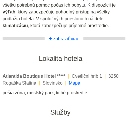
všetku potrebnú pomoc počas ich pobytu. K dispozícii je
výťah
, ktorý zabezpečuje pohodlný prístup na všetky
podlažia hotela. V spoločných priestoroch nájdete
klimatizáciu
, ktorá zabezpečuje príjemné prostredie.
+
zobraziť viac
Lokalita hotela
Atlantida Boutique Hotel *****
|
Cvetlični hrib 1
|
3250
Rogaška Slatina
|
Slovinsko
|
Mapa
pešia zóna, mestský park, tiché prostredie
Služby