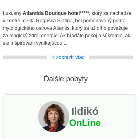
Luxusný
Atlantida Boutique hotel*****
, ktorý sa nachádza
v centre mesta Rogaška Slatina, bol pomenovaný podľa
mytologického ostrova Atlantis, ktorý sa už dlho považuje
za magický zdroj energie. Ak hľadáte pokoj a súkromie, ak
ste inšpirovaní vynikajúcou ...
+
zobraziť viac
Ďalšie pobyty
Ildikó
OnLine