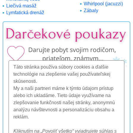
Whirlpool (jacuzzi)
Liečivá masáž
Zábaly
Lymfatická drenáž
Táto stránka používa súbory cookies a ďalšie
technológie na zlepšenie vašej používateľskej
skúsenosti.
My a naši partneri máme k týmto údajom prístup
alebo ich ukladáme. Tieto údaje využívame na
zlepšovanie funkčnosti našej stránky, anonymnú
analýzu návštevnosti a personalizáciu obsahu a
reklám.
Kliknutím na „Povoliť všetko“ vyjadrujete súhlas s