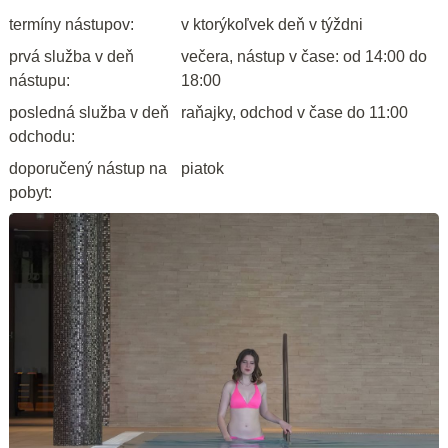
termíny nástupov:
v ktorýkoľvek deň v týždni
prvá služba v deň
večera, nástup v čase: od 14:00 do
nástupu:
18:00
posledná služba v deň
raňajky, odchod v čase do 11:00
odchodu:
doporučený nástup na
piatok
pobyt: