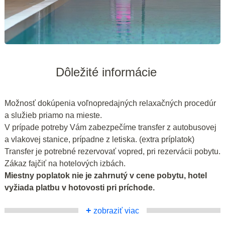
Dôležité informácie
Možnosť dokúpenia voľnopredajných relaxačných procedúr
a služieb priamo na mieste.
V prípade potreby Vám zabezpečíme transfer z autobusovej
a vlakovej stanice, prípadne z letiska. (extra príplatok)
Transfer je potrebné rezervovať vopred, pri rezervácii pobytu.
Zákaz fajčiť na hotelových izbách.
Miestny poplatok nie je zahrnutý v cene pobytu, hotel
vyžiada platbu v hotovosti pri príchode.
+
zobraziť viac