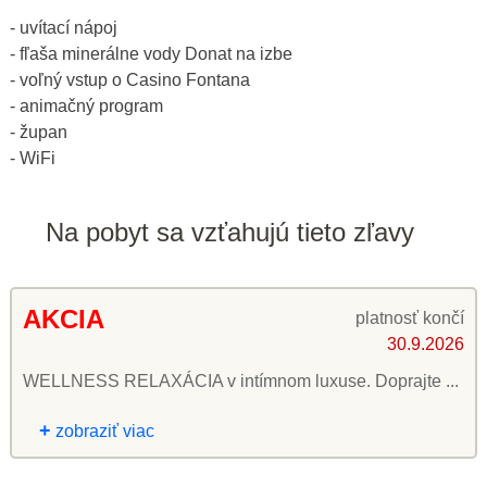
- uvítací nápoj
- fľaša minerálne vody Donat na izbe
- voľný vstup o Casino Fontana
- animačný program
- župan
- WiFi
Na pobyt sa vzťahujú tieto zľavy
AKCIA
platnosť končí
30.9.2026
WELLNESS RELAXÁCIA v intímnom luxuse. Doprajte ...
+
zobraziť viac