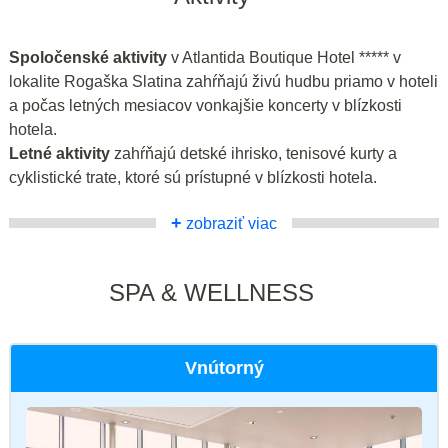
Spoločenské aktivity
v Atlantida Boutique Hotel ***** v
lokalite Rogaška Slatina zahŕňajú živú hudbu priamo v hoteli
a počas letných mesiacov vonkajšie koncerty v blízkosti
hotela.
Letné aktivity
zahŕňajú detské ihrisko, tenisové kurty a
cyklistické trate, ktoré sú prístupné v blízkosti hotela.
+
zobraziť viac
SPA & WELLNESS
Vnútorný