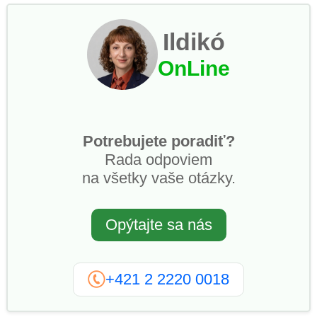
Ildikó
OnLine
Potrebujete poradiť?
Rada odpoviem
na všetky vaše otázky.
Opýtajte sa nás
+421 2 2220 0018