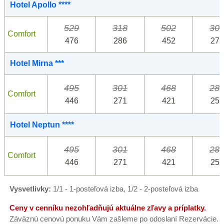
Hotel Apollo ****
529
318
502
30
Comfort
476
286
452
271
Hotel Mirna ***
495
301
468
28
Comfort
446
271
421
256
Hotel Neptun ****
495
301
468
28
Comfort
446
271
421
256
Vysvetlivky:
1/1 - 1-posteľová izba, 1/2 - 2-posteľová izba
Ceny v cenníku nezohľadňujú aktuálne zľavy a príplatky.
Záväznú cenovú ponuku Vám zašleme po odoslaní Rezervácie.