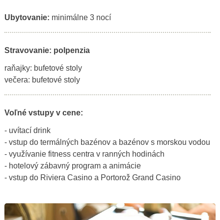
Ubytovanie:
minimálne 3 nocí
Stravovanie: polpenzia
raňajky: bufetové stoly
večera: bufetové stoly
Voľné vstupy v cene:
- uvítací drink
- vstup do termálných bazénov a bazénov s morskou vodou
- využívanie fitness centra v ranných hodinách
- hotelový zábavný program a animácie
- vstup do Riviera Casino a Portorož Grand Casino