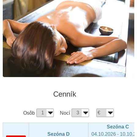
Cenník
Osôb
Nocí
Sezóna C
Sezóna D
04.10.2026 - 10.10.