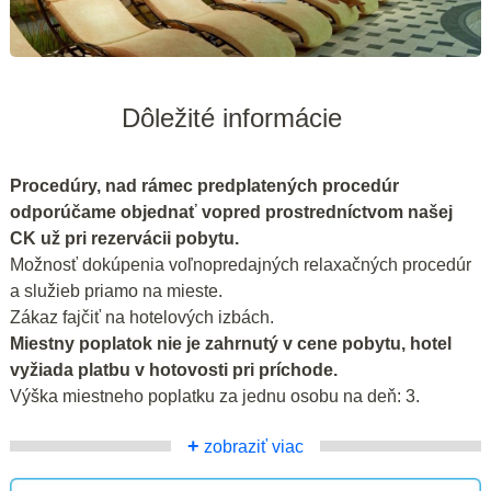
Dôležité informácie
Procedúry, nad rámec predplatených procedúr
odporúčame objednať vopred prostredníctvom našej
CK už pri rezervácii pobytu.
Možnosť dokúpenia voľnopredajných relaxačných procedúr
a služieb priamo na mieste.
Zákaz fajčiť na hotelových izbách.
Miestny poplatok nie je zahrnutý v cene pobytu, hotel
vyžiada platbu v hotovosti pri príchode.
Výška miestneho poplatku za jednu osobu na deň: 3.
+
zobraziť viac