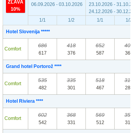
ZĽAVA
06.09.2026 - 03.10.2026
23.10.2026 - 31.10.
10%
24.12.2026 - 30.12.
1/1
1/2
1/1
1/2
Hotel Slovenija *****
686
418
652
40
Comfort
617
376
587
361
Grand hotel Portorož ****
535
335
518
31
Comfort
482
301
467
286
Hotel Riviera ****
602
368
569
35
Comfort
542
331
512
316