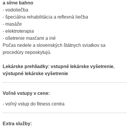
a sírne bahno
- vodoliečba
- špeciálna rehabilitácia a reflexná liečba
- masáže
- elektroterapia
- ošetrenie masťami a iné
Počas nedele a slovenských štátnych sviatkov sa
procedúry neposkytujú.
Lekárske prehliadky:
vstupné lekárske vyšetrenie
,
výstupné lekárske vyšetrenie
Voľné vstupy v cene:
- voľný vstup do fitness centra
Extra služby: