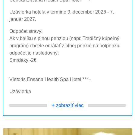
Uzávierka hotela v termíne 9. december 2026 - 7.
január 2027.
Odpočet stravy:
Ak v balíku s plnou penziou (napr. Tradičný kúpeľný
program) chcete odrátať z plnej penzie na polpenziu
odpočet je nasledovný:
Smrdáky -2€
Vietoris Ensana Health Spa Hotel *** -
Uzávierka
+
zobraziť viac