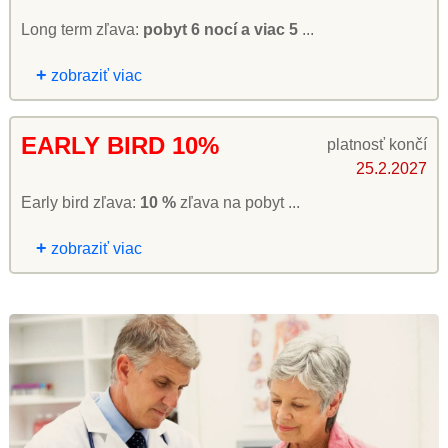
Long term zľava:
pobyt 6 nocí a viac 5
...
+
zobraziť viac
EARLY BIRD 10%
platnosť končí
25.2.2027
Early bird zľava:
10 %
zľava na pobyt ...
+
zobraziť viac