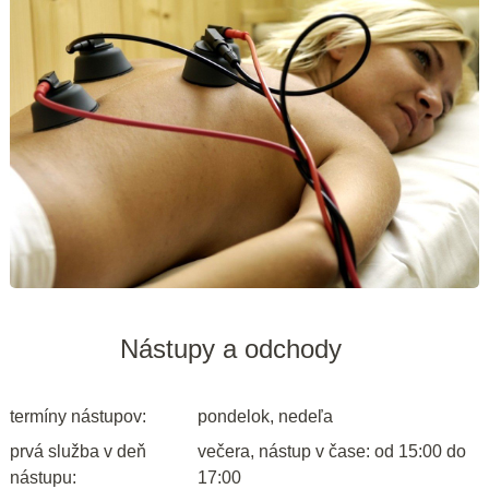
Nástupy a odchody
termíny nástupov:
pondelok, nedeľa
prvá služba v deň
večera, nástup v čase: od 15:00 do
nástupu:
17:00