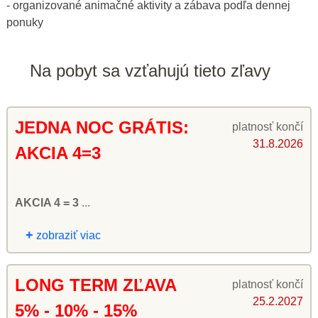
- organizované animačné aktivity a zábava podľa dennej
ponuky
Na pobyt sa vzťahujú tieto zľavy
JEDNA NOC GRÁTIS:
platnosť končí
31.8.2026
AKCIA 4=3
AKCIA 4 = 3
...
+
zobraziť viac
LONG TERM ZĽAVA
platnosť končí
25.2.2027
5% - 10% - 15%