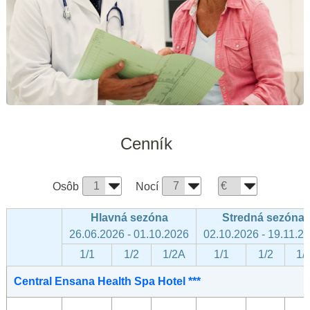
Cenník
Osôb
Nocí
Hlavná sezóna
Stredná sezóna
26.06.2026 - 01.10.2026
02.10.2026 - 19.11.2
1/1
1/2
1/2A
1/1
1/2
1/
Central Ensana Health Spa Hotel ***