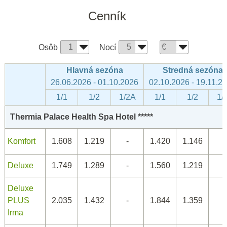
Cenník
Osôb
Nocí
Hlavná sezóna
Stredná sezóna
26.06.2026 - 01.10.2026
02.10.2026 - 19.11.2
1/1
1/2
1/2A
1/1
1/2
1/
Thermia Palace Health Spa Hotel *****
Komfort
1.608
1.219
-
1.420
1.146
-
Deluxe
1.749
1.289
-
1.560
1.219
-
Deluxe
PLUS
2.035
1.432
-
1.844
1.359
-
Irma