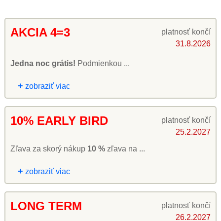
AKCIA 4=3
platnosť končí
31.8.2026
Jedna noc grátis!
Podmienkou ...
+
zobraziť viac
10% EARLY BIRD
platnosť končí
25.2.2027
Zľava za skorý nákup
10 %
zľava na ...
+
zobraziť viac
LONG TERM
platnosť končí
26.2.2027