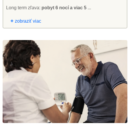
Long term zľava:
pobyt 6 nocí a viac 5
...
+
zobraziť viac