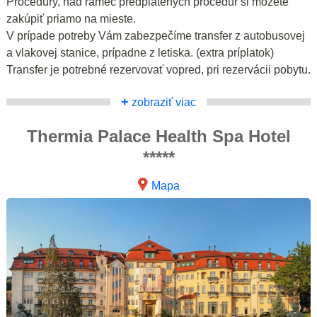
Procedúry, nad rámec predplatených procedúr si môžete
zakúpiť priamo na mieste.
V prípade potreby Vám zabezpečíme transfer z autobusovej
a vlakovej stanice, prípadne z letiska. (extra príplatok)
Transfer je potrebné rezervovať vopred, pri rezervácii pobytu.
+
zobraziť viac
Thermia Palace Health Spa Hotel
*****
Mapa