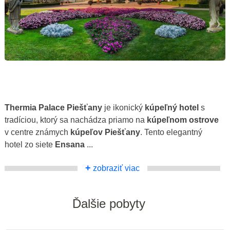
Thermia Palace Piešťany
je ikonický
kúpeľný hotel
s
tradíciou, ktorý sa nachádza priamo na
kúpeľnom ostrove
v centre známych
kúpeľov Piešťany
. Tento elegantný
hotel zo siete
Ensana
...
+
zobraziť viac
Ďalšie pobyty