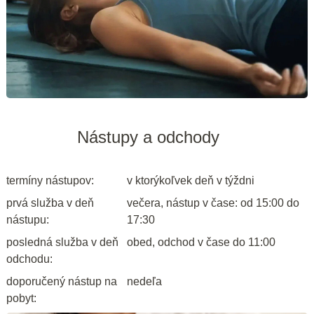
Nástupy a odchody
termíny nástupov:
v ktorýkoľvek deň v týždni
prvá služba v deň
večera, nástup v čase: od 15:00 do
nástupu:
17:30
posledná služba v deň
obed, odchod v čase do 11:00
odchodu:
doporučený nástup na
nedeľa
pobyt: