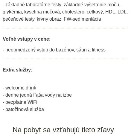
- základné laboratórne testy: základné vyšetrenie moču,
glykémia, kyselina močová, cholesterol celkový, HDL, LDL,
pečeňové testy, krvný obraz, FW-sedimentácia
Voľné vstupy v cene:
- neobmedzený vstup do bazénov, sáun a fitness
Extra služby:
- welcome drink
- denne jedná fľaša vody na izbe
- bezplatne WiFi
- batožinová služba
Na pobyt sa vzťahujú tieto zľavy