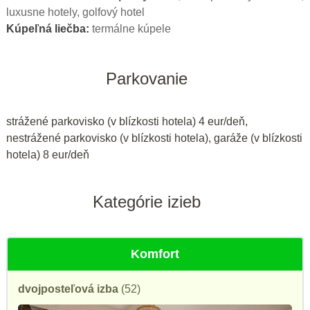
luxusne hotely, golfový hotel
Kúpeľná liečba:
termálne kúpele
Parkovanie
strážené parkovisko (v blízkosti hotela) 4 eur/deň,
nestrážené parkovisko (v blízkosti hotela), garáže (v blízkosti
hotela) 8 eur/deň
Kategórie izieb
Komfort
dvojposteľová izba
(52)