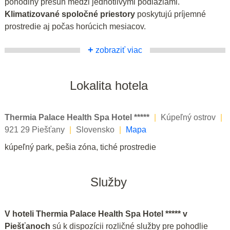
pohodlný presun medzi jednotlivými podlažiami.
Klimatizované spoločné priestory
poskytujú príjemné
prostredie aj počas horúcich mesiacov.
+
zobraziť viac
Lokalita hotela
Thermia Palace Health Spa Hotel *****
|
Kúpeľný ostrov
|
921 29 Piešťany
|
Slovensko
|
Mapa
kúpeľný park, pešia zóna, tiché prostredie
Služby
V hoteli Thermia Palace Health Spa Hotel ***** v
Piešťanoch
sú k dispozícii rozličné služby pre pohodlie