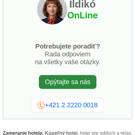
Ildikó
OnLine
Potrebujete poradiť?
Rada odpoviem
na všetky vaše otázky.
Opýtajte sa nás
+421 2 2220 0018
Zameranie hotela:
Kúpeľný hotel
, hotel pre oddych a relax,