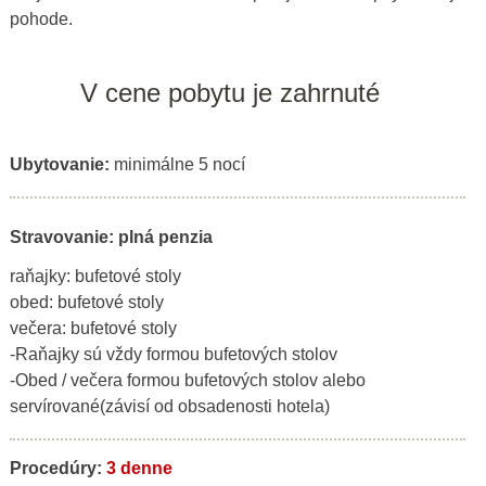
pohode.
V cene pobytu je zahrnuté
Ubytovanie:
minimálne 5 nocí
Stravovanie: plná penzia
raňajky: bufetové stoly
obed: bufetové stoly
večera: bufetové stoly
-Raňajky sú vždy formou bufetových stolov
-Obed / večera formou bufetových stolov alebo
servírované(závisí od obsadenosti hotela)
Procedúry:
3 denne