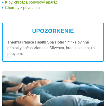
Kĺby, chrbát a pohybový aparát
Choroby z povolania
UPOZORNENIE
Thermia Palace Health Spa Hotel ***** - Povinné
príplatky počas Vianoc a Silvestra, hradia sa spolu s
pobytom.