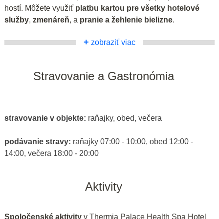
hostí. Môžete využiť
platbu kartou pre všetky hotelové
služby
,
zmenáreň
, a
pranie a žehlenie bielizne
.
+
zobraziť viac
Stravovanie a Gastronómia
stravovanie v objekte:
raňajky, obed, večera
podávanie stravy:
raňajky 07:00 - 10:00, obed 12:00 -
14:00, večera 18:00 - 20:00
Aktivity
Spoločenské aktivity
v Thermia Palace Health Spa Hotel