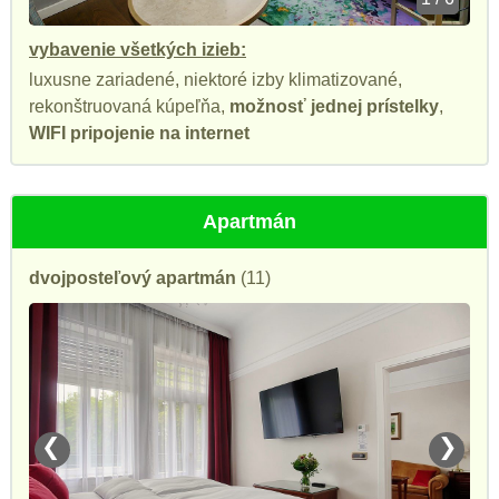
vybavenie všetkých izieb:
luxusne zariadené, niektoré izby klimatizované,
rekonštruovaná kúpeľňa,
možnosť jednej prístelky
,
WIFI pripojenie na internet
Apartmán
dvojposteľový apartmán
(11)
❮
❯