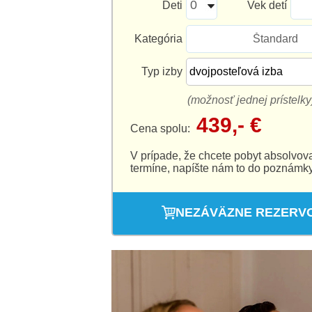
Deti
Vek detí
Kategória
Štandard
Typ izby
(možnosť jednej prístelky
439,- €
Cena spolu:
V prípade, že chcete pobyt absolvov
termíne, napíšte nám to do poznámky
NEZÁVÄZNE REZERV