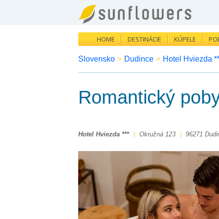
HOME
DESTINÁCIE
KÚPELE
PO
Slovensko
>
Dudince
>
Hotel Hviezda *
Romantický poby
Hotel Hviezda ***
|
Okružná 123
|
96271 Dudi