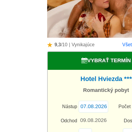
9,3
/10
|
Vynikajúce
Všet
VYBRAŤ TERMÍN
Hotel Hviezda ***
Romantický pobyt
Nástup
Počet 
Odchod
Dos