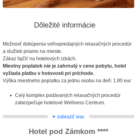
Dôležité informácie
Možnosť dokúpenia voľnopredajných relaxačných procedúr
a služieb priamo na mieste.
Zákaz fajčiť na hotelových izbách.
Miestny poplatok nie je zahrnutý v cene pobytu, hotel
vyžiada platbu v hotovosti pri príchode.
Výška miestneho poplatku za jednu osobu na deň: 1.80 eur
Celý komplex podávaných relaxačných procedúr
zabezpečuje hotelové Wellness Centrum.
+
zobraziť viac
Hotel pod Zámkom ****