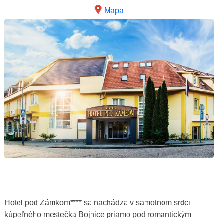
Mapa
Hotel pod Zámkom**** sa nachádza v samotnom srdci
kúpeľného mestečka Bojnice priamo pod romantickým