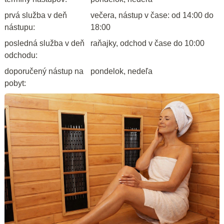
prvá služba v deň
večera, nástup v čase: od 14:00 do
nástupu:
18:00
posledná služba v deň
raňajky, odchod v čase do 10:00
odchodu:
doporučený nástup na
pondelok, nedeľa
pobyt: