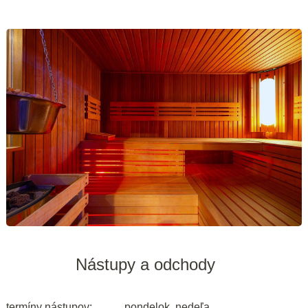
Nástupy a odchody
termíny nástupov:
pondelok, nedeľa