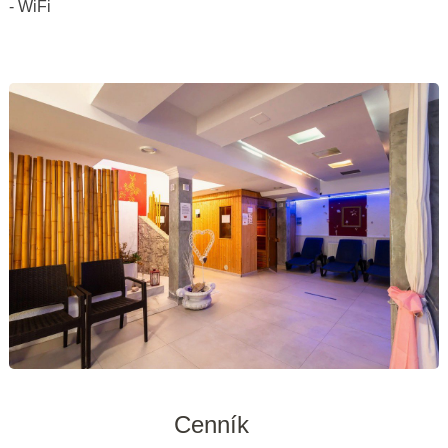
- WiFi
Cenník