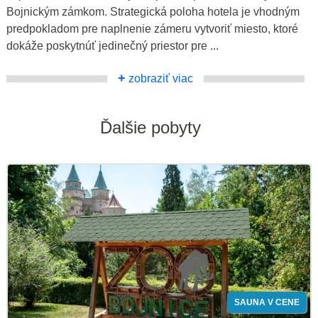
Bojnickým zámkom. Strategická poloha hotela je vhodným
predpokladom pre naplnenie zámeru vytvoriť miesto, ktoré
dokáže poskytnúť jedinečný priestor pre ...
+
zobraziť viac
Ďalšie pobyty
SAUNA V CENE