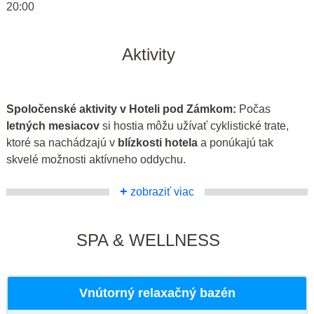
20:00
Aktivity
Spoločenské aktivity v Hoteli pod Zámkom:
Počas
letných mesiacov
si hostia môžu užívať cyklistické trate,
ktoré sa nachádzajú v
blízkosti hotela
a ponúkajú tak
skvelé možnosti aktívneho oddychu.
+
zobraziť viac
SPA & WELLNESS
Vnútorný relaxačný bazén