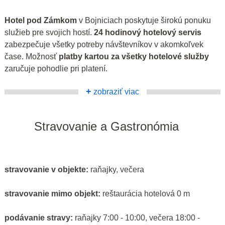
Hotel pod Zámkom
v Bojniciach poskytuje širokú ponuku
služieb pre svojich hostí.
24 hodinový hotelový servis
zabezpečuje všetky potreby návštevníkov v akomkoľvek
čase. Možnosť
platby kartou za všetky hotelové služby
zaručuje pohodlie pri platení.
+
zobraziť viac
Stravovanie a Gastronómia
stravovanie v objekte:
raňajky, večera
stravovanie mimo objekt:
reštaurácia hotelová 0 m
podávanie stravy:
raňajky 7:00 - 10:00, večera 18:00 -