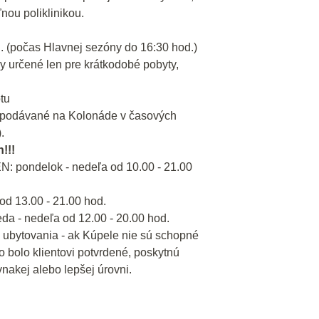
nou poliklinikou.
d. (počas Hlavnej sezóny do 16:30 hod.)
ry určené len pre krátkodobé pobyty,
tu
sú podávané na Kolonáde v časových
.
!!!
N: pondelok - nedeľa od 10.00 - 21.00
 13.00 - 21.00 hod.
 - nedeľa od 12.00 - 20.00 hod.
 ubytovania - ak Kúpele nie sú schopné
o bolo klientovi potvrdené, poskytnú
nakej alebo lepšej úrovni.