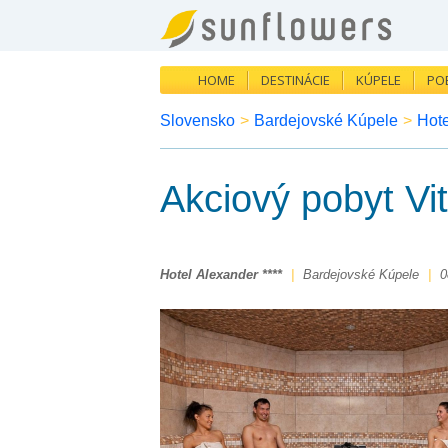
HOME
DESTINÁCIE
KÚPELE
PO
Slovensko
>
Bardejovské Kúpele
>
Hote
Akciový pobyt Vi
Hotel Alexander ****
|
Bardejovské Kúpele
|
0