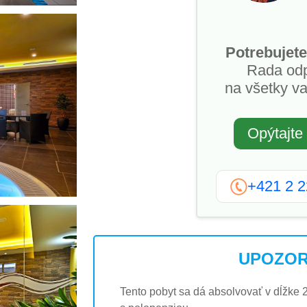
Potrebujete
Rada od
na všetky va
Opýtajte
+421 2 
UPOZOR
Tento pobyt sa dá absolvovať v dĺžke 