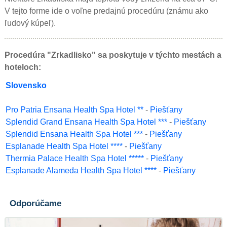
V tejto forme ide o voľne predajnú procedúru (známu ako
ľudový kúpeľ).
Procedúra "Zrkadlisko" sa poskytuje v týchto mestách a
hoteloch:
Slovensko
Pro Patria Ensana Health Spa Hotel **
-
Piešťany
Splendid Grand Ensana Health Spa Hotel ***
-
Piešťany
Splendid Ensana Health Spa Hotel ***
-
Piešťany
Esplanade Health Spa Hotel ****
-
Piešťany
Thermia Palace Health Spa Hotel *****
-
Piešťany
Esplanade Alameda Health Spa Hotel ****
-
Piešťany
Odporúčame