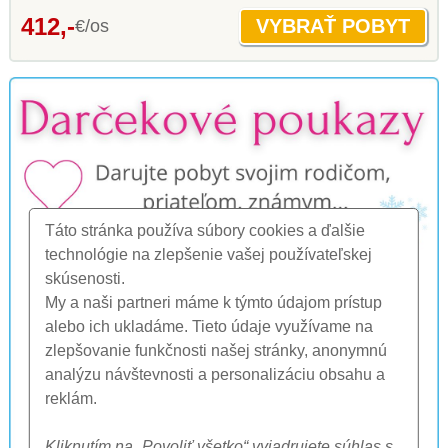
412,-
€/os
Táto stránka používa súbory cookies a ďalšie
technológie na zlepšenie vašej používateľskej
skúsenosti.
My a naši partneri máme k týmto údajom prístup
alebo ich ukladáme. Tieto údaje využívame na
zlepšovanie funkčnosti našej stránky, anonymnú
analýzu návštevnosti a personalizáciu obsahu a
reklám.
Kliknutím na „Povoliť všetko“ vyjadrujete súhlas s