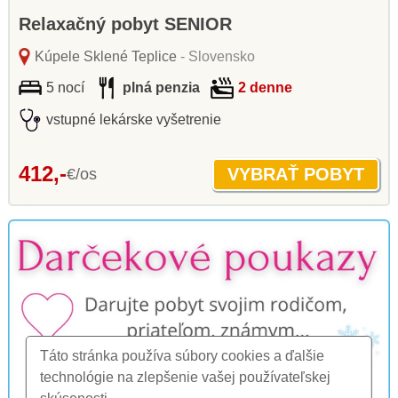
Relaxačný pobyt SENIOR
Kúpele Sklené Teplice
- Slovensko
5 nocí
plná penzia
2 denne
vstupné lekárske vyšetrenie
412,-
€/os
Táto stránka používa súbory cookies a ďalšie
technológie na zlepšenie vašej používateľskej