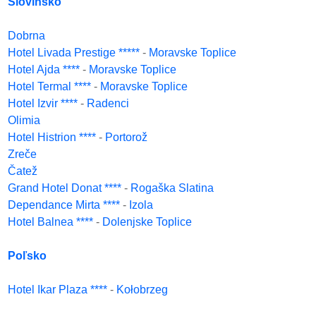
Slovinsko
Dobrna
Hotel Livada Prestige *****
-
Moravske Toplice
Hotel Ajda ****
-
Moravske Toplice
Hotel Termal ****
-
Moravske Toplice
Hotel Izvir ****
-
Radenci
Olimia
Hotel Histrion ****
-
Portorož
Zreče
Čatež
Grand Hotel Donat ****
-
Rogaška Slatina
Dependance Mirta ****
-
Izola
Hotel Balnea ****
-
Dolenjske Toplice
Poľsko
Hotel Ikar Plaza ****
-
Kołobrzeg