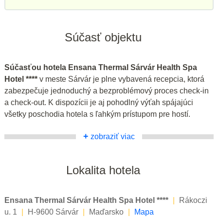
Súčasť objektu
Súčasťou hotela Ensana Thermal Sárvár Health Spa
Hotel ****
v meste Sárvár je plne vybavená recepcia, ktorá
zabezpečuje jednoduchý a bezproblémový proces check-in
a check-out. K dispozícii je aj pohodlný výťah spájajúci
všetky poschodia hotela s ľahkým prístupom pre hostí.
+
zobraziť viac
Lokalita hotela
Ensana Thermal Sárvár Health Spa Hotel ****
|
Rákoczi
u. 1
|
H-9600 Sárvár
|
Maďarsko
|
Mapa