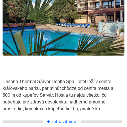
Ensana Thermal Sárvár Health Spa Hotel leží v centre
kráľovského parku, pár minút chôdze od centra mesta a
500 m od kúpeľov Sárvár. Hostia tu nájdu všetko, čo
potrebujú pre zdravú dovolenku: nádherné prírodné
prostredie, komplexnú kúpeľnú liečbu, priateľskú ...
+
zobraziť viac