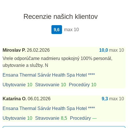
Recenzie našich klientov
9,6
max 10
Miroslav P.
26.02.2026
10,0
max 10
Vrele odporúčame nadmieru spokojný 100% personál,
ubytovanie a služby. N
Ensana Thermal Sárvár Health Spa Hotel ****
Ubytovanie
10
Stravovanie
10
Procedúry
10
Katarína O.
06.01.2026
9,3
max 10
Ensana Thermal Sárvár Health Spa Hotel ****
Ubytovanie
10
Stravovanie
8,5
Procedúry
---