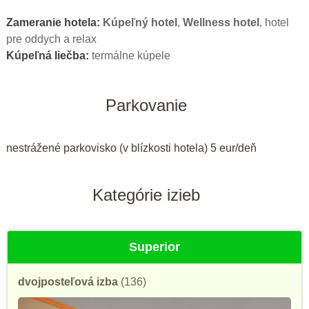
Zameranie hotela:
Kúpeľný hotel
,
Wellness hotel
, hotel
pre oddych a relax
Kúpeľná liečba:
termálne kúpele
Parkovanie
nestrážené parkovisko (v blízkosti hotela) 5 eur/deň
Kategórie izieb
Superior
dvojposteľová izba
(136)