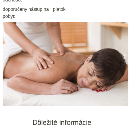
doporučený nástup na
piatok
pobyt:
Dôležité informácie