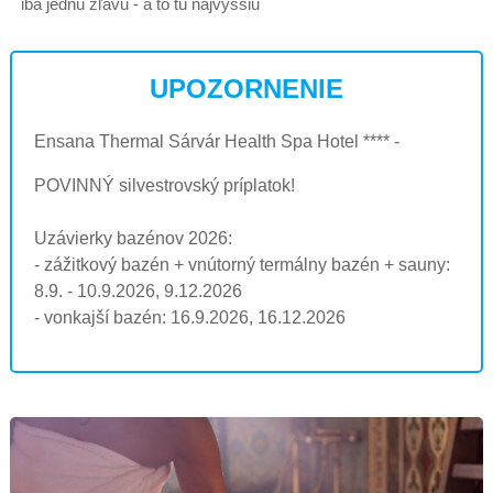
iba jednu zľavu - a to tú najvyššiu
UPOZORNENIE
Ensana Thermal Sárvár Health Spa Hotel **** -
POVINNÝ silvestrovský príplatok!
Uzávierky bazénov 2026:
- zážitkový bazén + vnútorný termálny bazén + sauny:
8.9. - 10.9.2026, 9.12.2026
- vonkajší bazén: 16.9.2026, 16.12.2026