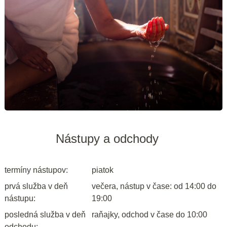
Nástupy a odchody
termíny nástupov:
piatok
prvá služba v deň
večera, nástup v čase: od 14:00 do
nástupu:
19:00
posledná služba v deň
raňajky, odchod v čase do 10:00
odchodu: