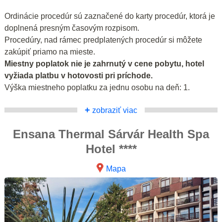
Ordinácie procedúr sú zaznačené do karty procedúr, ktorá je
doplnená presným časovým rozpisom.
Procedúry, nad rámec predplatených procedúr si môžete
zakúpiť priamo na mieste.
Miestny poplatok nie je zahrnutý v cene pobytu, hotel
vyžiada platbu v hotovosti pri príchode.
Výška miestneho poplatku za jednu osobu na deň: 1.
+
zobraziť viac
Ensana Thermal Sárvár Health Spa
Hotel ****
Mapa