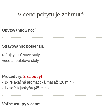
V cene pobytu je zahrnuté
Ubytovanie:
2 nocí
Stravovanie: polpenzia
raňajky: bufetové stoly
večera: bufetové stoly
Procedúry:
2 za pobyt
- 1x relaxačná aromatická masáž (20 min.)
- 1x soľná jaskyňa (45 min.)
Voľné vstupy v cene: