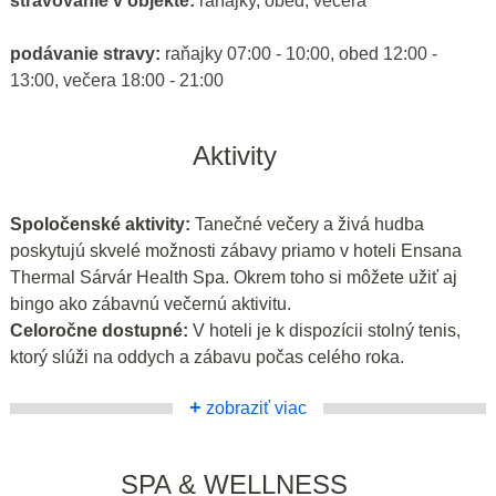
stravovanie v objekte:
raňajky, obed, večera
podávanie stravy:
raňajky 07:00 - 10:00, obed 12:00 -
13:00, večera 18:00 - 21:00
Aktivity
Spoločenské aktivity:
Tanečné večery a živá hudba
poskytujú skvelé možnosti zábavy priamo v hoteli Ensana
Thermal Sárvár Health Spa. Okrem toho si môžete užiť aj
bingo ako zábavnú večernú aktivitu.
Celoročne dostupné:
V hoteli je k dispozícii stolný tenis,
ktorý slúži na oddych a zábavu počas celého roka.
+
zobraziť viac
SPA & WELLNESS