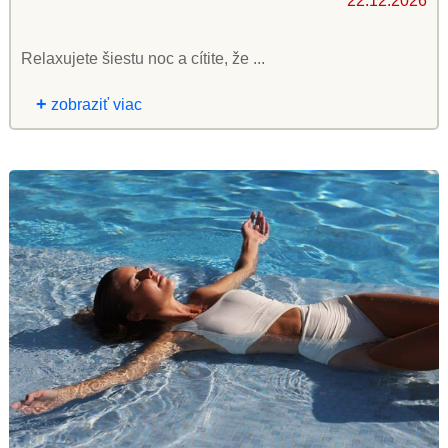
22.12.2026
Relaxujete šiestu noc a cítite, že ...
+
zobraziť viac