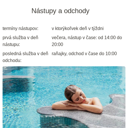
Nástupy a odchody
termíny nástupov:
v ktorýkoľvek deň v týždni
prvá služba v deň
večera, nástup v čase: od 14:00 do
nástupu:
20:00
posledná služba v deň
raňajky, odchod v čase do 10:00
odchodu: