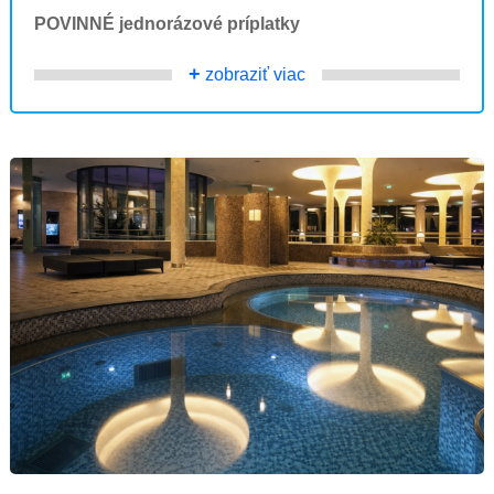
POVINNÉ jednorázové príplatky
+
zobraziť viac