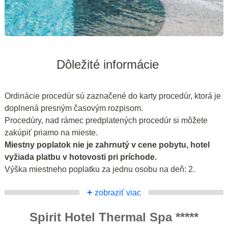
Dôležité informácie
Ordinácie procedúr sú zaznačené do karty procedúr, ktorá je
doplnená presným časovým rozpisom.
Procedúry, nad rámec predplatených procedúr si môžete
zakúpiť priamo na mieste.
Miestny poplatok nie je zahrnutý v cene pobytu, hotel
vyžiada platbu v hotovosti pri príchode.
Výška miestneho poplatku za jednu osobu na deň: 2.
+
zobraziť viac
Spirit Hotel Thermal Spa *****