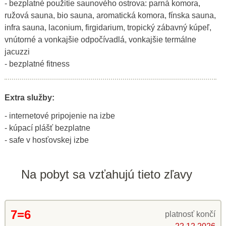
- bezplatné použitie saunového ostrova: parná komora,
ružová sauna, bio sauna, aromatická komora, fínska sauna,
infra sauna, laconium, firgidarium, tropický zábavný kúpeľ,
vnútorné a vonkajšie odpočívadlá, vonkajšie termálne
jacuzzi
- bezplatné fitness
Extra služby:
- internetové pripojenie na izbe
- kúpací plášť bezplatne
- safe v hosťovskej izbe
Na pobyt sa vzťahujú tieto zľavy
7=6
platnosť končí