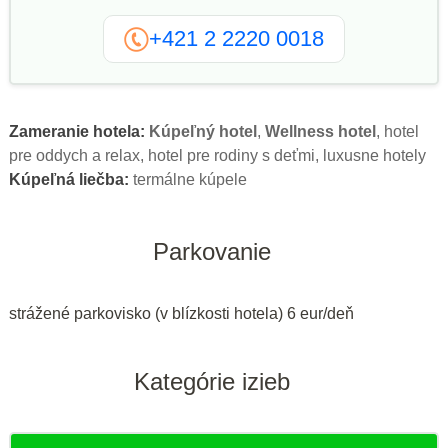
+421 2 2220 0018
Zameranie hotela:
Kúpeľný hotel
,
Wellness hotel
, hotel
pre oddych a relax, hotel pre rodiny s deťmi, luxusne hotely
Kúpeľná liečba:
termálne kúpele
Parkovanie
strážené parkovisko (v blízkosti hotela) 6 eur/deň
Kategórie izieb