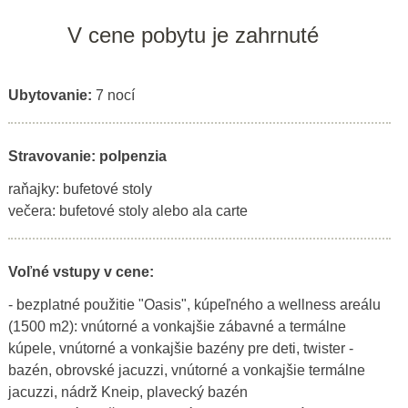
V cene pobytu je zahrnuté
Ubytovanie:
7 nocí
Stravovanie: polpenzia
raňajky: bufetové stoly
večera: bufetové stoly alebo ala carte
Voľné vstupy v cene:
- bezplatné použitie "Oasis", kúpeľného a wellness areálu
(1500 m2): vnútorné a vonkajšie zábavné a termálne
kúpele, vnútorné a vonkajšie bazény pre deti, twister -
bazén, obrovské jacuzzi, vnútorné a vonkajšie termálne
jacuzzi, nádrž Kneip, plavecký bazén