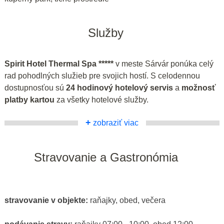
Služby
Spirit Hotel Thermal Spa *****
v meste Sárvár ponúka celý
rad pohodlných služieb pre svojich hostí. S celodennou
dostupnosťou sú
24 hodinový hotelový servis
a
možnosť
platby kartou
za všetky hotelové služby.
+
zobraziť viac
Stravovanie a Gastronómia
stravovanie v objekte:
raňajky, obed, večera