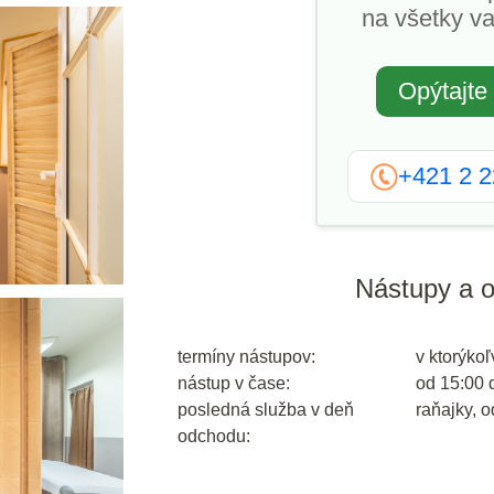
na všetky va
Opýtajte
+421 2 
Nástupy a 
termíny nástupov:
v ktorýkoľ
nástup v čase:
od 15:00 
posledná služba v deň
raňajky, 
odchodu: