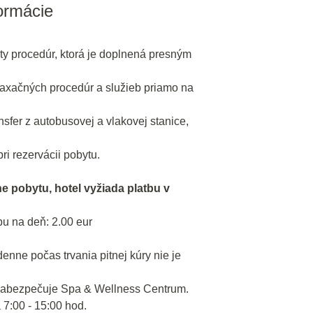
formácie
ty procedúr, ktorá je doplnená presným
axačných procedúr a služieb priamo na
fer z autobusovej a vlakovej stanice,
ri rezervácii pobytu.
ne pobytu, hotel vyžiada platbu v
u na deň: 2.00 eur
denne počas trvania pitnej kúry nie je
zabezpečuje Spa & Wellness Centrum.
7:00 - 15:00 hod.