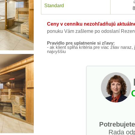
Standard
Ceny v cenníku nezohľadňujú aktuálne 
ponuku Vám zašleme po odoslaní Rezerv
Pravidlo pre uplatnenie si zľavy:
- ak klient spĺňa kritéria pre viac zliav naraz,
najvyššiu
Potrebujete
Rada od