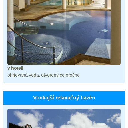
v hoteli
ohrievaná voda, otvorený celoročne
Vonkajší relaxačný bazén