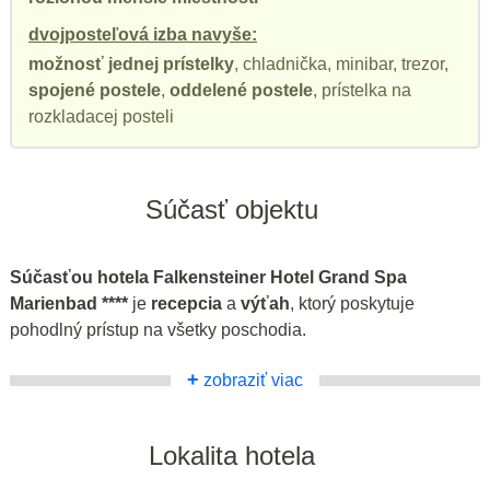
dvojposteľová izba navyše:
možnosť jednej prístelky
, chladnička, minibar, trezor,
spojené postele
,
oddelené postele
, prístelka na
rozkladacej posteli
Súčasť objektu
Súčasťou hotela Falkensteiner Hotel Grand Spa
Marienbad ****
je
recepcia
a
výťah
, ktorý poskytuje
pohodlný prístup na všetky poschodia.
+
zobraziť viac
Lokalita hotela