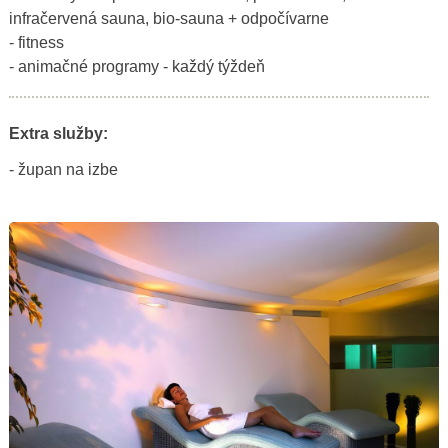
infračervená sauna, bio-sauna + odpočívarne
- fitness
- animačné programy - každý týždeň
Extra služby:
- župan na izbe