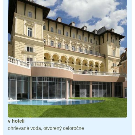
v hoteli
ohrievaná voda, otvorený celoročne