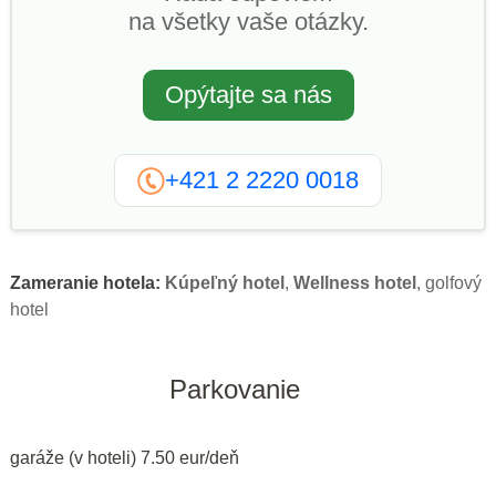
na všetky vaše otázky.
Opýtajte sa nás
+421 2 2220 0018
Zameranie hotela:
Kúpeľný hotel
,
Wellness hotel
, golfový
hotel
Parkovanie
garáže (v hoteli) 7.50 eur/deň