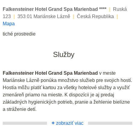
Falkensteiner Hotel Grand Spa Marienbad ****
|
Ruská
123
|
353 01 Mariánske Lázně
|
Česká Republika
|
Mapa
tiché prostredie
Služby
Falkensteiner Hotel Grand Spa Marienbad
v meste
Mariánske Lázně ponúka množstvo služieb pre svojich hostí.
Hostia môžu platiť kartou za všetky hotelové služby a využiť
zmenáreň priamo na mieste. K dispozícii je aj predaj
základných hygienických potrieb, pranie a žehlenie bielizne
a stráženie detí.
+
zobraziť viac