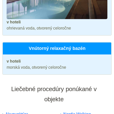
v hoteli
ohrievaná voda, otvorený celoročne
Vnútorný relaxačný bazén
v hoteli
morská voda, otvorený celoročne
Liečebné procedúry ponúkané v
objekte