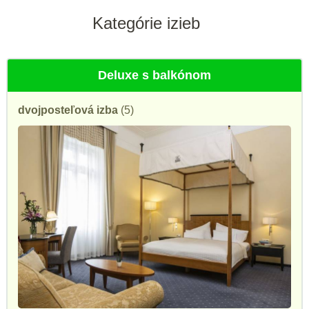
Kategórie izieb
Deluxe s balkónom
dvojposteľová izba
(5)