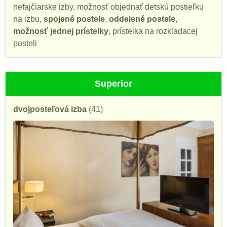
nefajčiarske izby, možnosť objednať detskú postieľku
na izbu,
spojené postele
,
oddelené postele
,
možnosť jednej prístelky
, prístelka na rozkladacej
posteli
Superior
dvojposteľová izba
(41)