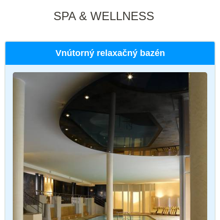
SPA & WELLNESS
Vnútorný relaxačný bazén