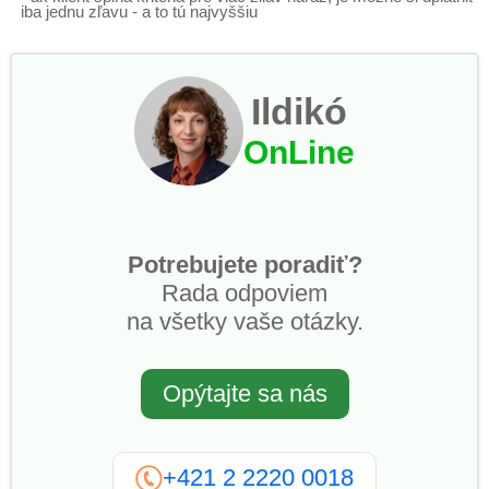
iba jednu zľavu - a to tú najvyššiu
Ildikó
OnLine
Potrebujete poradiť?
Rada odpoviem
na všetky vaše otázky.
Opýtajte sa nás
+421 2 2220 0018