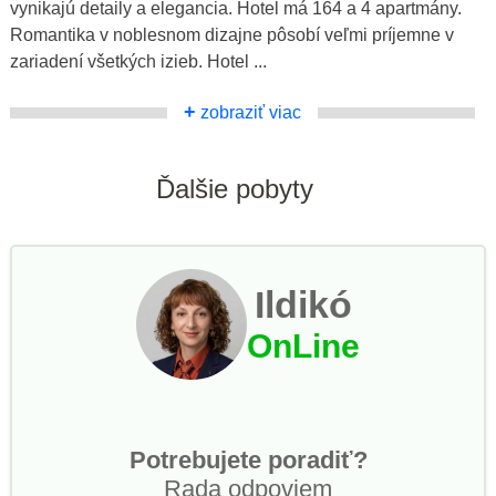
vynikajú detaily a elegancia. Hotel má 164 a 4 apartmány.
Romantika v noblesnom dizajne pôsobí veľmi príjemne v
zariadení všetkých izieb. Hotel ...
+
zobraziť viac
Ďalšie pobyty
Ildikó
OnLine
Potrebujete poradiť?
Rada odpoviem