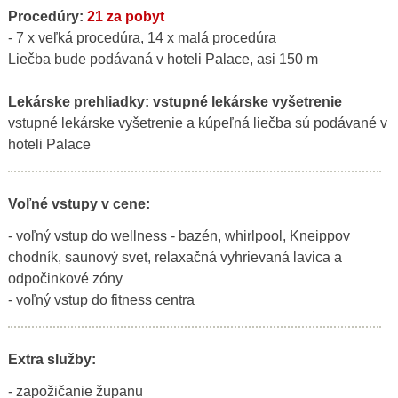
Procedúry:
21 za pobyt
- 7 x veľká procedúra, 14 x malá procedúra
Liečba bude podávaná v hoteli Palace, asi 150 m
Lekárske prehliadky:
vstupné lekárske vyšetrenie
vstupné lekárske vyšetrenie a kúpeľná liečba sú podávané v
hoteli Palace
Voľné vstupy v cene:
- voľný vstup do wellness - bazén, whirlpool, Kneippov
chodník, saunový svet, relaxačná vyhrievaná lavica a
odpočinkové zóny
- voľný vstup do fitness centra
Extra služby:
- zapožičanie županu