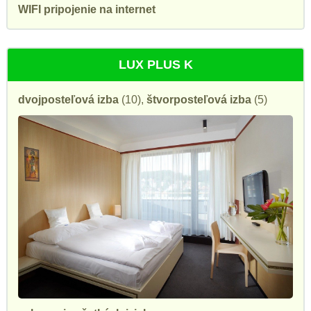
WIFI pripojenie na internet
LUX PLUS K
dvojposteľová izba
(10),
štvorposteľová izba
(5)