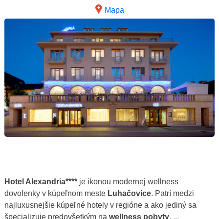
Mapa
Hotel Alexandria****
je ikonou modernej wellness
dovolenky v kúpeľnom meste
Luhačovice
. Patrí medzi
najluxusnejšie kúpeľné hotely v regióne a ako jediný sa
špecializuje predovšetkým na
wellness pobyty
, ...