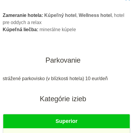
Zameranie hotela:
Kúpeľný hotel
,
Wellness hotel
, hotel
pre oddych a relax
Kúpeľná liečba:
minerálne kúpele
Parkovanie
strážené parkovisko (v blízkosti hotela) 10 eur/deň
Kategórie izieb
Superior