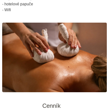
- hotelové papuče
- Wifi
Cenník