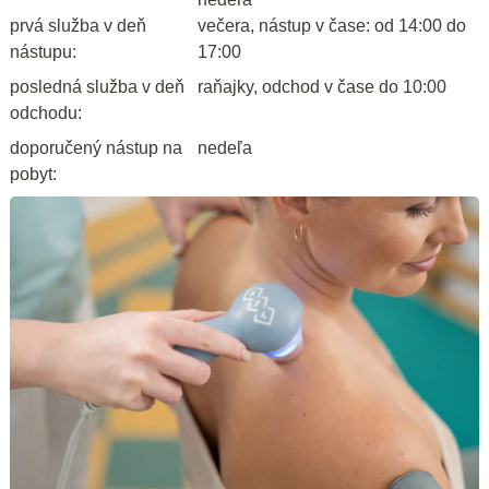
prvá služba v deň
večera, nástup v čase: od 14:00 do
nástupu:
17:00
posledná služba v deň
raňajky, odchod v čase do 10:00
odchodu:
doporučený nástup na
nedeľa
pobyt: