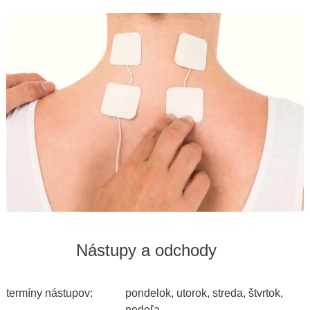
Nástupy a odchody
termíny nástupov:
pondelok, utorok, streda, štvrtok,
nedeľa