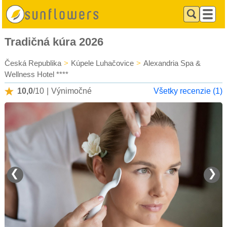
Tradičná kúra 2026
Česká Republika
>
Kúpele Luhačovice
>
Alexandria Spa &
Wellness Hotel ****
10,0
/10
|
Výnimočné
Všetky recenzie (1)
❮
❯