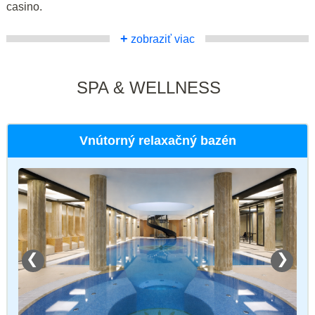
casino.
+
zobraziť viac
SPA & WELLNESS
Vnútorný relaxačný bazén
❮
❯