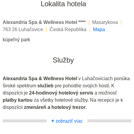
Lokalita hotela
Alexandria Spa & Wellness Hotel ****
|
Masarykova
|
763 26 Luhačovice
|
Česká Republika
|
Mapa
kúpeľný park
Služby
Alexandria Spa & Wellness Hotel
v Luhačoviciach ponúka
široké spektrum
služieb
pre pohodlie svojich hostí. K
dispozícii je
24-hodinový hotelový servis
a možnosť
platby kartou
za všetky hotelové služby. Na recepcii je k
dispozícii
zmenáreň a hotelový trezor
.
+
zobraziť viac