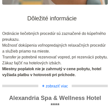
Dôležité informácie
Ordinácie liečebných procedúr sú zaznačené do kúpeľného
preukazu.
Možnosť dokúpenia voľnopredajných relaxačných procedúr
a služieb priamo na mieste.
Transfer je potrebné rezervovať vopred, pri rezervácii pobytu.
Zákaz fajčiť na hotelových izbách.
Miestny poplatok nie je zahrnutý v cene pobytu, hotel
vyžiada platbu v hotovosti pri príchode.
+
zobraziť viac
Alexandria Spa & Wellness Hotel
****