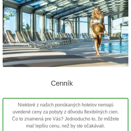
Cenník
Niektoré z našich ponúkaných hotelov nemajú
uvedené ceny za pobyty z dôvodu flexibilných cien.
Čo to znamená pre Vás? Jednoducho to, že môžete
mať lepšiu cenu, než by ste očakávali.