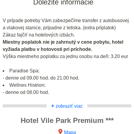
Dôležité informácie
V prípade potreby Vám zabezpečíme transfer z autobusovej
a vlakovej stanice, prípadne z letiska. (extra príplatok)
Zákaz fajčiť na hotelových izbách.
Miestny poplatok nie je zahrnutý v cene pobytu, hotel
vyžiada platbu v hotovosti pri príchode.
Výška miestneho poplatku za jednu osobu na deň: 3.20 eur
Paradise Spa:
- denne od 09.00 hod. do 21.00 hod.
Wellnes Histrion:
- denne od 08.00 hod.
+
zobraziť viac
Hotel Vile Park Premium ***
Mapa