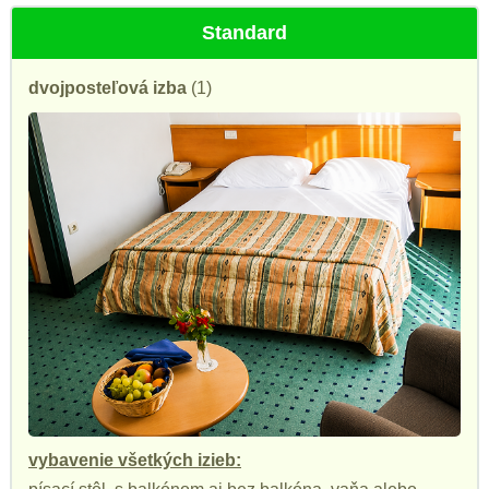
Standard
dvojposteľová izba
(1)
vybavenie všetkých izieb: