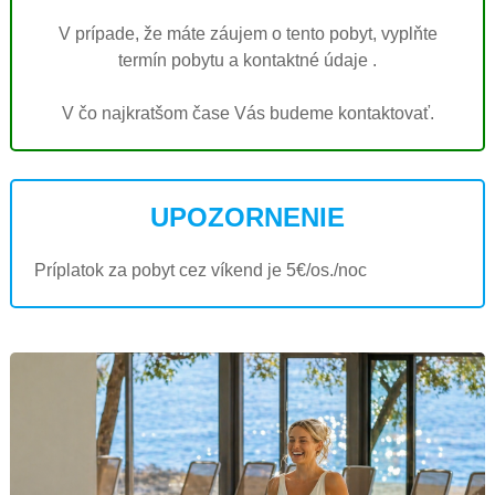
V prípade, že máte záujem o tento pobyt, vyplňte
termín pobytu a kontaktné údaje .
V čo najkratšom čase Vás budeme kontaktovať.
UPOZORNENIE
Príplatok za pobyt cez víkend je 5€/os./noc