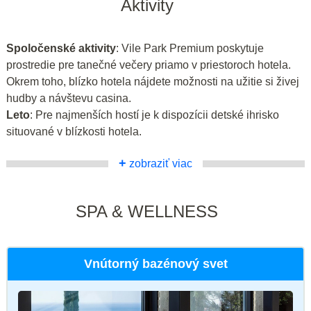
Aktivity
Spoločenské aktivity
: Vile Park Premium poskytuje
prostredie pre tanečné večery priamo v priestoroch hotela.
Okrem toho, blízko hotela nájdete možnosti na užitie si živej
hudby a návštevu casina.
Leto
: Pre najmenších hostí je k dispozícii detské ihrisko
situované v blízkosti hotela.
+
zobraziť viac
SPA & WELLNESS
Vnútorný bazénový svet