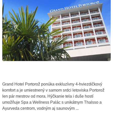
Grand Hotel Portorož ponúka exkluzívny 4-hviezdičkový
komfort a je umiestnený v samom srdci letoviska Portorož
len pár mestrov od mora. Hýčkanie tela i duše hostí
umožňuje Spa a Wellness Palác s unikátnym Thalsso a
Ayurveda centrom, vodným aj saunovým ...