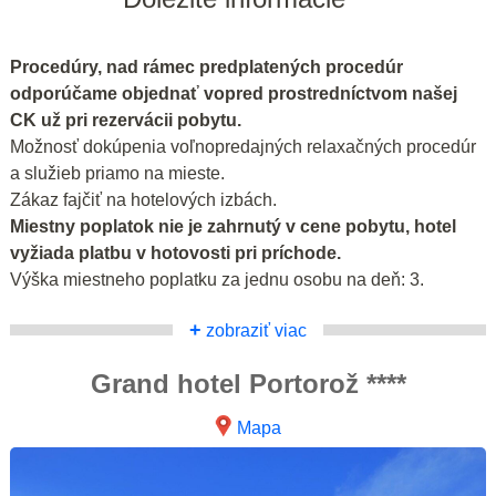
Procedúry, nad rámec predplatených procedúr
odporúčame objednať vopred prostredníctvom našej
CK už pri rezervácii pobytu.
Možnosť dokúpenia voľnopredajných relaxačných procedúr
a služieb priamo na mieste.
Zákaz fajčiť na hotelových izbách.
Miestny poplatok nie je zahrnutý v cene pobytu, hotel
vyžiada platbu v hotovosti pri príchode.
Výška miestneho poplatku za jednu osobu na deň: 3.
+
zobraziť viac
Grand hotel Portorož ****
Mapa