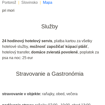
Portorož
|
Slovinsko
|
Mapa
pri mori
Služby
24 hodinový hotelový servis
, platba kartou za všetky
hotelové služby,
možnosť zapožičať kúpací plášť
,
hotelový transfer,
domáce zvieratá povolené
, poplatok za
psa na noc: 25 eur
Stravovanie a Gastronómia
stravovanie v objekte:
raňajky, obed, večera