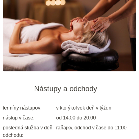
Nástupy a odchody
termíny nástupov:
v ktorýkoľvek deň v týždni
nástup v čase:
od 14:00 do 20:00
posledná služba v deň
raňajky, odchod v čase do 11:00
odchodu: