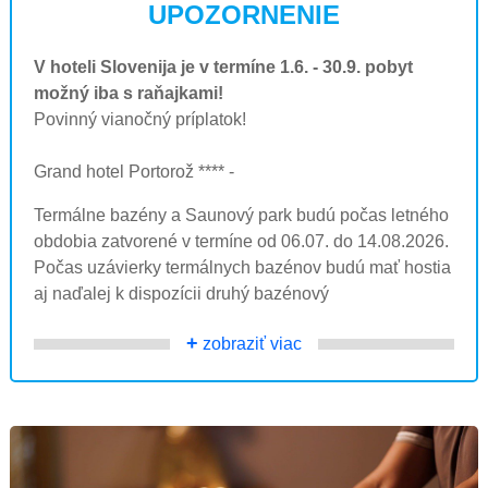
UPOZORNENIE
V hoteli Slovenija je v termíne 1.6. - 30.9. pobyt
možný iba s raňajkami!
Povinný vianočný príplatok!
Grand hotel Portorož **** -
Termálne bazény a Saunový park budú počas letného
obdobia zatvorené v termíne od 06.07. do 14.08.2026.
Počas uzávierky termálnych bazénov budú mať hostia
aj naďalej k dispozícii druhý bazénový
+
zobraziť viac