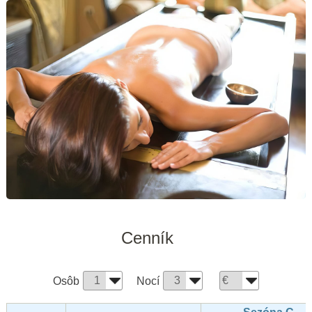
Cenník
Osôb
Nocí