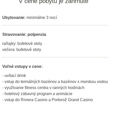
V cene pobytu je zahrnuté
Ubytovanie:
minimálne 3 nocí
Stravovanie: polpenzia
raňajky: bufetové stoly
večera: bufetové stoly
Voľné vstupy v cene:
- uvítací drink
- vstup do termálných bazénov a bazénov s morskou vodou
- využívanie fitness centra v ranných hodinách
- hotelový zábavný program a animácie
- vstup do Riviera Casino a Portorož Grand Casino