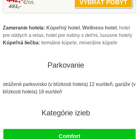
€/os
491,-
Zameranie hotela:
Kúpeľný hotel
,
Wellness hotel
, hotel
pre oddych a relax, hotel pre rodiny s deťmi, luxusne hotely
Kúpeľná liečba:
termálne kúpele, minerálne kúpele
Parkovanie
strážené parkovisko (v blízkosti hotela) 12 eur/deň, garáže (v
blízkosti hotela) 18 eur/deň
Kategórie izieb
Comfort