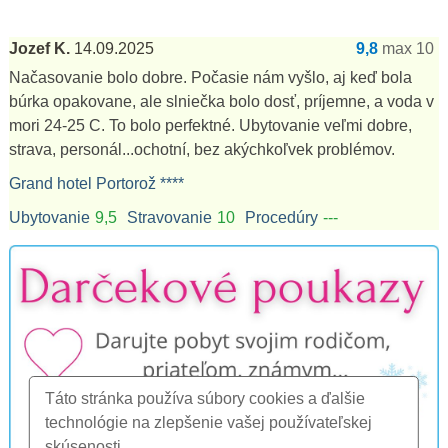
Jozef K.
14.09.2025
9,8
max 10
Načasovanie bolo dobre. Počasie nám vyšlo, aj keď bola
búrka opakovane, ale slniečka bolo dosť, príjemne, a voda v
mori 24-25 C. To bolo perfektné. Ubytovanie veľmi dobre,
strava, personál...ochotní, bez akýchkoľvek problémov.
Grand hotel Portorož ****
Ubytovanie
9,5
Stravovanie
10
Procedúry
---
Táto stránka používa súbory cookies a ďalšie
technológie na zlepšenie vašej používateľskej
skúsenosti.