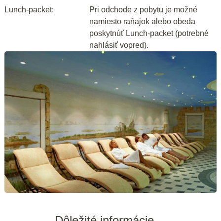
Lunch-packet:
Pri odchode z pobytu je možné
namiesto raňajok alebo obeda
poskytnúť Lunch-packet (potrebné
nahlásiť vopred).
Dôležité informácie