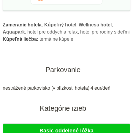
Zameranie hotela:
Kúpeľný hotel
,
Wellness hotel
,
Aquapark
, hotel pre oddych a relax, hotel pre rodiny s deťmi
Kúpeľná liečba:
termálne kúpele
Parkovanie
nestrážené parkovisko (v blízkosti hotela) 4 eur/deň
Kategórie izieb
Basic oddelené lôžka