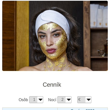
Cenník
Osôb
Nocí