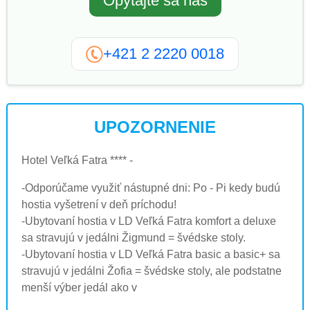
Opýtajte sa nás
+421 2 2220 0018
UPOZORNENIE
Hotel Veľká Fatra **** -
-Odporúčame využiť nástupné dni: Po - Pi kedy budú
hostia vyšetrení v deň príchodu!
-Ubytovaní hostia v LD Veľká Fatra komfort a deluxe
sa stravujú v jedálni Žigmund = švédske stoly.
-Ubytovaní hostia v LD Veľká Fatra basic a basic+ sa
stravujú v jedálni Žofia = švédske stoly, ale podstatne
menší výber jedál ako v