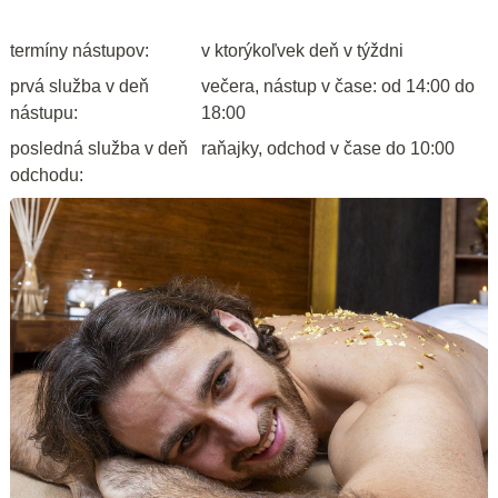
termíny nástupov:
v ktorýkoľvek deň v týždni
prvá služba v deň
večera, nástup v čase: od 14:00 do
nástupu:
18:00
posledná služba v deň
raňajky, odchod v čase do 10:00
odchodu: