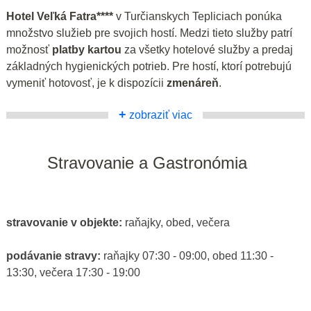
Hotel Veľká Fatra****
v Turčianskych Tepliciach ponúka
množstvo služieb pre svojich hostí. Medzi tieto služby patrí
možnosť
platby kartou
za všetky hotelové služby a predaj
základných hygienických potrieb. Pre hostí, ktorí potrebujú
vymeniť hotovosť, je k dispozícii
zmenáreň
.
+
zobraziť viac
Stravovanie a Gastronómia
stravovanie v objekte:
raňajky, obed, večera
podávanie stravy:
raňajky 07:30 - 09:00, obed 11:30 -
13:30, večera 17:30 - 19:00