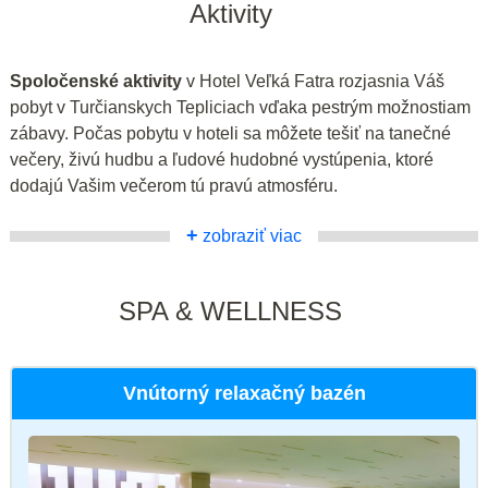
Aktivity
Spoločenské aktivity
v Hotel Veľká Fatra rozjasnia Váš
pobyt v Turčianskych Tepliciach vďaka pestrým možnostiam
zábavy. Počas pobytu v hoteli sa môžete tešiť na tanečné
večery, živú hudbu a ľudové hudobné vystúpenia, ktoré
dodajú Vašim večerom tú pravú atmosféru.
+
zobraziť viac
SPA & WELLNESS
Vnútorný relaxačný bazén