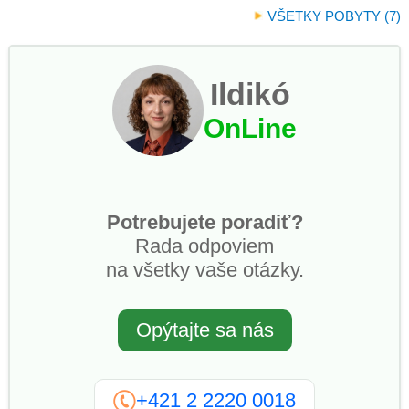
VŠETKY POBYTY (7)
Ildikó
OnLine
Potrebujete poradiť?
Rada odpoviem
na všetky vaše otázky.
Opýtajte sa nás
+421 2 2220 0018