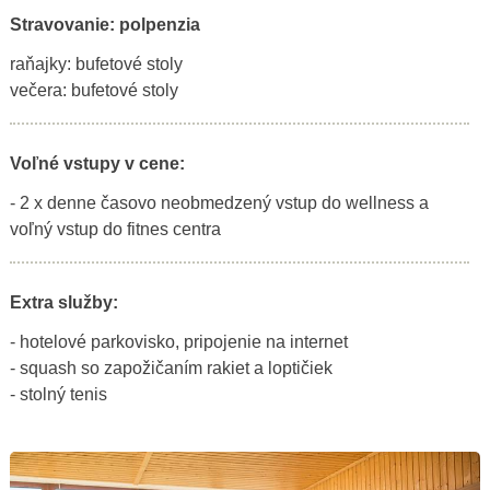
Stravovanie: polpenzia
raňajky: bufetové stoly
večera: bufetové stoly
Voľné vstupy v cene:
- 2 x denne časovo neobmedzený vstup do wellness a
voľný vstup do fitnes centra
Extra služby:
- hotelové parkovisko, pripojenie na internet
- squash so zapožičaním rakiet a loptičiek
- stolný tenis