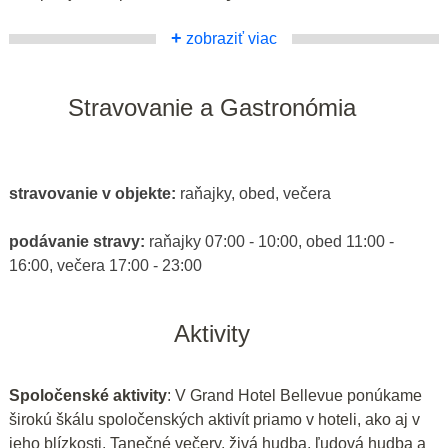
+
zobraziť viac
Stravovanie a Gastronómia
stravovanie v objekte:
raňajky, obed, večera
podávanie stravy:
raňajky 07:00 - 10:00, obed 11:00 -
16:00, večera 17:00 - 23:00
Aktivity
Spoločenské aktivity
: V Grand Hotel Bellevue ponúkame
širokú škálu spoločenských aktivít priamo v hoteli, ako aj v
jeho blízkosti. Tanečné večery, živá hudba, ľudová hudba a