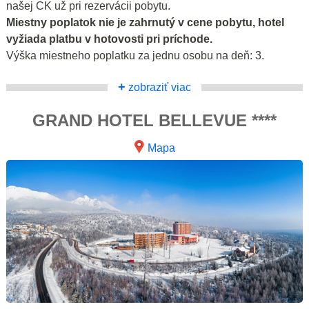
našej CK už pri rezervácii pobytu.
Miestny poplatok nie je zahrnutý v cene pobytu, hotel
vyžiada platbu v hotovosti pri príchode.
Výška miestneho poplatku za jednu osobu na deň: 3.
+
zobraziť viac
GRAND HOTEL BELLEVUE ****
Mapa