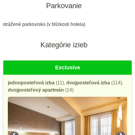
Parkovanie
strážené parkovisko (v blízkosti hotela)
Kategórie izieb
Exclusive
jednoposteľová izba
(11),
dvojposteľová izba
(114),
dvojposteľový apartmán
(14)