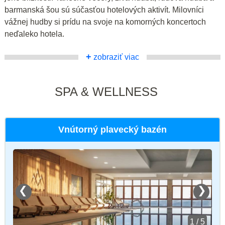
barmanská šou sú súčasťou hotelových aktivít. Milovníci
vážnej hudby si prídu na svoje na komorných koncertoch
neďaleko hotela.
+
zobraziť viac
SPA & WELLNESS
Vnútorný plavecký bazén
❮
❯
1 / 5