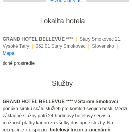
+
zobraziť viac
Lokalita hotela
GRAND HOTEL BELLEVUE ****
|
Starý Smokovec 21,
Vysoké Tatry
|
062 01 Starý Smokovec
|
Slovensko
|
Mapa
tiché prostredie
Služby
GRAND HOTEL BELLEVUE **** v Starom Smokovci
ponúka širokú škálu služieb pre komfort svojich hostí. Medzi
základné služby patrí 24-hodinový hotelový servis a
možnosť platby kartou za všetky dostupné služby. Na
recepcii je k dispozícii
hotelový trezor
a
zmenáreň
.