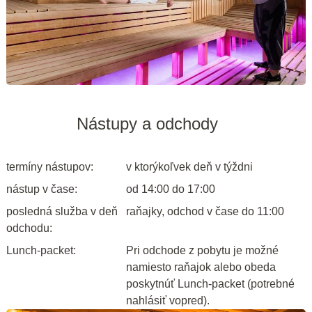
Nástupy a odchody
termíny nástupov:
v ktorýkoľvek deň v týždni
nástup v čase:
od 14:00 do 17:00
posledná služba v deň
raňajky, odchod v čase do 11:00
odchodu:
Lunch-packet:
Pri odchode z pobytu je možné
namiesto raňajok alebo obeda
poskytnúť Lunch-packet (potrebné
nahlásiť vopred).