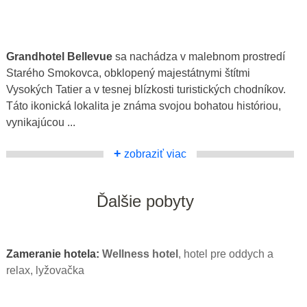
Grandhotel Bellevue
sa nachádza v malebnom prostredí
Starého Smokovca, obklopený majestátnymi štítmi
Vysokých Tatier a v tesnej blízkosti turistických chodníkov.
Táto ikonická lokalita je známa svojou bohatou históriou,
vynikajúcou ...
+
zobraziť viac
Ďalšie pobyty
Zameranie hotela:
Wellness hotel
, hotel pre oddych a
relax, lyžovačka