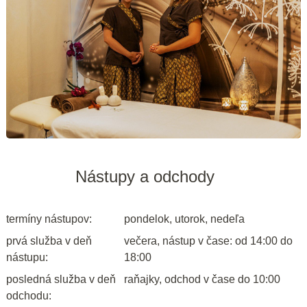
Nástupy a odchody
termíny nástupov:
pondelok, utorok, nedeľa
prvá služba v deň
večera, nástup v čase: od 14:00 do
nástupu:
18:00
posledná služba v deň
raňajky, odchod v čase do 10:00
odchodu: