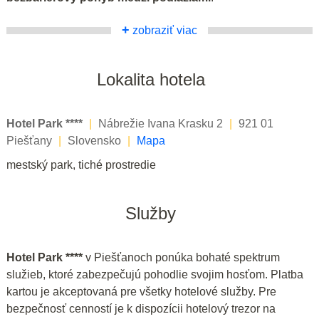
+
zobraziť viac
Lokalita hotela
Hotel Park ****
|
Nábrežie Ivana Krasku 2
|
921 01
Piešťany
|
Slovensko
|
Mapa
mestský park, tiché prostredie
Služby
Hotel Park ****
v Piešťanoch ponúka bohaté spektrum
služieb, ktoré zabezpečujú pohodlie svojim hosťom. Platba
kartou je akceptovaná pre všetky hotelové služby. Pre
bezpečnosť cenností je k dispozícii hotelový trezor na