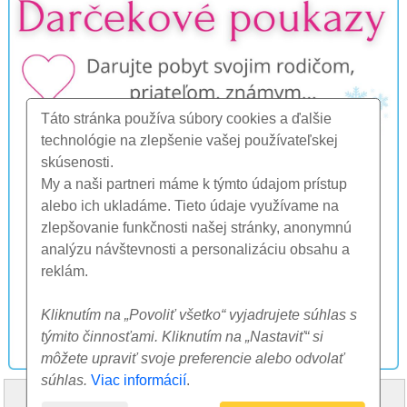
Táto stránka používa súbory cookies a ďalšie
technológie na zlepšenie vašej používateľskej
skúsenosti.
My a naši partneri máme k týmto údajom prístup
alebo ich ukladáme. Tieto údaje využívame na
zlepšovanie funkčnosti našej stránky, anonymnú
analýzu návštevnosti a personalizáciu obsahu a
reklám.
Kliknutím na „Povoliť všetko“ vyjadrujete súhlas s
týmito činnosťami. Kliknutím na „Nastaviť“ si
môžete upraviť svoje preferencie alebo odvolať
súhlas.
Viac informácií
.
HOME
O NÁS
FAQ
OSTATNÉ
KONTAKT