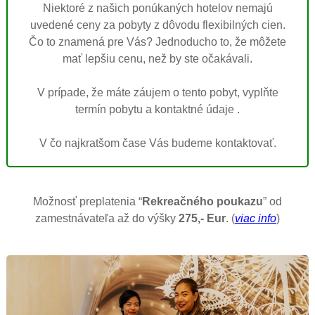
Niektoré z našich ponúkaných hotelov nemajú
uvedené ceny za pobyty z dôvodu flexibilných cien.
Čo to znamená pre Vás? Jednoducho to, že môžete
mať lepšiu cenu, než by ste očakávali.
V prípade, že máte záujem o tento pobyt, vyplňte
termín pobytu a kontaktné údaje .
V čo najkratšom čase Vás budeme kontaktovať.
Možnosť preplatenia “
Rekreačného poukazu
” od
zamestnávateľa až do výšky
275,- Eur
. (
viac info
)