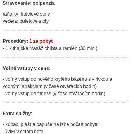
Stravovanie: polpenzia
raňajky: bufetové stoly
večera: bufetové stoly
Procedúry:
1 za pobyt
- 1 x thajská masáž chrbta a ramien (30 min.)
Voľné vstupy v cene:
- voľný vstup do nového krytého bazénu s vírivkou a
vodnými atrakciami(v čase otváracích hodín)
- voľný vstup do fitness (v čase otváracích hodín)
Extra služby:
- kúpací plášť a papuče na izbe počas pobytu
- WIFI v celom hoteli