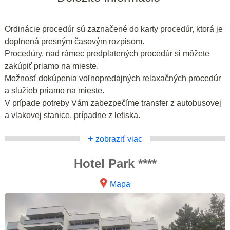
Ordinácie procedúr sú zaznačené do karty procedúr, ktorá je
doplnená presným časovým rozpisom.
Procedúry, nad rámec predplatených procedúr si môžete
zakúpiť priamo na mieste.
Možnosť dokúpenia voľnopredajných relaxačných procedúr
a služieb priamo na mieste.
V prípade potreby Vám zabezpečíme transfer z autobusovej
a vlakovej stanice, prípadne z letiska.
+
zobraziť viac
Hotel Park ****
Mapa