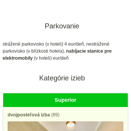
Parkovanie
strážené parkovisko (v hoteli) 4 eur/deň, nestrážené
parkovisko (v blízkosti hotela),
nabíjacie stanice pre
elektromobily
(v hoteli) eur/deň
Kategórie izieb
Superior
dvojposteľová izba
(89)