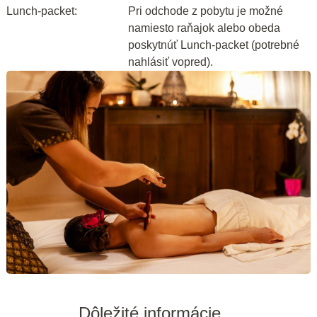
Lunch-packet:
Pri odchode z pobytu je možné
namiesto raňajok alebo obeda
poskytnúť Lunch-packet (potrebné
nahlásiť vopred).
Dôležité informácie