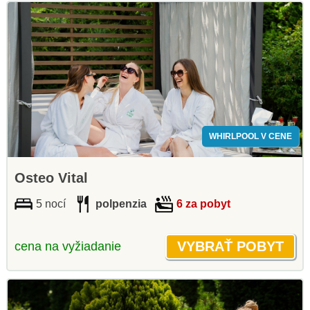
WHIRLPOOL V CENE
Osteo Vital
5 nocí
polpenzia
6 za pobyt
cena na vyžiadanie