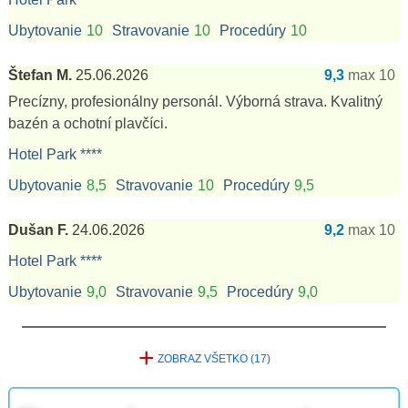
Ubytovanie
10
Stravovanie
10
Procedúry
10
Štefan M.
25.06.2026
9,3
max 10
Precízny, profesionálny personál. Výborná strava. Kvalitný
bazén a ochotní plavčíci.
Hotel Park ****
Ubytovanie
8,5
Stravovanie
10
Procedúry
9,5
Dušan F.
24.06.2026
9,2
max 10
Hotel Park ****
Ubytovanie
9,0
Stravovanie
9,5
Procedúry
9,0
+
ZOBRAZ VŠETKO (17)