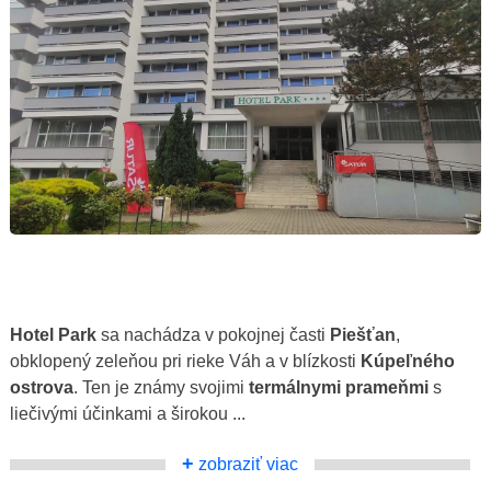
Hotel Park
sa nachádza v pokojnej časti
Piešťan
,
obklopený zeleňou pri rieke Váh a v blízkosti
Kúpeľného
ostrova
. Ten je známy svojimi
termálnymi prameňmi
s
liečivými účinkami a širokou ...
+
zobraziť viac