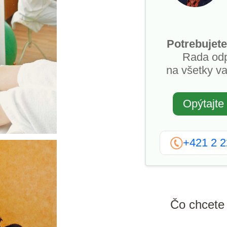
Potrebujete
Rada od
na všetky va
Opýtajte
+421 2 
Čo chcete 