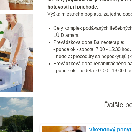
hotovosti pri príchode.
Výška miestneho poplatku za jednu osob
Celý komplex podávaných liečebných
LÚ Diamant.
Prevádzkova doba Balneoterapie:
- pondelok - sobota: 7:00 - 15:30 hod. 
- nedeľa: procedúry sa neposkytujú (k 
Prevádzková doba rehabilitačného b
- pondelok - nedeľa: 07:00 - 18:00 ho
Ďalšie p
Víkendový pobyt