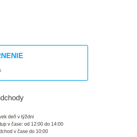
NENIE
s
odchody
vek deň v týždni
tup v čase: od 12:00 do 14:00
odchod v čase do 10:00