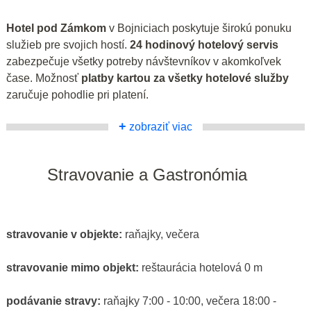
Hotel pod Zámkom
v Bojniciach poskytuje širokú ponuku
služieb pre svojich hostí.
24 hodinový hotelový servis
zabezpečuje všetky potreby návštevníkov v akomkoľvek
čase. Možnosť
platby kartou za všetky hotelové služby
zaručuje pohodlie pri platení.
+
zobraziť viac
Stravovanie a Gastronómia
stravovanie v objekte:
raňajky, večera
stravovanie mimo objekt:
reštaurácia hotelová 0 m
podávanie stravy:
raňajky 7:00 - 10:00, večera 18:00 -