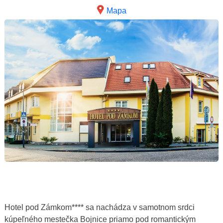
Mapa
Hotel pod Zámkom**** sa nachádza v samotnom srdci
kúpeľného mestečka Bojnice priamo pod romantickým