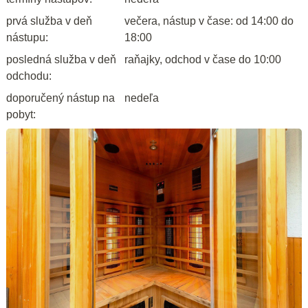
prvá služba v deň
večera, nástup v čase: od 14:00 do
nástupu:
18:00
posledná služba v deň
raňajky, odchod v čase do 10:00
odchodu:
doporučený nástup na
nedeľa
pobyt: