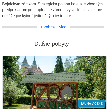
Bojnickým zámkom. Strategická poloha hotela je vhodným
predpokladom pre naplnenie zámeru vytvoriť miesto, ktoré
dokáže poskytnúť jedinečný priestor pre ...
+
zobraziť viac
Ďalšie pobyty
SAUNA V CENE