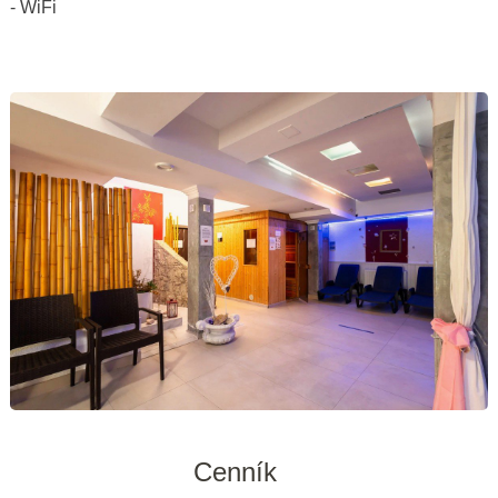
- WiFi
Cenník