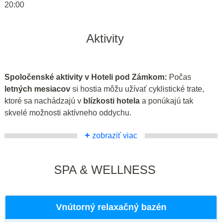
20:00
Aktivity
Spoločenské aktivity v Hoteli pod Zámkom:
Počas
letných mesiacov
si hostia môžu užívať cyklistické trate,
ktoré sa nachádzajú v
blízkosti hotela
a ponúkajú tak
skvelé možnosti aktívneho oddychu.
+
zobraziť viac
SPA & WELLNESS
Vnútorný relaxačný bazén