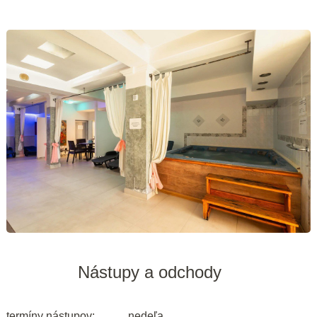
Nástupy a odchody
termíny nástupov:
nedeľa