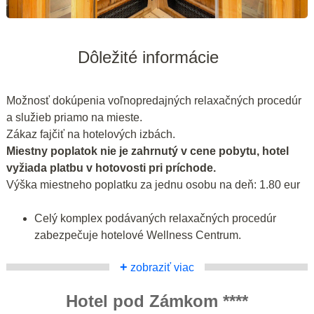
Dôležité informácie
Možnosť dokúpenia voľnopredajných relaxačných procedúr
a služieb priamo na mieste.
Zákaz fajčiť na hotelových izbách.
Miestny poplatok nie je zahrnutý v cene pobytu, hotel
vyžiada platbu v hotovosti pri príchode.
Výška miestneho poplatku za jednu osobu na deň: 1.80 eur
Celý komplex podávaných relaxačných procedúr
zabezpečuje hotelové Wellness Centrum.
+
zobraziť viac
Hotel pod Zámkom ****