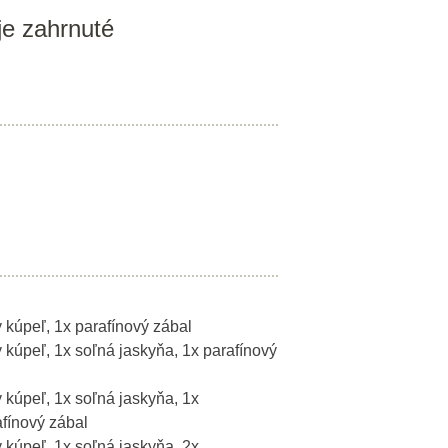
je zahrnuté
y kúpeľ, 1x parafínový zábal
y kúpeľ, 1x soľná jaskyňa, 1x parafínový
y kúpeľ, 1x soľná jaskyňa, 1x
fínový zábal
y kúpeľ, 1x soľná jaskyňa, 2x