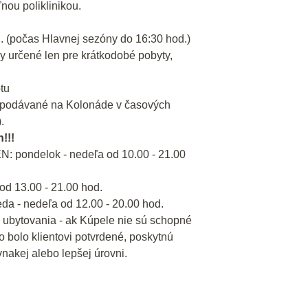
nou poliklinikou.
d. (počas Hlavnej sezóny do 16:30 hod.)
ry určené len pre krátkodobé pobyty,
tu
sú podávané na Kolonáde v časových
.
!!!
N: pondelok - nedeľa od 10.00 - 21.00
 13.00 - 21.00 hod.
 - nedeľa od 12.00 - 20.00 hod.
 ubytovania - ak Kúpele nie sú schopné
o bolo klientovi potvrdené, poskytnú
nakej alebo lepšej úrovni.