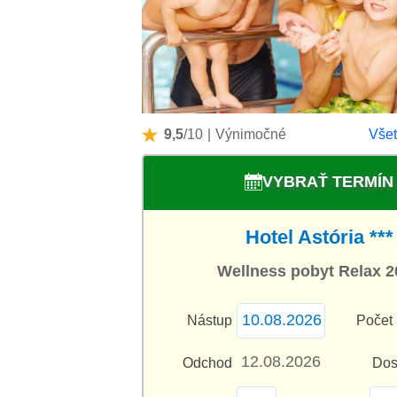
9,5
/10
|
Výnimočné
Všet
VYBRAŤ TERMÍN
Hotel Astória ***
Wellness pobyt Relax 2
Nástup
Počet 
Odchod
Dos