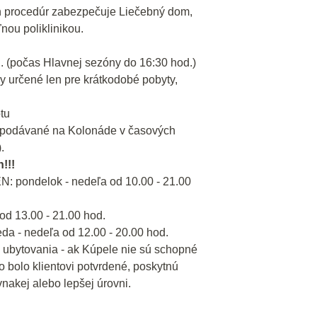
 procedúr zabezpečuje Liečebný dom,
nou poliklinikou.
d. (počas Hlavnej sezóny do 16:30 hod.)
ry určené len pre krátkodobé pobyty,
tu
sú podávané na Kolonáde v časových
.
!!!
N: pondelok - nedeľa od 10.00 - 21.00
 13.00 - 21.00 hod.
 - nedeľa od 12.00 - 20.00 hod.
 ubytovania - ak Kúpele nie sú schopné
o bolo klientovi potvrdené, poskytnú
nakej alebo lepšej úrovni.