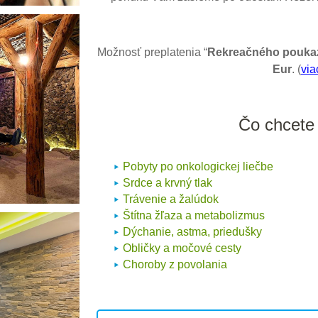
Možnosť preplatenia “
Rekreačného pouka
Eur
. (
via
Čo chcete 
Pobyty po onkologickej liečbe
Srdce a krvný tlak
Trávenie a žalúdok
Štítna žľaza a metabolizmus
Dýchanie, astma, priedušky
Obličky a močové cesty
Choroby z povolania