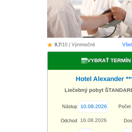
9,7
/10
|
Výnimočné
Všet
VYBRAŤ TERMÍN
Hotel Alexander **
Liečebný pobyt ŠTANDAR
Nástup
Počet 
Odchod
Dos