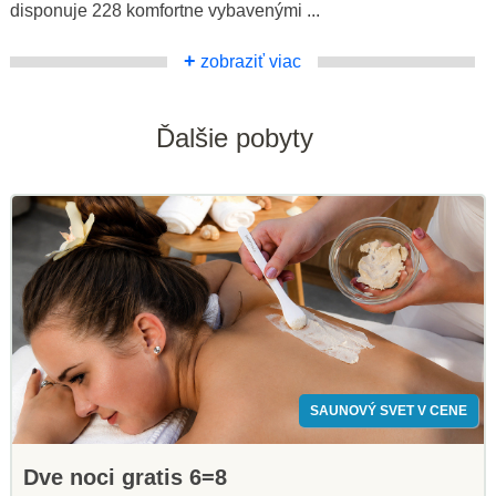
disponuje 228 komfortne vybavenými ...
+
zobraziť viac
Ďalšie pobyty
SAUNOVÝ SVET V CENE
Dve noci gratis 6=8