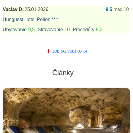
Vaclav D.
25.01.2026
9,5
max 10
Hunguest Hotel Pelion ****
Ubytovanie
9,5
Stravovanie
10
Procedúry
9,0
+
ZOBRAZ VŠETKO (6)
Články