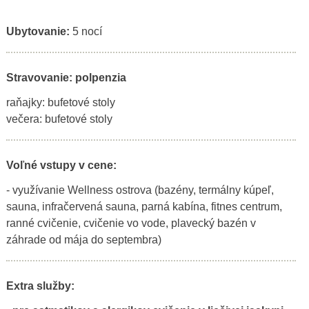
Ubytovanie:
5 nocí
Stravovanie: polpenzia
raňajky: bufetové stoly
večera: bufetové stoly
Voľné vstupy v cene:
- využívanie Wellness ostrova (bazény, termálny kúpeľ,
sauna, infračervená sauna, parná kabína, fitnes centrum,
ranné cvičenie, cvičenie vo vode, plavecký bazén v
záhrade od mája do septembra)
Extra služby: