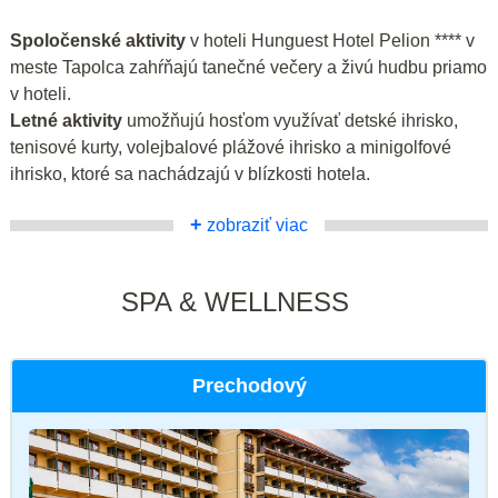
Spoločenské aktivity
v hoteli Hunguest Hotel Pelion **** v
meste Tapolca zahŕňajú tanečné večery a živú hudbu priamo
v hoteli.
Letné aktivity
umožňujú hosťom využívať detské ihrisko,
tenisové kurty, volejbalové plážové ihrisko a minigolfové
ihrisko, ktoré sa nachádzajú v blízkosti hotela.
+
zobraziť viac
SPA & WELLNESS
Prechodový