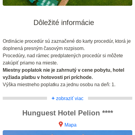
Dôležité informácie
Ordinácie procedúr sú zaznačené do karty procedúr, ktorá je
doplnená presným časovým rozpisom.
Procedúry, nad rámec predplatených procedúr si môžete
zakúpiť priamo na mieste.
Miestny poplatok nie je zahrnutý v cene pobytu, hotel
vyžiada platbu v hotovosti pri príchode.
Výška miestneho poplatku za jednu osobu na deň: 1.
+
zobraziť viac
Hunguest Hotel Pelion ****
Mapa