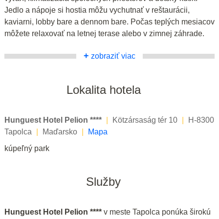
Jedlo a nápoje si hostia môžu vychutnať v reštaurácii,
kaviarni, lobby bare a dennom bare. Počas teplých mesiacov
môžete relaxovať na letnej terase alebo v zimnej záhrade.
+
zobraziť viac
Lokalita hotela
Hunguest Hotel Pelion ****
|
Kötzársaság tér 10
|
H-8300
Tapolca
|
Maďarsko
|
Mapa
kúpeľný park
Služby
Hunguest Hotel Pelion ****
v meste Tapolca ponúka širokú