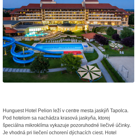
Hunguest Hotel Pelion leží v centre mesta jaskýň Tapolca.
Pod hotelom sa nachádza krasová jaskyňa, ktorej
špeciálna mikroklíma vykazuje pozoruhodné liečivé účinky.
Je vhodná pri liečení ochorení dýchacích ciest. Hotel