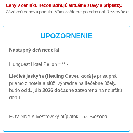
Ceny v cenníku nezohľadňujú aktuálne zľavy a príplatky.
Záväznú cenovú ponuku Vám zašleme po odoslaní Rezervácie.
UPOZORNENIE
Nástupný deň nedeľa!
Hunguest Hotel Pelion **** -
Liečivá jaskyňa (Healing Cave)
, ktorá je prístupná
priamo z hotela a slúži výhradne na liečebné účely,
bude
od 1. júla 2026 dočasne zatvorená
na neurčitú
dobu.
POVINNÝ silvestrovský príplatok 153,-€/osoba.