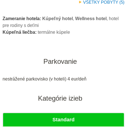
VŠETKY POBYTY (5)
Zameranie hotela:
Kúpeľný hotel
,
Wellness hotel
, hotel
pre rodiny s deťmi
Kúpeľná liečba:
termálne kúpele
Parkovanie
nestrážené parkovisko (v hoteli) 4 eur/deň
Kategórie izieb
Standard