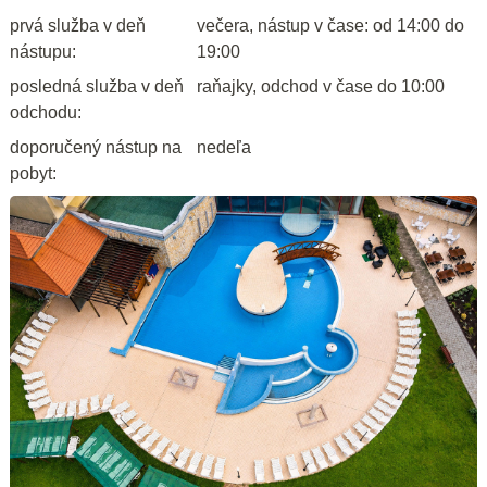
prvá služba v deň
večera, nástup v čase: od 14:00 do
nástupu:
19:00
posledná služba v deň
raňajky, odchod v čase do 10:00
odchodu:
doporučený nástup na
nedeľa
pobyt: