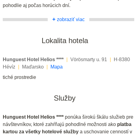
pohodlie aj počas horúcich dní.
+
zobraziť viac
Lokalita hotela
Hunguest Hotel Helios ****
|
Vörösmarty u. 91
|
H-8380
Hévíz
|
Maďarsko
|
Mapa
tiché prostredie
Služby
Hunguest Hotel Helios ****
ponúka širokú škálu služieb pre
návštevníkov, ktoré zahŕňajú pohodlné možnosti ako
platba
kartou za všetky hotelové služby
a uschovanie cenností v