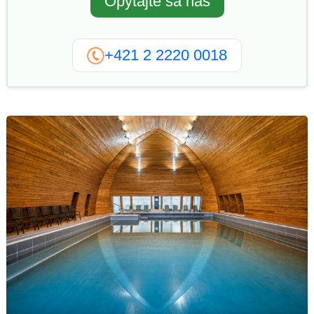
Opýtajte sa nás
+421 2 2220 0018