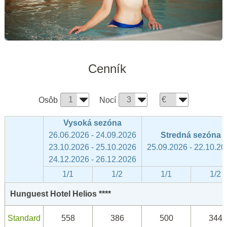
Cenník
Osôb
Nocí
Vysoká sezóna
26.06.2026 - 24.09.2026
Stredná sezóna
23.10.2026 - 25.10.2026
25.09.2026 - 22.10.20
24.12.2026 - 26.12.2026
1/1
1/2
1/1
1/2
Hunguest Hotel Helios ****
Standard
558
386
500
344