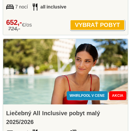
7 nocí
all inclusive
652,-
€/os
724,-
WHIRLPOOL V CENE
AKCIA
Liečebný All Inclusive pobyt malý
2025/2026