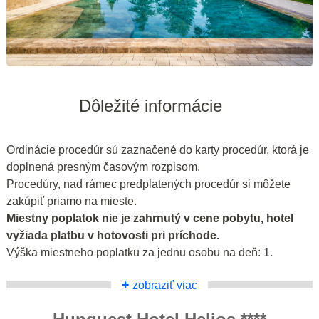
Dôležité informácie
Ordinácie procedúr sú zaznačené do karty procedúr, ktorá je
doplnená presným časovým rozpisom.
Procedúry, nad rámec predplatených procedúr si môžete
zakúpiť priamo na mieste.
Miestny poplatok nie je zahrnutý v cene pobytu, hotel
vyžiada platbu v hotovosti pri príchode.
Výška miestneho poplatku za jednu osobu na deň: 1.
+
zobraziť viac