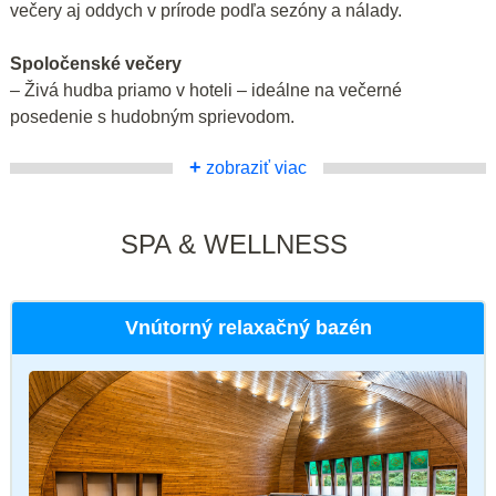
večery aj oddych v prírode podľa sezóny a nálady.
Spoločenské večery
– Živá hudba priamo v hoteli – ideálne na večerné
posedenie s hudobným sprievodom.
+
zobraziť viac
SPA & WELLNESS
Vnútorný relaxačný bazén