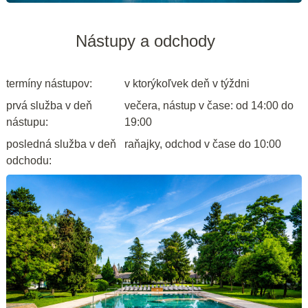
Nástupy a odchody
termíny nástupov:
v ktorýkoľvek deň v týždni
prvá služba v deň
večera, nástup v čase: od 14:00 do
nástupu:
19:00
posledná služba v deň
raňajky, odchod v čase do 10:00
odchodu: