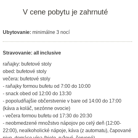
V cene pobytu je zahrnuté
Ubytovanie:
minimálne 3 nocí
Stravovanie: all inclusive
raňajky: bufetové stoly
obed: bufetové stoly
večera: bufetové stoly
- raňajky formou bufetu od 7:00 do 10:00
- snack obed od 12:00 do 13:30
- popoludňajšie občerstvenie v bare od 14:00 do 17:00
(káva a koláč, sezónne ovocie)
- večera formou bufetu od 17:30 do 20:30
- neobmedzené množstvo nápojov po celý deň (12:00-
22:00), nealkoholické nápoje, káva (z automatu), čapované
pivo, domáce vína (biele, ružové, červené)