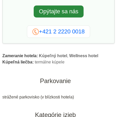
Opýtajte sa nás
+421 2 2220 0018
Zameranie hotela:
Kúpeľný hotel
,
Wellness hotel
Kúpeľná liečba:
termálne kúpele
Parkovanie
strážené parkovisko (v blízkosti hotela)
Kategórie izieb