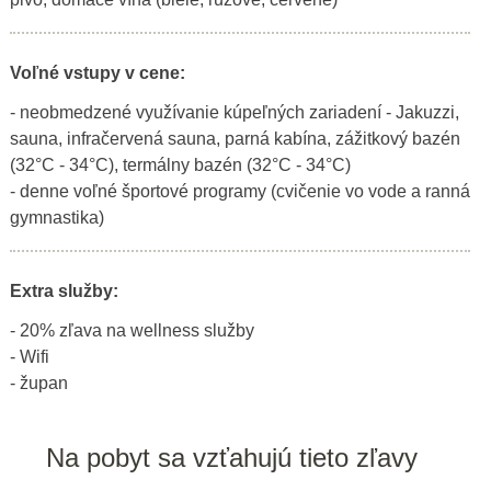
Voľné vstupy v cene:
- neobmedzené využívanie kúpeľných zariadení - Jakuzzi,
sauna, infračervená sauna, parná kabína, zážitkový bazén
(32°C - 34°C), termálny bazén (32°C - 34°C)
- denne voľné športové programy (cvičenie vo vode a ranná
gymnastika)
Extra služby:
- 20% zľava na wellness služby
- Wifi
- župan
Na pobyt sa vzťahujú tieto zľavy