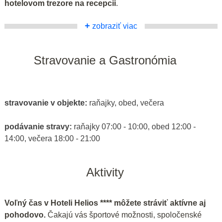
hotelovom trezore na recepcii
.
+
zobraziť viac
Stravovanie a Gastronómia
stravovanie v objekte:
raňajky, obed, večera
podávanie stravy:
raňajky 07:00 - 10:00, obed 12:00 -
14:00, večera 18:00 - 21:00
Aktivity
Voľný čas v Hoteli Helios **** môžete stráviť aktívne aj
pohodovo.
Čakajú vás športové možnosti, spoločenské