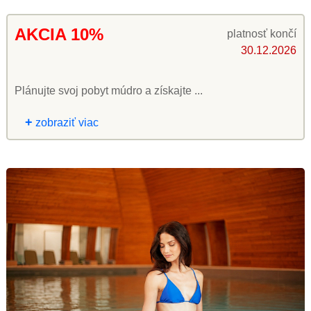
AKCIA 10%
platnosť končí
30.12.2026
Plánujte svoj pobyt múdro a získajte ...
+
zobraziť viac