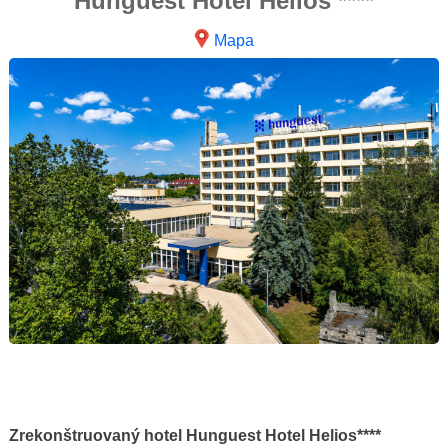
Hunguest Hotel Helios ****
Mapa
Zrekonštruovaný hotel Hunguest Hotel Helios****