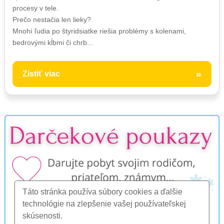
procesy v tele.
Prečo nestačia len lieky?
Mnohí ľudia po štyridsiatke riešia problémy s kolenami,
bedrovými kĺbmi či chrb...
»
Zistiť viac
Táto stránka používa súbory cookies a ďalšie
technológie na zlepšenie vašej používateľskej
skúsenosti.