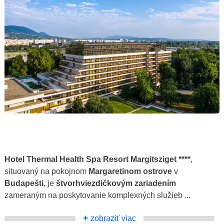
Hotel Thermal Health Spa Resort Margitsziget ****
,
situovaný na pokojnom
Margaretinom ostrove
v
Budapešti
, je
štvorhviezdičkovým zariadením
zameraným na poskytovanie komplexných služieb ...
+
zobraziť viac