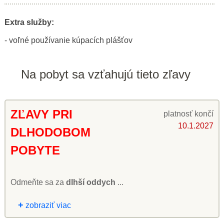
Extra služby:
- voľné používanie kúpacích plášťov
Na pobyt sa vzťahujú tieto zľavy
ZĽAVY PRI
platnosť končí
10.1.2027
DLHODOBOM
POBYTE
Odmeňte sa za
dlhší oddych
...
+
zobraziť viac