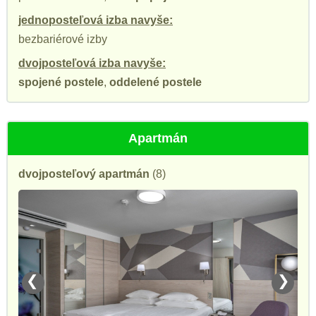
jednoposteľová izba navyše:
bezbariérové izby
dvojposteľová izba navyše:
spojené postele
,
oddelené postele
Apartmán
dvojposteľový apartmán
(8)
❮
❯