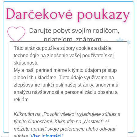
Táto stránka používa súbory cookies a ďalšie
technológie na zlepšenie vašej používateľskej
skúsenosti.
My a naši partneri máme k týmto údajom prístup
alebo ich ukladáme. Tieto údaje využívame na
zlepšovanie funkčnosti našej stránky, anonymnú
analýzu návštevnosti a personalizáciu obsahu a
reklám.
Kliknutím na „Povoliť všetko“ vyjadrujete súhlas s
týmito činnosťami. Kliknutím na „Nastaviť“ si
môžete upraviť svoje preferencie alebo odvolať
súhlas.
Viac informácií
.