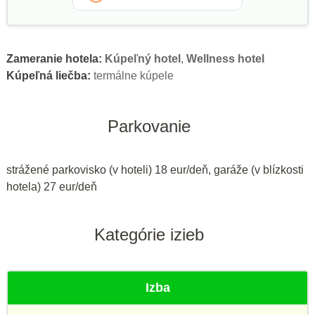
Zameranie hotela:
Kúpeľný hotel
,
Wellness hotel
Kúpeľná liečba:
termálne kúpele
Parkovanie
strážené parkovisko (v hoteli) 18 eur/deň, garáže (v blízkosti
hotela) 27 eur/deň
Kategórie izieb
Izba