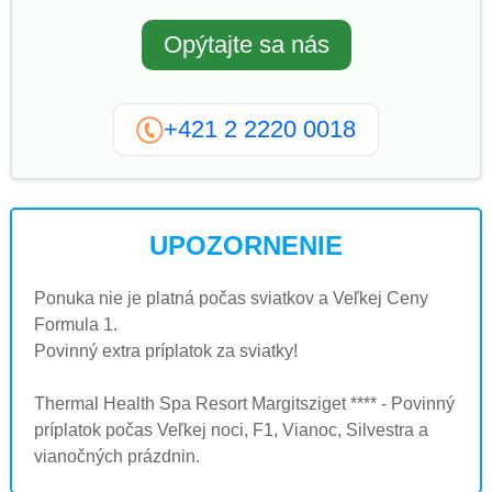
Opýtajte sa nás
+421 2 2220 0018
UPOZORNENIE
Ponuka nie je platná počas sviatkov a Veľkej Ceny
Formula 1.
Povinný extra príplatok za sviatky!
Thermal Health Spa Resort Margitsziget **** - Povinný
príplatok počas Veľkej noci, F1, Vianoc, Silvestra a
vianočných prázdnin.