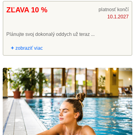
ZĽAVA 10 %
platnosť končí
10.1.2027
Plánujte svoj dokonalý oddych už teraz ...
+
zobraziť viac