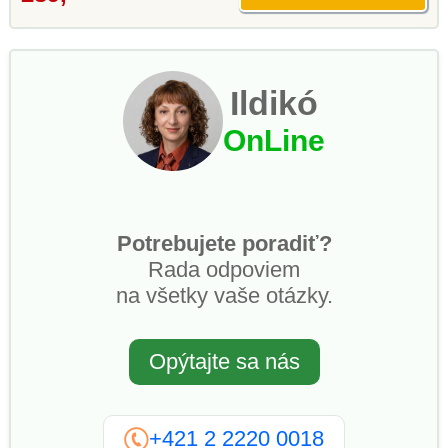
Ildikó
OnLine
Potrebujete poradiť?
Rada odpoviem
na všetky vaše otázky.
Opýtajte sa nás
+421 2 2220 0018