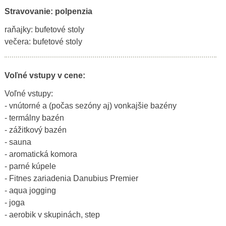
Stravovanie: polpenzia
raňajky: bufetové stoly
večera: bufetové stoly
Voľné vstupy v cene:
Voľné vstupy:
- vnútorné a (počas sezóny aj) vonkajšie bazény
- termálny bazén
- zážitkový bazén
- sauna
- aromatická komora
- parné kúpele
- Fitnes zariadenia Danubius Premier
- aqua jogging
- joga
- aerobik v skupinách, step