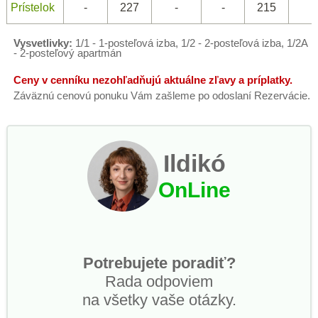
Prístelok
-
227
-
-
215
-
Vysvetlivky:
1/1 - 1-posteľová izba, 1/2 - 2-posteľová izba, 1/2A
- 2-posteľový apartmán
Ceny v cenníku nezohľadňujú aktuálne zľavy a príplatky.
Záväznú cenovú ponuku Vám zašleme po odoslaní Rezervácie.
Ildikó
OnLine
Potrebujete poradiť?
Rada odpoviem
na všetky vaše otázky.