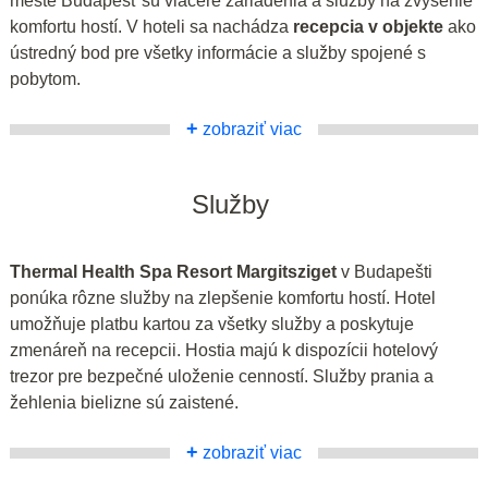
meste Budapešť sú viaceré zariadenia a služby na zvýšenie
komfortu hostí. V hoteli sa nachádza
recepcia v objekte
ako
ústredný bod pre všetky informácie a služby spojené s
pobytom.
+
zobraziť viac
Služby
Thermal Health Spa Resort Margitsziget
v Budapešti
ponúka rôzne služby na zlepšenie komfortu hostí. Hotel
umožňuje platbu kartou za všetky služby a poskytuje
zmenáreň na recepcii. Hostia majú k dispozícii hotelový
trezor pre bezpečné uloženie cenností. Služby prania a
žehlenia bielizne sú zaistené.
+
zobraziť viac