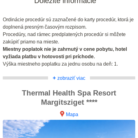
Dôležité informácie
Ordinácie procedúr sú zaznačené do karty procedúr, ktorá je
doplnená presným časovým rozpisom.
Procedúry, nad rámec predplatených procedúr si môžete
zakúpiť priamo na mieste.
Miestny poplatok nie je zahrnutý v cene pobytu, hotel
vyžiada platbu v hotovosti pri príchode.
Výška miestneho poplatku za jednu osobu na deň: 1.
+
zobraziť viac
Thermal Health Spa Resort
Margitsziget ****
Mapa