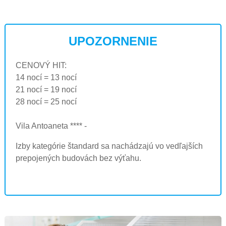
UPOZORNENIE
CENOVÝ HIT:
14 nocí = 13 nocí
21 nocí = 19 nocí
28 nocí = 25 nocí
Vila Antoaneta **** -
Izby kategórie štandard sa nachádzajú vo vedľajších
prepojených budovách bez výťahu.