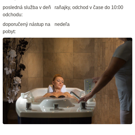
posledná služba v deň
raňajky, odchod v čase do 10:00
odchodu:
doporučený nástup na
nedeľa
pobyt: