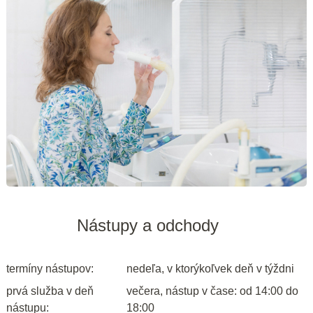
Nástupy a odchody
termíny nástupov:
nedeľa, v ktorýkoľvek deň v týždni
prvá služba v deň
večera, nástup v čase: od 14:00 do
nástupu:
18:00