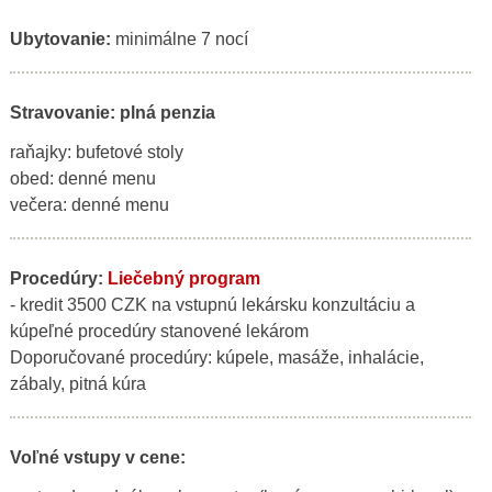
Ubytovanie:
minimálne 7 nocí
Stravovanie: plná penzia
raňajky: bufetové stoly
obed: denné menu
večera: denné menu
Procedúry:
Liečebný program
- kredit 3500 CZK na vstupnú lekársku konzultáciu a
kúpeľné procedúry stanovené lekárom
Doporučované procedúry: kúpele, masáže, inhalácie,
zábaly, pitná kúra
Voľné vstupy v cene: