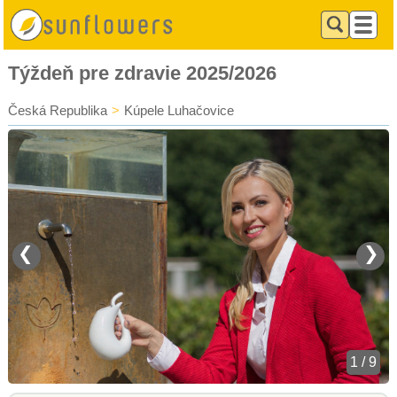
Týždeň pre zdravie 2025/2026
Česká Republika
>
Kúpele Luhačovice
❮
❯
1 / 9