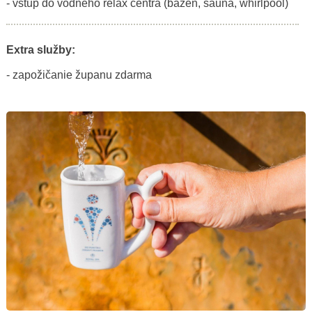
- vstup do vodného relax centra (bazén, sauna, whirlpool)
Extra služby:
- zapožičanie županu zdarma