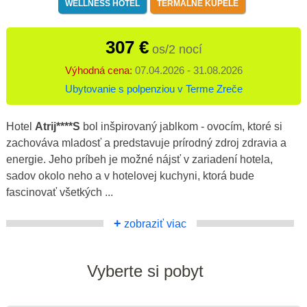
WELLNESS HOTEL
TERMÁLNE KÚPELE
307 €
os/2 nocí
Výhodná cena:
07.04.2026 - 31.08.2026
Ubytovanie s polpenziou v Terme Zreče
Hotel
Atrij****S
bol inšpirovaný jablkom - ovocím, ktoré si
zachováva mladosť a predstavuje prírodný zdroj zdravia a
energie. Jeho príbeh je možné nájsť v zariadení hotela,
sadov okolo neho a v hotelovej kuchyni, ktorá bude
fascinovať všetkých ...
+
zobraziť viac
Vyberte si pobyt