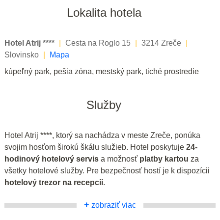
Lokalita hotela
Hotel Atrij ****
|
Cesta na Roglo 15
|
3214 Zreče
|
Slovinsko
|
Mapa
kúpeľný park, pešia zóna, mestský park, tiché prostredie
Služby
Hotel Atrij ****, ktorý sa nachádza v meste Zreče, ponúka
svojim hosťom širokú škálu služieb. Hotel poskytuje
24-
hodinový hotelový servis
a možnosť
platby kartou
za
všetky hotelové služby. Pre bezpečnosť hostí je k dispozícii
hotelový trezor na recepcii
.
+
zobraziť viac