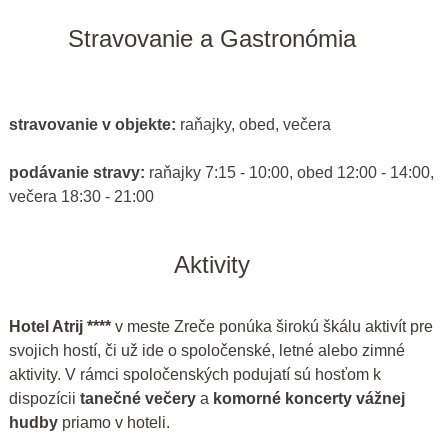
Stravovanie a Gastronómia
stravovanie v objekte:
raňajky, obed, večera
podávanie stravy:
raňajky 7:15 - 10:00, obed 12:00 - 14:00,
večera 18:30 - 21:00
Aktivity
Hotel Atrij ****
v meste Zreče ponúka širokú škálu aktivít pre
svojich hostí, či už ide o spoločenské, letné alebo zimné
aktivity. V rámci spoločenských podujatí sú hosťom k
dispozícii
tanečné večery
a
komorné koncerty vážnej
hudby
priamo v hoteli.