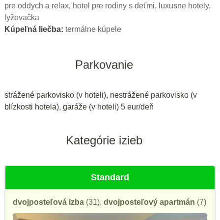
pre oddych a relax, hotel pre rodiny s deťmi, luxusne hotely,
lyžovačka
Kúpeľná liečba:
termálne kúpele
Parkovanie
strážené parkovisko (v hoteli), nestrážené parkovisko (v
blízkosti hotela), garáže (v hoteli) 5 eur/deň
Kategórie izieb
Standard
dvojposteľová izba
(31),
dvojposteľový apartmán
(7)