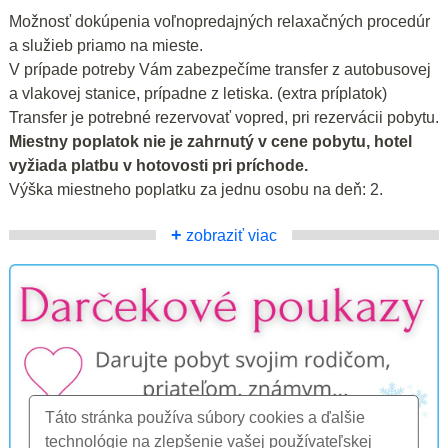
Možnosť dokúpenia voľnopredajných relaxačných procedúr
a služieb priamo na mieste.
V prípade potreby Vám zabezpečíme transfer z autobusovej
a vlakovej stanice, prípadne z letiska. (extra príplatok)
Transfer je potrebné rezervovať vopred, pri rezervácii pobytu.
Miestny poplatok nie je zahrnutý v cene pobytu, hotel
vyžiada platbu v hotovosti pri príchode.
Výška miestneho poplatku za jednu osobu na deň: 2.
+
zobraziť viac
Táto stránka používa súbory cookies a ďalšie
technológie na zlepšenie vašej používateľskej