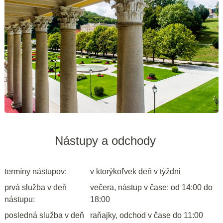
Nástupy a odchody
termíny nástupov:
v ktorýkoľvek deň v týždni
prvá služba v deň
večera, nástup v čase: od 14:00 do
nástupu:
18:00
posledná služba v deň
raňajky, odchod v čase do 11:00