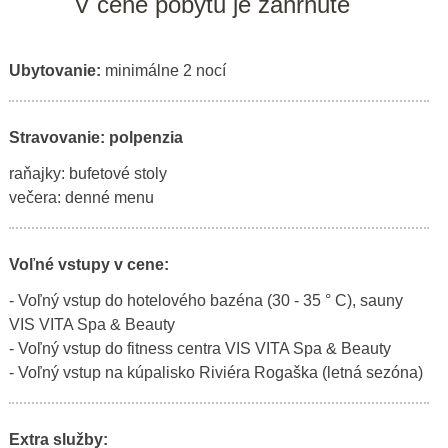
V cene pobytu je zahrnuté
Ubytovanie:
minimálne 2 nocí
Stravovanie: polpenzia
raňajky: bufetové stoly
večera: denné menu
Voľné vstupy v cene:
- Voľný vstup do hotelového bazéna (30 - 35 ° C), sauny
VIS VITA Spa & Beauty
- Voľný vstup do fitness centra VIS VITA Spa & Beauty
- Voľný vstup na kúpalisko Riviéra Rogaška (letná sezóna)
Extra služby: