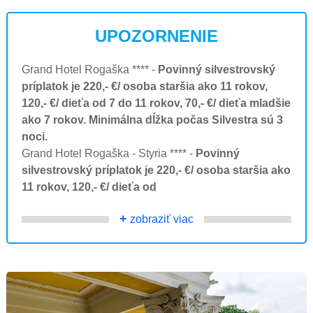
UPOZORNENIE
Grand Hotel Rogaška **** -
Povinný silvestrovský
príplatok je 220,- €/ osoba staršia ako 11 rokov,
120,- €/ dieťa od 7 do 11 rokov, 70,- €/ dieťa mladšie
ako 7 rokov. Minimálna dĺžka počas Silvestra sú 3
noci.
Grand Hotel Rogaška - Styria **** -
Povinný
silvestrovský príplatok je 220,- €/ osoba staršia ako
11 rokov, 120,- €/ dieťa od
+
zobraziť viac