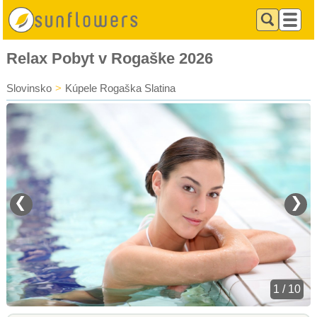
Relax Pobyt v Rogaške 2026
Slovinsko
>
Kúpele Rogaška Slatina
❮
❯
1 / 10