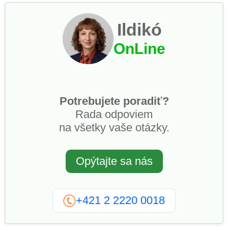
Ildikó
OnLine
Potrebujete poradiť?
Rada odpoviem
na všetky vaše otázky.
Opýtajte sa nás
+421 2 2220 0018