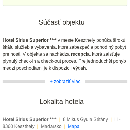
Súčasť objektu
Hotel Sirius Superior ****
v meste Keszthely ponúka širokú
škálu služieb a vybavenia, ktoré zabezpečia pohodlný pobyt
pre hostí. V objekte sa nachádza
recepcia
, ktorá zaisťuje
plynulý check-in a check-out proces. Pre jednoduchší pohyb
medzi poschodiami je k dispozícii
výťah
.
+
zobraziť viac
Lokalita hotela
Hotel Sirius Superior ****
|
8 Mikus Gyula Sétány
|
H -
8360 Keszthely
|
Maďarsko
|
Mapa