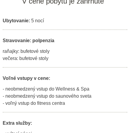
V cene pobytu je zahrnuté
Ubytovanie:
5 nocí
Stravovanie: polpenzia
raňajky: bufetové stoly
večera: bufetové stoly
Voľné vstupy v cene:
- neobmedzený vstup do Wellness & Spa
- neobmedzený vstup do saunového sveta
- voľný vstup do fitness centra
Extra služby: