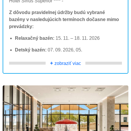
Hotel Sirius Superior **** -
Z dôvodu pravidelnej údržby budú vybrané
bazény v nasledujúcich termínoch dočasne mimo
prevádzky:
Relaxačný bazén:
15. 11. – 18. 11. 2026
Detský bazén:
07. 09. 2026, 05.
+
zobraziť viac