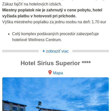
Zákaz fajčiť na hotelových izbách.
Miestny poplatok nie je zahrnutý v cene pobytu, hotel
vyžiada platbu v hotovosti pri príchode.
Výška miestneho poplatku za jednu osobu na deň: 1.70 eur
Celý komplex podávaných procedúr zabezpečuje
hotelové Wellness Centrum.
+
zobraziť viac
Hotel Sirius Superior ****
Mapa