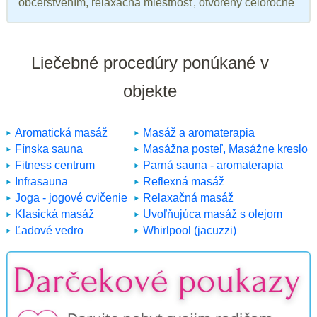
občerstvením, relaxačná miestnosť, otvorený celoročne
Liečebné procedúry ponúkané v
objekte
Aromatická masáž
Masáž a aromaterapia
Fínska sauna
Masážna posteľ, Masážne kreslo
Fitness centrum
Parná sauna - aromaterapia
Infrasauna
Reflexná masáž
Joga - jogové cvičenie
Relaxačná masáž
Klasická masáž
Uvoľňujúca masáž s olejom
Ľadové vedro
Whirlpool (jacuzzi)