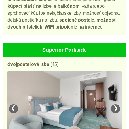
kúpací plášť na izbe
,
s balkónom
, vaňa alebo
sprchovací kút, iba nefajčiarske izby, možnosť objednať
detskú postieľku na izbu,
spojené postele
,
možnosť
dvoch prísteliek
,
WIFI pripojenie na internet
Superior Parkside
dvojposteľová izba
(45)
❮
❯