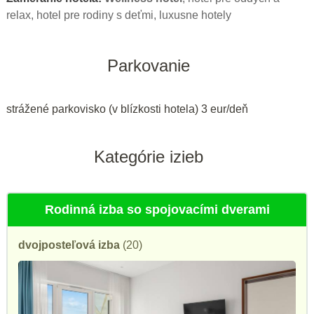
relax, hotel pre rodiny s deťmi, luxusne hotely
Parkovanie
strážené parkovisko (v blízkosti hotela) 3 eur/deň
Kategórie izieb
Rodinná izba so spojovacími dverami
dvojposteľová izba
(20)