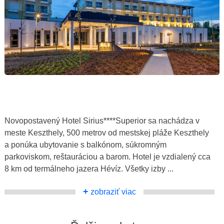
Novopostavený Hotel Sirius****Superior sa nachádza v
meste Keszthely, 500 metrov od mestskej pláže Keszthely
a ponúka ubytovanie s balkónom, súkromným
parkoviskom, reštauráciou a barom. Hotel je vzdialený cca
8 km od termálneho jazera Hévíz. Všetky izby ...
+
zobraziť viac