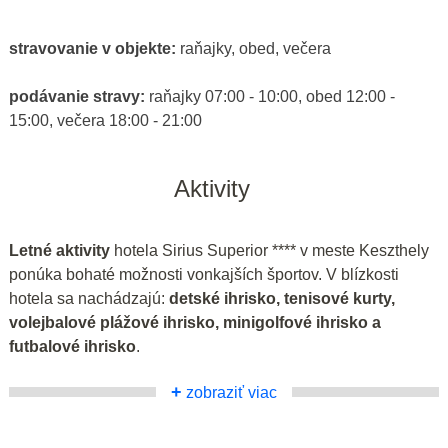
stravovanie v objekte:
raňajky, obed, večera
podávanie stravy:
raňajky 07:00 - 10:00, obed 12:00 -
15:00, večera 18:00 - 21:00
Aktivity
Letné aktivity
hotela Sirius Superior **** v meste Keszthely
ponúka bohaté možnosti vonkajších športov. V blízkosti
hotela sa nachádzajú:
detské ihrisko, tenisové kurty,
volejbalové plážové ihrisko, minigolfové ihrisko a
futbalové ihrisko
.
+
zobraziť viac