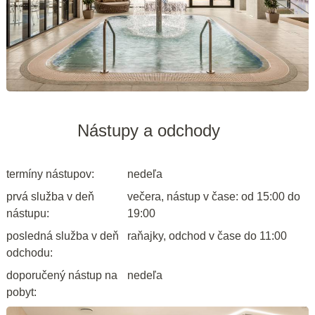
Nástupy a odchody
termíny nástupov:
nedeľa
prvá služba v deň
večera, nástup v čase: od 15:00 do
nástupu:
19:00
posledná služba v deň
raňajky, odchod v čase do 11:00
odchodu:
doporučený nástup na
nedeľa
pobyt: