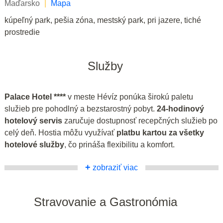
Maďarsko
|
Mapa
kúpeľný park, pešia zóna, mestský park, pri jazere, tiché
prostredie
Služby
Palace Hotel ****
v meste Hévíz ponúka širokú paletu
služieb pre pohodlný a bezstarostný pobyt.
24-hodinový
hotelový servis
zaručuje dostupnosť recepčných služieb po
celý deň. Hostia môžu využívať
platbu kartou za všetky
hotelové služby
, čo prináša flexibilitu a komfort.
+
zobraziť viac
Stravovanie a Gastronómia