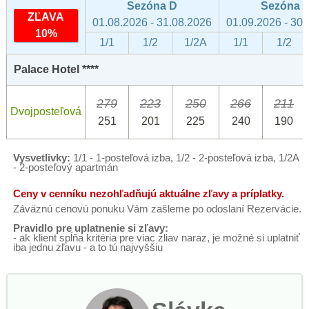
Sezóna D
Sezóna 
ZĽAVA
01.08.2026 - 31.08.2026
01.09.2026 - 30
10%
1/1
1/2
1/2A
1/1
1/2
Palace Hotel ****
279
223
250
266
211
Dvojposteľová
251
201
225
240
190
Vysvetlivky:
1/1 - 1-posteľová izba, 1/2 - 2-posteľová izba, 1/2A
- 2-posteľový apartmán
Ceny v cenníku nezohľadňujú aktuálne zľavy a príplatky.
Záväznú cenovú ponuku Vám zašleme po odoslaní Rezervácie.
Pravidlo pre uplatnenie si zľavy:
- ak klient spĺňa kritéria pre viac zliav naraz, je možné si uplatniť
iba jednu zľavu - a to tú najvyššiu