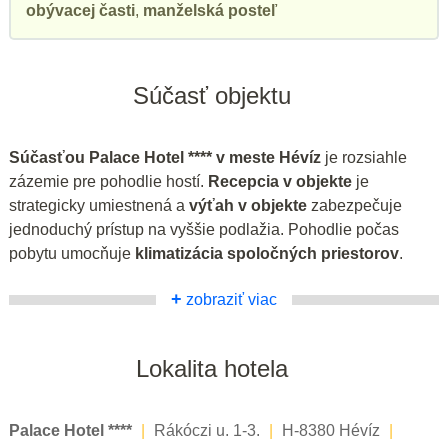
obývacej časti
,
manželská posteľ
Súčasť objektu
Súčasťou Palace Hotel **** v meste Hévíz
je rozsiahle
zázemie pre pohodlie hostí.
Recepcia v objekte
je
strategicky umiestnená a
výťah v objekte
zabezpečuje
jednoduchý prístup na vyššie podlažia. Pohodlie počas
pobytu umocňuje
klimatizácia spoločných priestorov
.
+
zobraziť viac
Lokalita hotela
Palace Hotel ****
|
Rákóczi u. 1-3.
|
H-8380 Hévíz
|