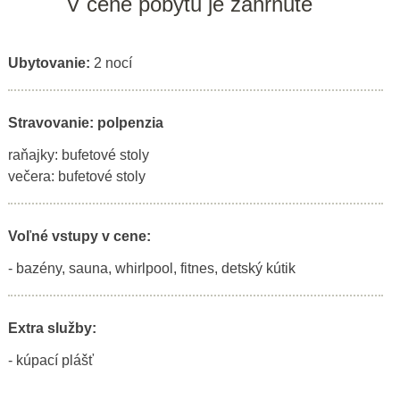
V cene pobytu je zahrnuté
Ubytovanie:
2 nocí
Stravovanie: polpenzia
raňajky: bufetové stoly
večera: bufetové stoly
Voľné vstupy v cene:
- bazény, sauna, whirlpool, fitnes, detský kútik
Extra služby:
- kúpací plášť