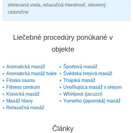
ohrievaná voda, relaxačná miestnosť, otvorený
celoročne
Liečebné procedúry ponúkané v
objekte
Aromatická masáž
Športová masáž
Aromatická masáž tváre
Švédska hrejivá masáž
Fínska sauna
Thajská masáž
Fitness centrum
Uvoľňujúca masáž s olejom
Klasická masáž
Whirlpool (jacuzzi)
Masáž hlavy
Yumeiho (japonská) masáž
Relaxačná masáž
Články