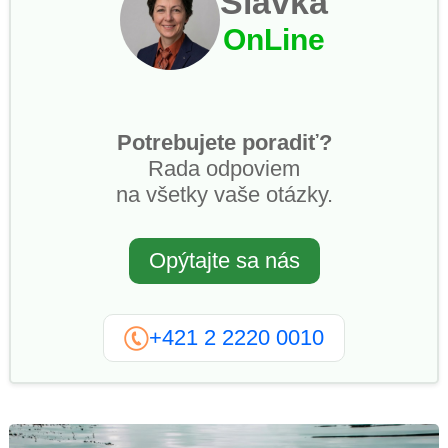
Slávka
OnLine
Potrebujete poradiť?
Rada odpoviem
na všetky vaše otázky.
Opýtajte sa nás
+421 2 2220 0010