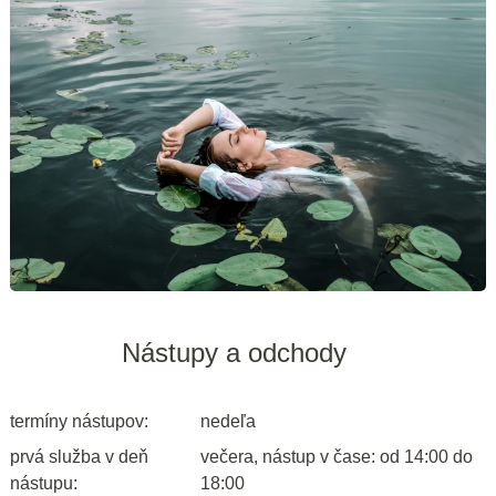
Nástupy a odchody
termíny nástupov:
nedeľa
prvá služba v deň
večera, nástup v čase: od 14:00 do
nástupu:
18:00