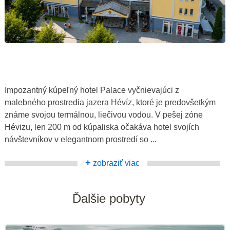
Impozantný kúpeľný hotel Palace vyčnievajúci z
malebného prostredia jazera Hévíz, ktoré je predovšetkým
známe svojou termálnou, liečivou vodou. V pešej zóne
Hévizu, len 200 m od kúpaliska očakáva hotel svojích
návštevníkov v elegantnom prostredí so ...
+
zobraziť viac
Ďalšie pobyty