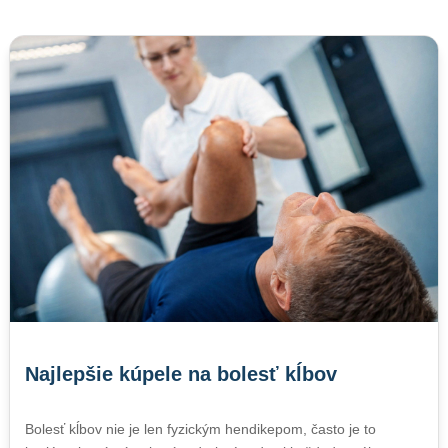
Najlepšie kúpele na bolesť kĺbov
Bolesť kĺbov nie je len fyzickým hendikepom, často je to