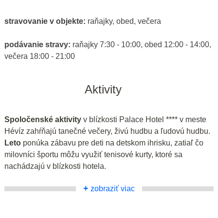
stravovanie v objekte:
raňajky, obed, večera
podávanie stravy:
raňajky 7:30 - 10:00, obed 12:00 - 14:00,
večera 18:00 - 21:00
Aktivity
Spoločenské aktivity
v blízkosti Palace Hotel **** v meste
Hévíz zahŕňajú tanečné večery, živú hudbu a ľudovú hudbu.
Leto
ponúka zábavu pre deti na detskom ihrisku, zatiaľ čo
milovníci športu môžu využiť tenisové kurty, ktoré sa
nachádzajú v blízkosti hotela.
+
zobraziť viac