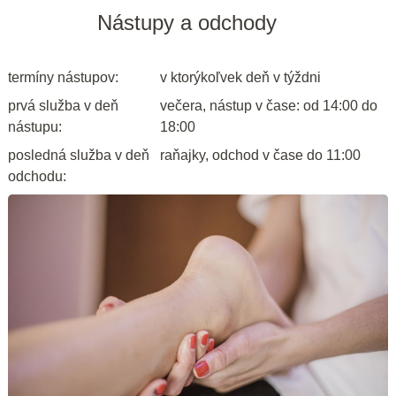
Nástupy a odchody
termíny nástupov:
v ktorýkoľvek deň v týždni
prvá služba v deň
večera, nástup v čase: od 14:00 do
nástupu:
18:00
posledná služba v deň
raňajky, odchod v čase do 11:00
odchodu: