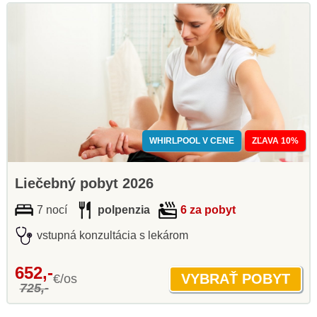
WHIRLPOOL V CENE
ZĽAVA 10%
Liečebný pobyt 2026
7 nocí
polpenzia
6 za pobyt
vstupná konzultácia s lekárom
652,-
€/os
725,-