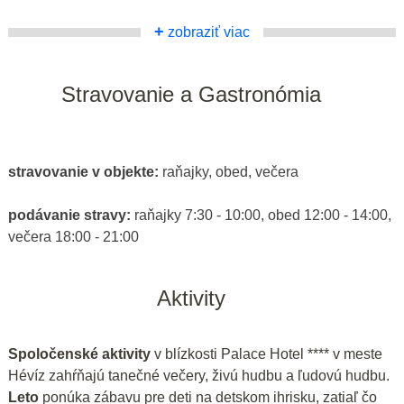
+
zobraziť viac
Stravovanie a Gastronómia
stravovanie v objekte:
raňajky, obed, večera
podávanie stravy:
raňajky 7:30 - 10:00, obed 12:00 - 14:00,
večera 18:00 - 21:00
Aktivity
Spoločenské aktivity
v blízkosti Palace Hotel **** v meste
Hévíz zahŕňajú tanečné večery, živú hudbu a ľudovú hudbu.
Leto
ponúka zábavu pre deti na detskom ihrisku, zatiaľ čo