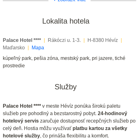
Lokalita hotela
Palace Hotel ****
|
Rákóczi u. 1-3.
|
H-8380 Hévíz
|
Maďarsko
|
Mapa
kúpeľný park, pešia zóna, mestský park, pri jazere, tiché
prostredie
Služby
Palace Hotel ****
v meste Hévíz ponúka širokú paletu
služieb pre pohodlný a bezstarostný pobyt.
24-hodinový
hotelový servis
zaručuje dostupnosť recepčných služieb po
celý deň. Hostia môžu využívať
platbu kartou za všetky
hotelové služby
, čo prináša flexibilitu a komfort.