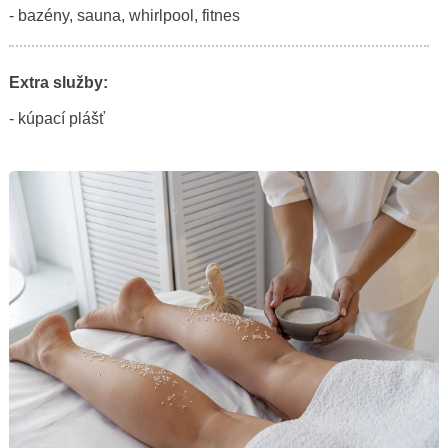
- bazény, sauna, whirlpool, fitnes
Extra služby:
- kúpací plášť