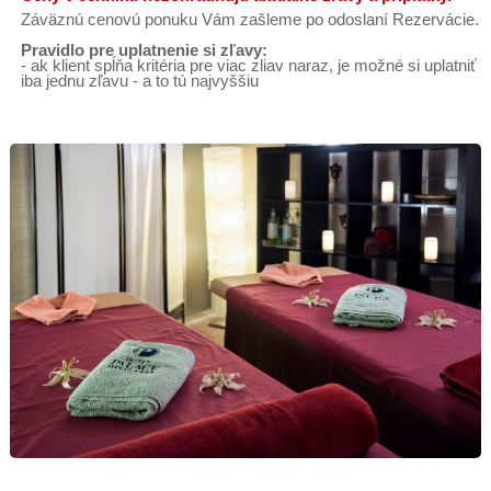
Záväznú cenovú ponuku Vám zašleme po odoslaní Rezervácie.
Pravidlo pre uplatnenie si zľavy:
- ak klient spĺňa kritéria pre viac zliav naraz, je možné si uplatniť
iba jednu zľavu - a to tú najvyššiu