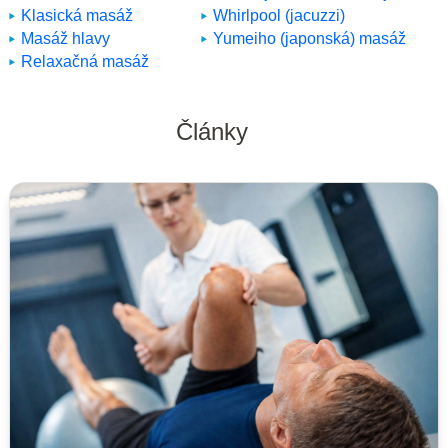
Klasická masáž
Whirlpool (jacuzzi)
Masáž hlavy
Yumeiho (japonská) masáž
Relaxačná masáž
Články