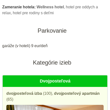
Zameranie hotela:
Wellness hotel
, hotel pre oddych a
relax, hotel pre rodiny s deťmi
Parkovanie
garáže (v hoteli) 9 eur/deň
Kategórie izieb
Dvojposteľová
dvojposteľová izba
(100),
dvojposteľový apartmán
(65)