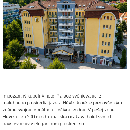
Impozantný kúpeľný hotel Palace vyčnievajúci z
malebného prostredia jazera Hévíz, ktoré je predovšetkým
známe svojou termálnou, liečivou vodou. V pešej zóne
Hévizu, len 200 m od kúpaliska očakáva hotel svojích
návštevníkov v elegantnom prostredí so ...