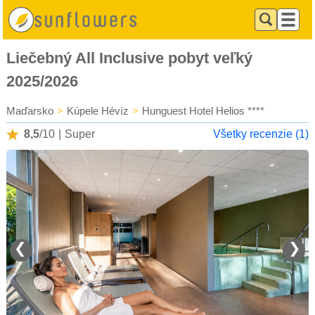
Liečebný All Inclusive pobyt veľký
2025/2026
Maďarsko
>
Kúpele Hévíz
>
Hunguest Hotel Helios ****
8,5
/10
|
Super
Všetky recenzie (1)
❮
❯