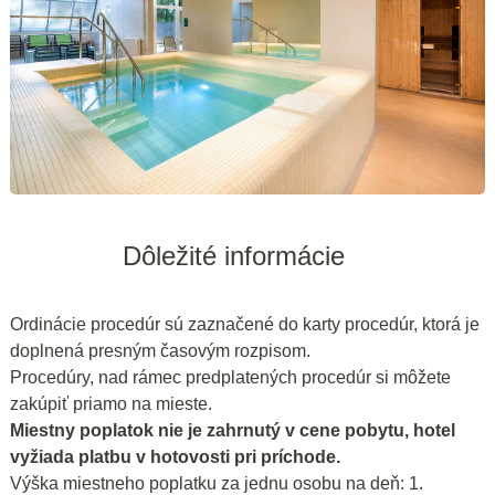
Dôležité informácie
Ordinácie procedúr sú zaznačené do karty procedúr, ktorá je
doplnená presným časovým rozpisom.
Procedúry, nad rámec predplatených procedúr si môžete
zakúpiť priamo na mieste.
Miestny poplatok nie je zahrnutý v cene pobytu, hotel
vyžiada platbu v hotovosti pri príchode.
Výška miestneho poplatku za jednu osobu na deň: 1.