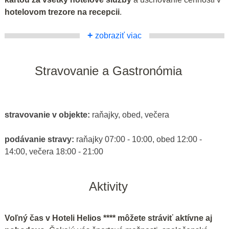
hotelovom trezore na recepcii
.
+
zobraziť viac
Stravovanie a Gastronómia
stravovanie v objekte:
raňajky, obed, večera
podávanie stravy:
raňajky 07:00 - 10:00, obed 12:00 -
14:00, večera 18:00 - 21:00
Aktivity
Voľný čas v Hoteli Helios **** môžete stráviť aktívne aj