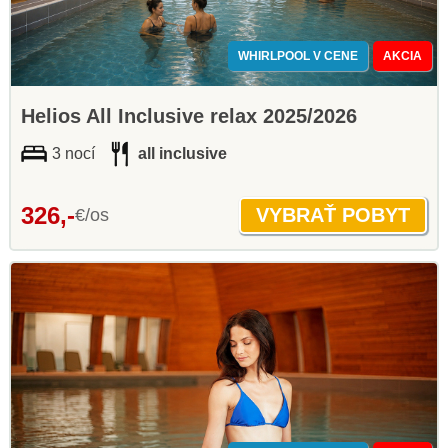
WHIRLPOOL V CENE
AKCIA
Helios All Inclusive relax 2025/2026
3 nocí
all inclusive
326,-
€/os