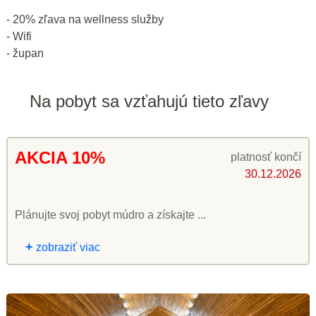
- 20% zľava na wellness služby
- Wifi
- župan
Na pobyt sa vzťahujú tieto zľavy
AKCIA 10%
platnosť končí
30.12.2026
Plánujte svoj pobyt múdro a získajte ...
+
zobraziť viac