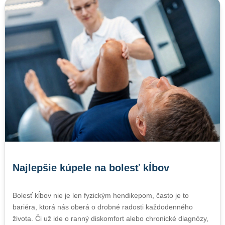
Najlepšie kúpele na bolesť kĺbov
Bolesť kĺbov nie je len fyzickým hendikepom, často je to
bariéra, ktorá nás oberá o drobné radosti každodenného
života. Či už ide o ranný diskomfort alebo chronické diagnózy,