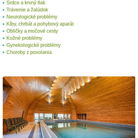
Srdce a krvný tlak
Trávenie a žalúdok
Neurologické problémy
Kĺby, chrbát a pohybový aparát
Obličky a močové cesty
Kožné problémy
Gynekologické problémy
Choroby z povolania