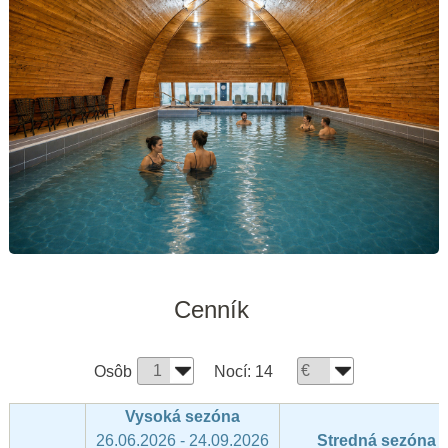
Cenník
Osôb
Nocí:
14
Vysoká sezóna
26.06.2026 - 24.09.2026
Stredná sezóna