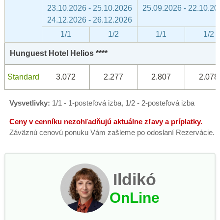
23.10.2026 - 25.10.2026
25.09.2026 - 22.10.20
24.12.2026 - 26.12.2026
1/1
1/2
1/1
1/2
Hunguest Hotel Helios ****
Standard
3.072
2.277
2.807
2.078
Vysvetlivky:
1/1 - 1-posteľová izba, 1/2 - 2-posteľová izba
Ceny v cenníku nezohľadňujú aktuálne zľavy a príplatky.
Záväznú cenovú ponuku Vám zašleme po odoslaní Rezervácie.
Ildikó
OnLine