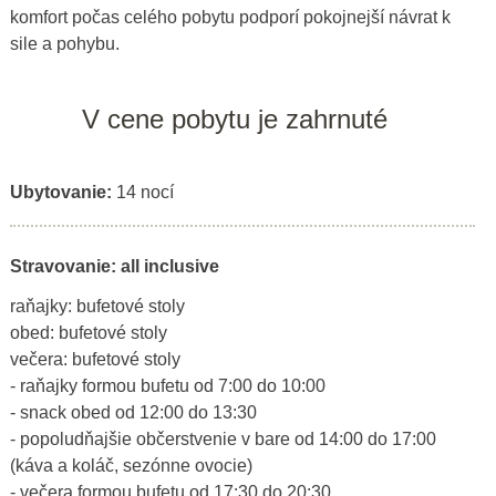
komfort počas celého pobytu podporí pokojnejší návrat k
sile a pohybu.
V cene pobytu je zahrnuté
Ubytovanie:
14 nocí
Stravovanie: all inclusive
raňajky: bufetové stoly
obed: bufetové stoly
večera: bufetové stoly
- raňajky formou bufetu od 7:00 do 10:00
- snack obed od 12:00 do 13:30
- popoludňajšie občerstvenie v bare od 14:00 do 17:00
(káva a koláč, sezónne ovocie)
- večera formou bufetu od 17:30 do 20:30