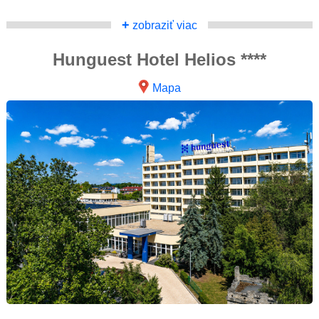
+
zobraziť viac
Hunguest Hotel Helios ****
Mapa