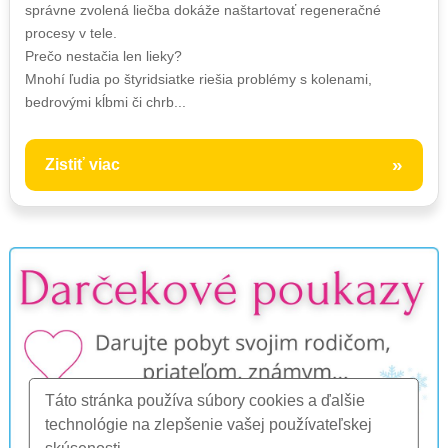
správne zvolená liečba dokáže naštartovať regeneračné
procesy v tele.
Prečo nestačia len lieky?
Mnohí ľudia po štyridsiatke riešia problémy s kolenami,
bedrovými kĺbmi či chrb...
»
Zistiť viac
Táto stránka používa súbory cookies a ďalšie
technológie na zlepšenie vašej používateľskej