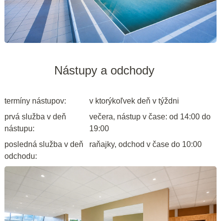
Nástupy a odchody
termíny nástupov:
v ktorýkoľvek deň v týždni
prvá služba v deň
večera, nástup v čase: od 14:00 do
nástupu:
19:00
posledná služba v deň
raňajky, odchod v čase do 10:00
odchodu: