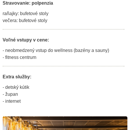
Stravovanie: polpenzia
raňajky: bufetové stoly
večera: bufetové stoly
Voľné vstupy v cene:
- neobmedzený vstup do wellness (bazény a sauny)
- fitness centrum
Extra služby:
- detský kútik
- župan
- internet