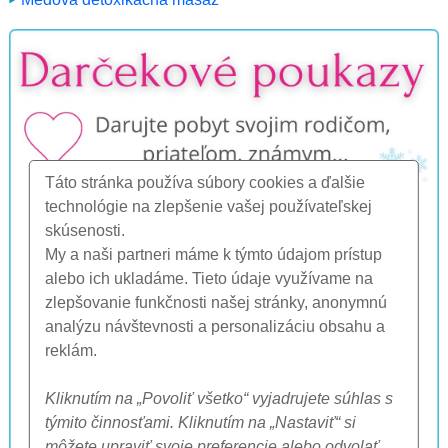
Táto stránka používa súbory cookies a ďalšie
technológie na zlepšenie vašej používateľskej
skúsenosti.
My a naši partneri máme k týmto údajom prístup
alebo ich ukladáme. Tieto údaje využívame na
zlepšovanie funkčnosti našej stránky, anonymnú
analýzu návštevnosti a personalizáciu obsahu a
reklám.
Kliknutím na „Povoliť všetko“ vyjadrujete súhlas s
týmito činnosťami. Kliknutím na „Nastaviť“ si
môžete upraviť svoje preferencie alebo odvolať