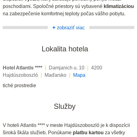
poschodiami. Spoločné priestory sú vybavené
klimatizáciou
na zabezpečenie komfortnej teploty počas vášho pobytu.
+
zobraziť viac
Lokalita hotela
Hotel Atlantis ****
|
Damjanich u. 10
|
4200
Hajdúszoboszló
|
Maďarsko
|
Mapa
tiché prostredie
Služby
V hoteli Atlantis **** v meste Hajdúszoboszló je k dispozícii
široká škála služieb. Ponúkame
platbu kartou
za všetky