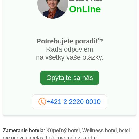
OnLine
Potrebujete poradiť?
Rada odpoviem
na všetky vaše otázky.
Opýtajte sa nás
+421 2 2220 0010
Zameranie hotela:
Kúpeľný hotel
,
Wellness hotel
, hotel
pre oddych a relax, hotel pre rodiny s deťmi