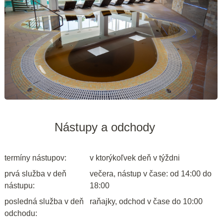
Nástupy a odchody
termíny nástupov:
v ktorýkoľvek deň v týždni
prvá služba v deň
večera, nástup v čase: od 14:00 do
nástupu:
18:00
posledná služba v deň
raňajky, odchod v čase do 10:00
odchodu: