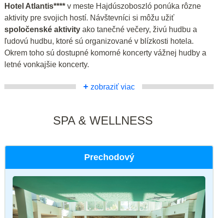
Hotel Atlantis****
v meste Hajdúszoboszló ponúka rôzne
aktivity pre svojich hostí. Návštevníci si môžu užiť
spoločenské aktivity
ako tanečné večery, živú hudbu a
ľudovú hudbu, ktoré sú organizované v blízkosti hotela.
Okrem toho sú dostupné komorné koncerty vážnej hudby a
letné vonkajšie koncerty.
+
zobraziť viac
SPA & WELLNESS
Prechodový