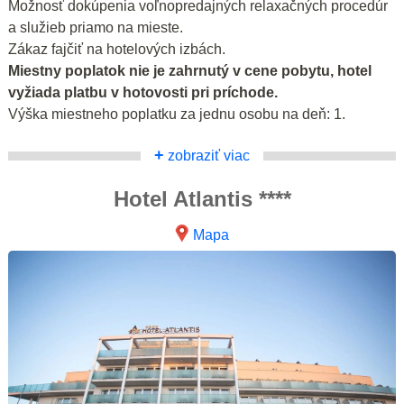
Možnosť dokúpenia voľnopredajných relaxačných procedúr
a služieb priamo na mieste.
Zákaz fajčiť na hotelových izbách.
Miestny poplatok nie je zahrnutý v cene pobytu, hotel
vyžiada platbu v hotovosti pri príchode.
Výška miestneho poplatku za jednu osobu na deň: 1.
+
zobraziť viac
Hotel Atlantis ****
Mapa