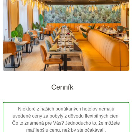
Cenník
Niektoré z našich ponúkaných hotelov nemajú
uvedené ceny za pobyty z dôvodu flexibilných cien.
Čo to znamená pre Vás? Jednoducho to, že môžete
mať lepšiu cenu, než by ste očakávali.