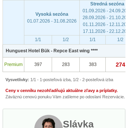
Stredná sezóna
01.09.2026 - 24.09.20
Vysoká sezóna
28.09.2026 - 21.10.20
01.07.2026 - 31.08.2026
01.11.2026 - 12.11.20
17.11.2026 - 22.12.20
1/1
1/2
1/1
1/2
Hunguest Hotel Bük - Repce East wing ****
274
Premium
397
283
383
Vysvetlivky:
1/1 - 1-posteľová izba, 1/2 - 2-posteľová izba
Ceny v cenníku nezohľadňujú aktuálne zľavy a príplatky.
Záväznú cenovú ponuku Vám zašleme po odoslaní Rezervácie.
Slávka