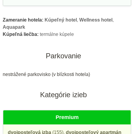
Zameranie hotela:
Kúpeľný hotel
,
Wellness hotel
,
Aquapark
Kúpeľná liečba:
termálne kúpele
Parkovanie
nestrážené parkovisko (v blízkosti hotela)
Kategórie izieb
Premium
dvojposteľová izba
(155),
dvojposteľový apartmán