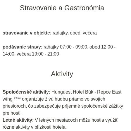
Stravovanie a Gastronómia
stravovanie v objekte:
raňajky, obed, večera
podávanie stravy:
raňajky 07:00 - 09:00, obed 12:00 -
14:00, večera 19:00 - 21:00
Aktivity
Spoločenské aktivity:
Hunguest Hotel Bük - Repce East
wing **** organizuje živú hudbu priamo vo svojich
priestoroch, čo zabezpečuje príjemné spoločenské zážitky
pre hostí.
Letné aktivity:
V letných mesiacoch môžu hostia využiť
rôzne aktivity v blízkosti hotela.