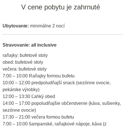
V cene pobytu je zahrnuté
Ubytovanie:
minimálne 2 nocí
Stravovanie: all inclusive
raňajky: bufetové stoly
obed: bufetové stoly
večera: bufetové stoly
7:00 – 10:00 Raňajky formou bufetu
10:00 – 12:00 predpoludňajší snack (sezónne ovocie,
pekárske výrobky)
12:00 – 13:30 Ľahký obed
14:00 – 17:00 popoludňajšie občerstvenie (káva, sušienky,
sezónne ovocie)
17:30 – 21:00 večera formou bufetu
7:00 – 10:00 šampanské, raňajkové nápoje, káva (z