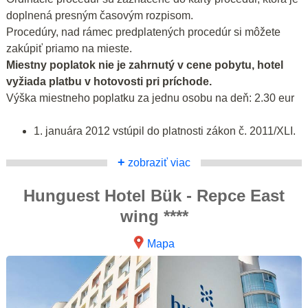
doplnená presným časovým rozpisom.
Procedúry, nad rámec predplatených procedúr si môžete
zakúpiť priamo na mieste.
Miestny poplatok nie je zahrnutý v cene pobytu, hotel
vyžiada platbu v hotovosti pri príchode.
Výška miestneho poplatku za jednu osobu na deň: 2.30 eur
1. januára 2012 vstúpil do platnosti zákon č. 2011/XLI.
+
zobraziť viac
Hunguest Hotel Bük - Repce East
wing ****
Mapa