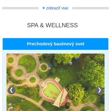
+
zobraziť viac
SPA & WELLNESS
Prechodový bazénový svet
❮
❯