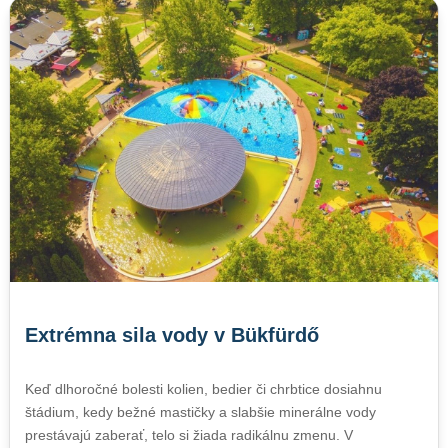
Extrémna sila vody v Bükfürdő
Keď dlhoročné bolesti kolien, bedier či chrbtice dosiahnu
štádium, kedy bežné mastičky a slabšie minerálne vody
prestávajú zaberať, telo si žiada radikálnu zmenu. V