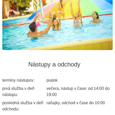
Nástupy a odchody
termíny nástupov:
piatok
prvá služba v deň
večera, nástup v čase: od 14:00 do
nástupu:
19:00
posledná služba v deň
raňajky, odchod v čase do 10:00
odchodu: