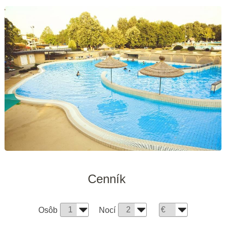
Cenník
Osôb
Nocí