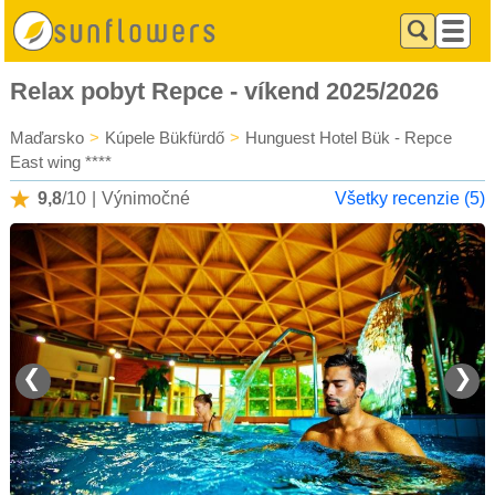
Relax pobyt Repce - víkend 2025/2026
Maďarsko
>
Kúpele Bükfürdő
>
Hunguest Hotel Bük - Repce
East wing ****
9,8
/10
|
Výnimočné
Všetky recenzie (5)
❮
❯