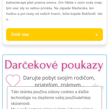
balneoterapii platí priama úmera: čím hlbšie v zemi voda zreje,
tým viac sily so sebou prináša. Na západe Maďarska, len
hodinu a pol cesty od našich hraníc, ležia kúpele Bükfürdő. Ide
o...
»
Zistiť viac
Táto stránka používa súbory cookies a ďalšie
technológie na zlepšenie vašej používateľskej
skúsenosti.