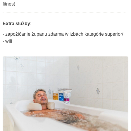
fitnes)
Extra služby:
- zapožičanie županu zdarma /v izbách kategórie superior/
- wifi