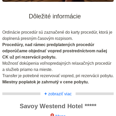
Dôležité informácie
Ordinácie procedúr sú zaznačené do karty procedúr, ktorá je
doplnená presným časovým rozpisom.
Procedúry, nad rámec predplatených procedúr
odporúčame objednať vopred prostredníctvom našej
CK už pri rezervácii pobytu.
Možnosť dokúpenia voľnopredajných relaxačných procedúr
a služieb priamo na mieste.
Transfer je potrebné rezervovať vopred, pri rezervácii pobytu.
Miestny poplatok je zahrnutý v cene pobytu.
+
zobraziť viac
Savoy Westend Hotel *****