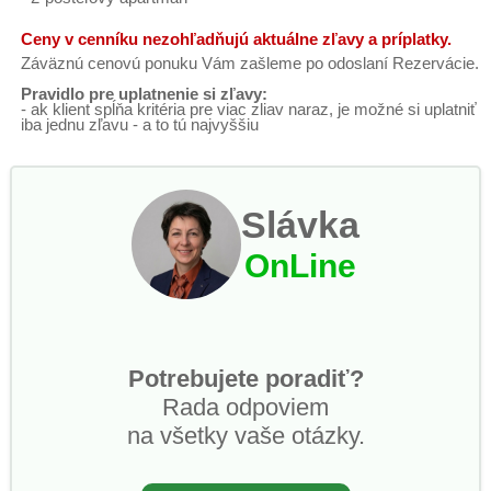
Ceny v cenníku nezohľadňujú aktuálne zľavy a príplatky.
Záväznú cenovú ponuku Vám zašleme po odoslaní Rezervácie.
Pravidlo pre uplatnenie si zľavy:
- ak klient spĺňa kritéria pre viac zliav naraz, je možné si uplatniť
iba jednu zľavu - a to tú najvyššiu
Slávka
OnLine
Potrebujete poradiť?
Rada odpoviem
na všetky vaše otázky.