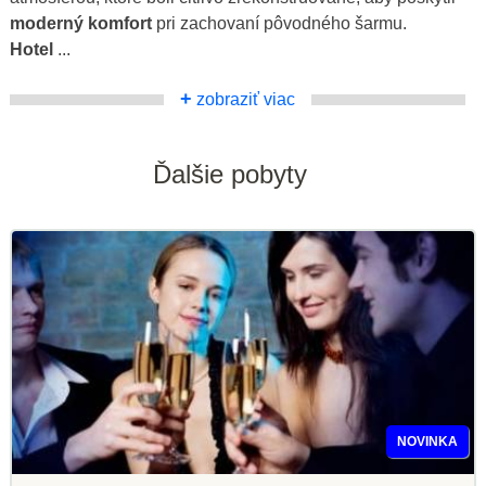
moderný komfort
pri zachovaní pôvodného šarmu.
Hotel
...
+
zobraziť viac
Ďalšie pobyty
NOVINKA