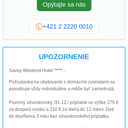
Opýtajte sa nás
+421 2 2220 0010
UPOZORNENIE
Savoy Westend Hotel ***** -
Požiadavka na ubytovanie s domácimi zvieratami sa
posudzuje vždy individuálne a môže byť zamietnutá.
Povinný silvestrovský /31.12./ príplatok vo výške 270 €
za dospelú osobu a 210 € za dieťa do 12 rokov. Deti
do dovŕšenia 3 roku bez silvestrovského príplatku.