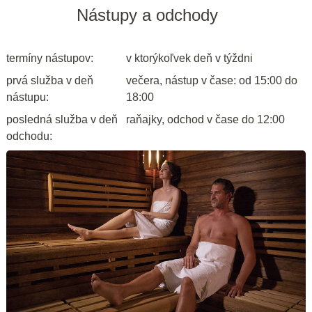
Nástupy a odchody
termíny nástupov:
v ktorýkoľvek deň v týždni
prvá služba v deň
večera, nástup v čase: od 15:00 do
nástupu:
18:00
posledná služba v deň
raňajky, odchod v čase do 12:00
odchodu: