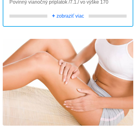
Povinný vianočný príplatok /7.1./ vo výške 170
+
zobraziť viac