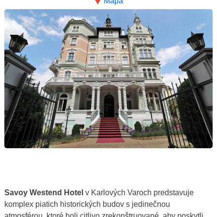
Mapa
Savoy Westend Hotel
v Karlových Varoch predstavuje
komplex piatich historických budov s jedinečnou
atmosférou, ktoré boli citlivo zrekonštruované, aby poskytli