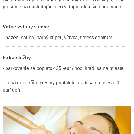
presunie na nasledujúci deň v dopoludňajších hodinách.
Voľné vstupy v cene:
- bazén, sauna, parný kúpeľ, vírivka, fitness centrum
Extra služby:
- parkovanie za poplatok 25,-eur / noc, hradí sa na mieste
- cena nezahŕňa miestny poplatok, hradí sa na mieste 3,-
eur/ deň